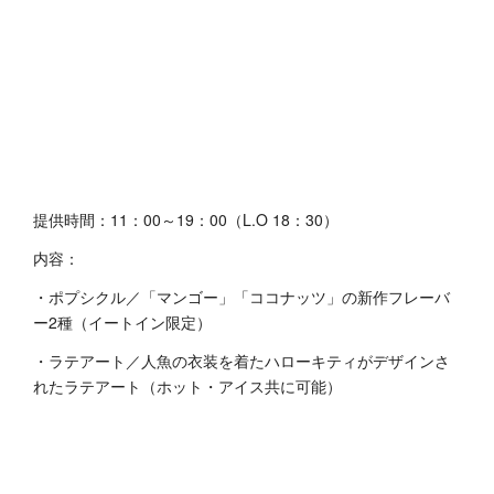
提供時間：11：00～19：00（L.O 18：30）
内容：
・ポプシクル／「マンゴー」「ココナッツ」の新作フレーバ
ー2種（イートイン限定）
・ラテアート／人魚の衣装を着たハローキティがデザインさ
れたラテアート（ホット・アイス共に可能）