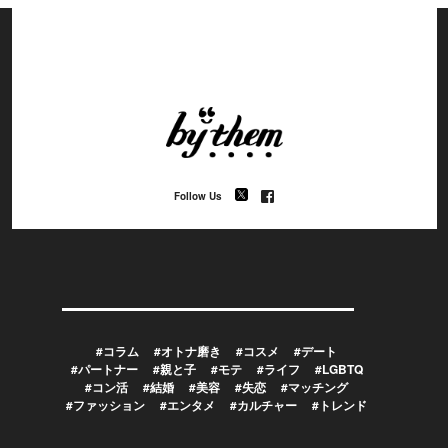
Follow Us
#コラム
#オトナ磨き
#コスメ
#デート
#パートナー
#親と子
#モテ
#ライフ
#LGBTQ
#コン活
#結婚
#美容
#失恋
#マッチング
#ファッション
#エンタメ
#カルチャー
#トレンド