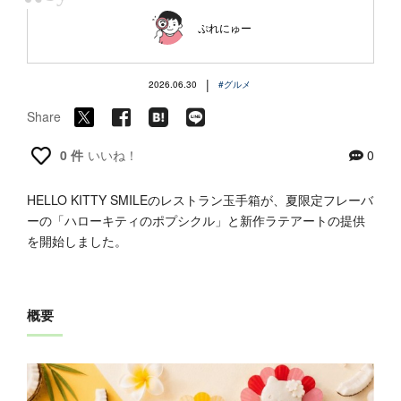
“
ぷれにゅー
|
2026.06.30
#グルメ
Share
0 件
いいね！
0
HELLO KITTY SMILEのレストラン玉手箱が、夏限定フレーバ
ーの「ハローキティのポプシクル」と新作ラテアートの提供
を開始しました。
概要