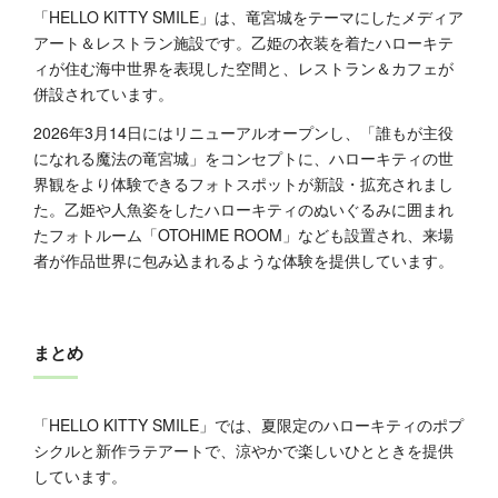
「HELLO KITTY SMILE」は、竜宮城をテーマにしたメディア
アート＆レストラン施設です。乙姫の衣装を着たハローキテ
ィが住む海中世界を表現した空間と、レストラン＆カフェが
併設されています。
2026年3月14日にはリニューアルオープンし、「誰もが主役
になれる魔法の竜宮城」をコンセプトに、ハローキティの世
界観をより体験できるフォトスポットが新設・拡充されまし
た。乙姫や人魚姿をしたハローキティのぬいぐるみに囲まれ
たフォトルーム「OTOHIME ROOM」なども設置され、来場
者が作品世界に包み込まれるような体験を提供しています。
まとめ
「HELLO KITTY SMILE」では、夏限定のハローキティのポプ
シクルと新作ラテアートで、涼やかで楽しいひとときを提供
しています。