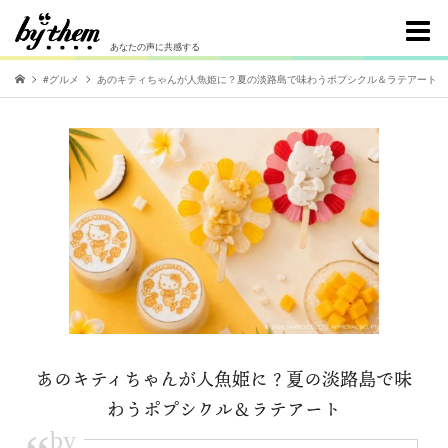
あなたの声に共感する
#グルメ
あのキティちゃんが人魚姫に？夏の淡路島で味わうポプシクル＆ラテアート
あのキティちゃんが人魚姫に？夏の淡路島で味
わうポプシクル＆ラテアート
by