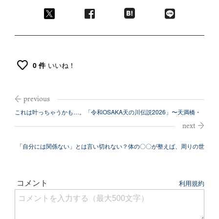
0 件
いいね！
これは叶っちゃうかも…。「令和OSAKA天の川伝説2026」〜天満橋・
大川...
「自分には関係ない」とは言い切れない？体の〇〇が整えば、周りの世
界が少し安...