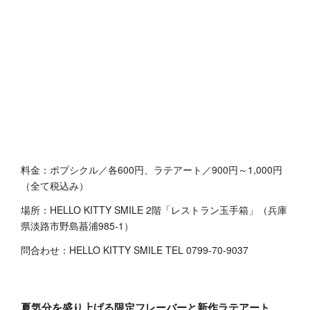
料金：ポプシクル／各600円、ラテアート／900円～1,000円
（全て税込み）
場所：HELLO KITTY SMILE 2階「レストラン玉手箱」（兵庫
県淡路市野島蟇浦985-1）
問合わせ：HELLO KITTY SMILE TEL 0799-70-9037
夏気分を盛り上げる限定フレーバーと新作ラテアート