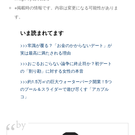
※掲載時の情報です。内容は変更になる可能性がありま
す。
いま読まれてます
>>>常識が覆る？「お金のかからないデート」が
実は最高に満たされる理由
>>>おごるおごらない論争に終止符か？初デート
の「割り勘」に対する女性の本音
>>>約1.5万㎡の巨大ウォーターパーク開業！5つ
のプール＆スライダーで遊び尽くす「アカプル
コ」
by
“