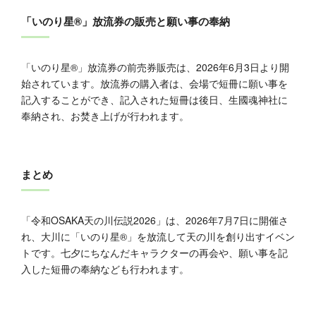
「いのり星®」放流券の販売と願い事の奉納
「いのり星®」放流券の前売券販売は、2026年6月3日より開
始されています。放流券の購入者は、会場で短冊に願い事を
記入することができ、記入された短冊は後日、生國魂神社に
奉納され、お焚き上げが行われます。
まとめ
「令和OSAKA天の川伝説2026」は、2026年7月7日に開催さ
れ、大川に「いのり星®」を放流して天の川を創り出すイベン
トです。七夕にちなんだキャラクターの再会や、願い事を記
入した短冊の奉納なども行われます。