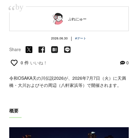
“
by
ぷれにゅー
|
2026.06.30
#デート
Share
0 件
いいね！
0
令和OSAKA天の川伝説2026が、2026年7月7日（火）に天満
橋・大川およびその周辺（八軒家浜等）で開催されます。
概要