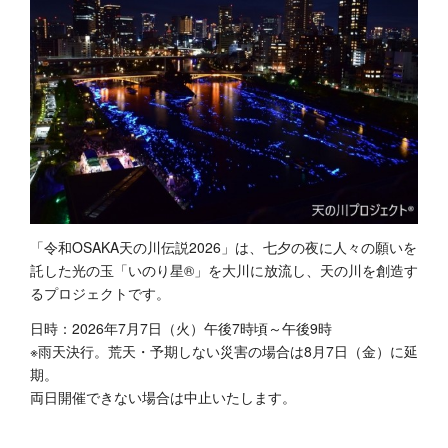
「令和OSAKA天の川伝説2026」は、七夕の夜に人々の願いを
託した光の玉「いのり星®」を大川に放流し、天の川を創造す
るプロジェクトです。
日時：2026年7月7日（火）午後7時頃～午後9時
※雨天決行。荒天・予期しない災害の場合は8月7日（金）に延
期。
両日開催できない場合は中止いたします。