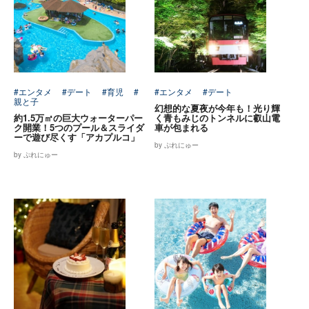
#エンタメ
#デート
#育児
#
#エンタメ
#デート
親と子
幻想的な夏夜が今年も！光り輝
約1.5万㎡の巨大ウォーターパー
く青もみじのトンネルに叡山電
ク開業！5つのプール＆スライダ
車が包まれる
ーで遊び尽くす「アカプルコ」
by ぷれにゅー
by ぷれにゅー