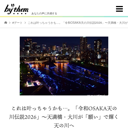
あなたの声に共感する
#デート
これは叶っちゃうかも…。「令和OSAKA天の川伝説2026」〜天満橋・大川
これは叶っちゃうかも…。「令和OSAKA天の
川伝説2026」〜天満橋・大川が「願い」で輝く
天の川へ