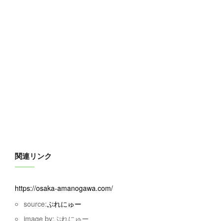
関連リンク
https://osaka-amanogawa.com/
source:
ぷれにゅー
image by:ぷれにゅー