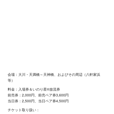
会場：大川・天満橋～天神橋、およびその周辺（八軒家浜
等）
料金：入場券＆いのり星®放流券
前売券：2,000円、前売ペア券3,600円
当日券：2,500円、当日ペア券4,500円
チケット取り扱い：