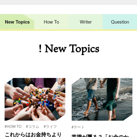
New Topics
How To
Writer
Question
! New Topics
#HOW TO
#コラム
#ライフ
#デート
これからはお金持ちより
常識が覆る？「お金のか