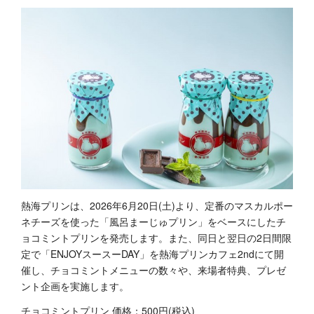
熱海プリンは、2026年6月20日(土)より、定番のマスカルポー
ネチーズを使った「風呂まーじゅプリン」をベースにしたチ
ョコミントプリンを発売します。また、同日と翌日の2日間限
定で「ENJOYスースーDAY」を熱海プリンカフェ2ndにて開
催し、チョコミントメニューの数々や、来場者特典、プレゼ
ント企画を実施します。
チョコミントプリン 価格：500円(税込)