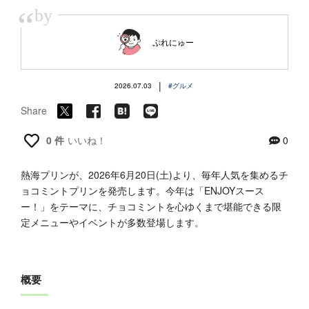
“
by
ぷれにゅー
|
2026.07.03
#グルメ
Share
0 件
いいね！
0
熱海プリンが、2026年6月20日(土)より、毎年人気を集めるチ
ョコミントプリンを発売します。今年は「ENJOYスース
ー！」をテーマに、チョコミントを心ゆくまで堪能できる限
定メニューやイベントが多数登場します。
概要