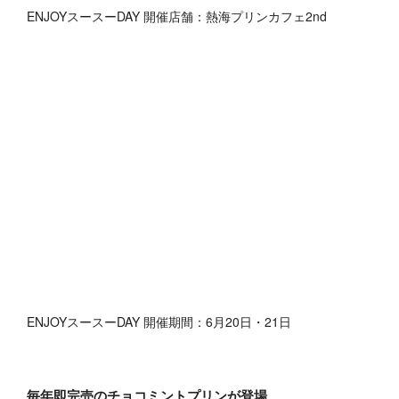
ENJOYスースーDAY 開催店舗：熱海プリンカフェ2nd
ENJOYスースーDAY 開催期間：6月20日・21日
毎年即完売のチョコミントプリンが登場