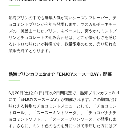
熱海プリンの中でも毎年人気が高いシーズンフレーバー、チ
ョコミントプリンが今年も登場します。マスカルポーネチー
ズの「風呂まーじゅプリン」をベースに、爽やかなミントプ
リンとチョコレートの組み合わせは、どこか懐かしさを感じ
るレトロな味わいが特徴です。数量限定のため、売り切れ次
第販売終了となります。
熱海プリンカフェ2ndで「ENJOYスースーDAY」開催
6月20日(土)と21日(日)の2日間限定で、熱海プリンカフェ2nd
にて「ENJOYスースーDAY」が開催されます。この期間だけ
味わえる特別なチョコミントメニューとして、「チョコミン
トロール」、「スースーミントソーダ」、「チョコバナナチ
ョコミントソフト」、「スースープリンソース」が登場しま
す。さらに、ミント色のものを身につけて来店した方にはプ