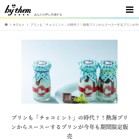
あなたの声に共感する
#グルメ
プリンも「チョコミント」の時代？！熱海プリンからスースーするプリンが今
プリンも「チョコミント」の時代？！熱海プリ
ンからスースーするプリンが今年も期間限定販
売