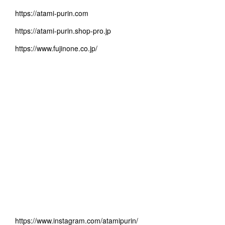
https://atami-purin.com
https://atami-purin.shop-pro.jp
https://www.fujinone.co.jp/
https://www.instagram.com/atamipurin/