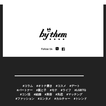
Follow Us
#コラム
#オトナ磨き
#コスメ
#デート
#パートナー
#親と子
#モテ
#ライフ
#LGBTQ
#コン活
#結婚
#美容
#失恋
#マッチング
#ファッション
#エンタメ
#カルチャー
#トレンド