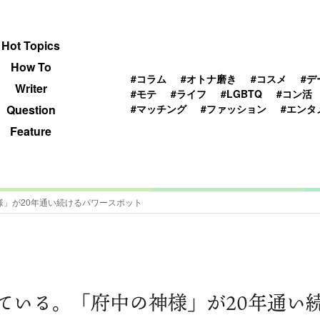
 TOPICS
HOWTO
WRITER
QUESTION
Hot Topics
How To
#コラム
#オトナ磨き
#コスメ
#デ
Writer
#モテ
#ライフ
#LGBTQ
#コン活
#マッチング
#ファッション
#エンタ
Question
Feature
」が20年通い続けるパワースポット
ている。「府中の神様」が20年通い