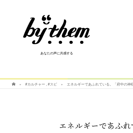
HOT
あなたの声に共感する
あなたの声に共感する
»
#カルチャー
,
#スピ
»
エネルギーであふれている。「府中の神様
エネルギーであふれ