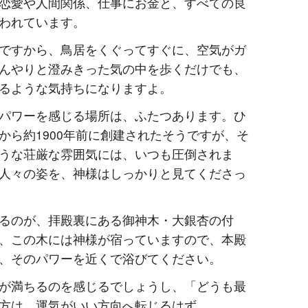
恋愛や人間関係、仕事にお金と、すべての良
われています。
ですから、鳥居をくぐってすぐに、空気がガ
んやりと澄みきった気の中を歩くだけでも、
るような気持ちになりますよ。
パワーを感じる場所は、ふたつあります。ひ
から約1900年前に創建されたそうですが、そ
うな荘厳な雰囲気には、いつも圧倒されま
人々の姿を、神様はしっかりと見てくださっ
るのが、拝殿裏にある御神木・大銀杏の付
、この木には神様が宿っていますので、本殿
、そのパワーを近くで浴びてください。
が満ちるのを感じるでしょうし、「どうも最
方は、運気がいい方向へ転じるはず。