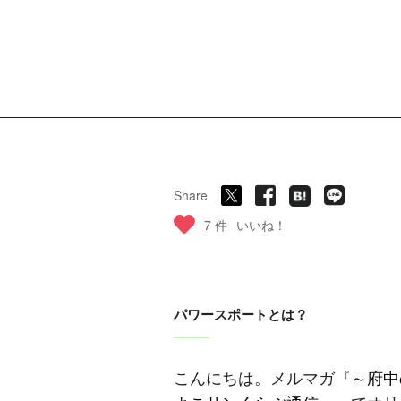
Share
7 件
いいね！
パワースポートとは？
こんにちは。メルマガ『
～府中