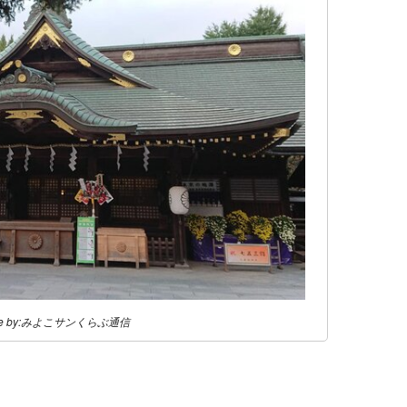
ge by:みよこサンくらぶ通信