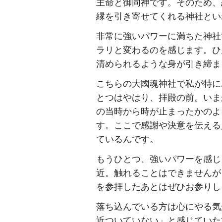
主命と御同神です。そのため、
縁を引き寄せてくれる神社とい
非常に強いパワーに満ちた神社
ラリと変わるのを感じます。ひ
清められるような身が引き締ま
こちらの大國魂神社で私が特に
とつはやはり、拝殿の前。いま
の当時から時が止まったかのよ
す。ここで感謝や決意を伝える
ているんです。
もうひとつ、強いパワーを感じ
近。触れることはできませんが
を参拝したあとはぜひお参りし
落ち込んでいる方は心にやる気
近ついていない」と感じていた