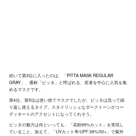
続いて第3位に入ったのは、「
PITTA MASK REGULAR
GRAY
」、通称「ピッタ」と呼ばれる、若者を中心に人気を集
めるマスクです。
第4位、第5位は使い捨てマスクでしたが、ピッタは洗って繰
り返し使えるタイプ。スタイリッシュなダークトーンがコー
ディネートのアクセントになってくれそう。
ピッタの魅力は何といっても、「花粉99%カット」を実現し
ていること。加えて、「UVカット率/UPF:98%/50+」で紫外