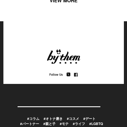
VIEW MORE
Follow Us
#コラム
#オトナ磨き
#コスメ
#デート
#パートナー
#親と子
#モテ
#ライフ
#LGBTQ