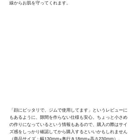
線からお肌を守ってくれます。
「顔にピッタリで、ジムで使用してます」というレビューに
もあるように、隙間を作らない仕様も安心。ちょっと小さめ
の作りになっているという情報もあるので、購入の際はサイ
ズ感をしっかり確認してから購入するといいかもしれません
（商品サイズ：幅130mm×奥行き18mm×高さ230mm）。