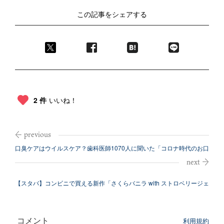
この記事をシェアする
2 件
いいね！
口臭ケアはウイルスケア？歯科医師1070人に聞いた「コロナ時代のお口
ケア」
【スタバ】コンビニで買える新作「さくらバニラ with ストロベリージェ
リ...