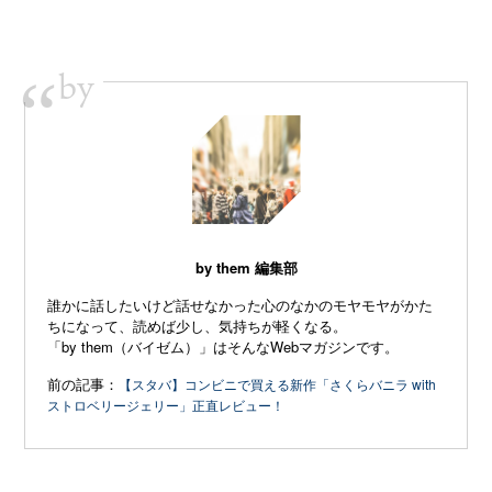
by
“
by them 編集部
誰かに話したいけど話せなかった心のなかのモヤモヤがかた
ちになって、読めば少し、気持ちが軽くなる。
「by them（バイゼム）」はそんなWebマガジンです。
前の記事：
【スタバ】コンビニで買える新作「さくらバニラ with
ストロベリージェリー」正直レビュー！