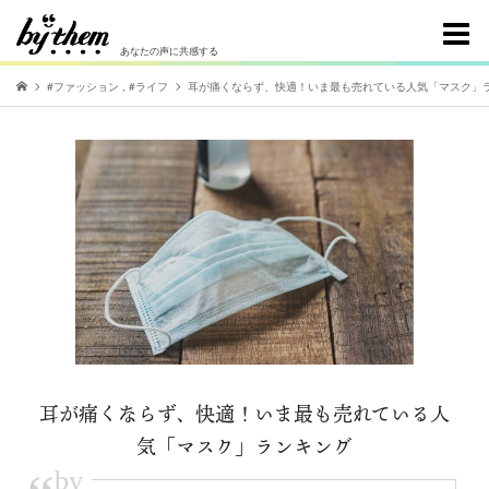
あなたの声に共感する
#ファッション
,
#ライフ
耳が痛くならず、快適！いま最も売れている人気「マスク」
耳が痛くならず、快適！いま最も売れている人
気「マスク」ランキング
by