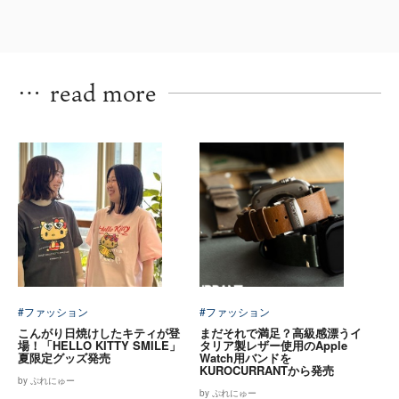
…
read more
#ファッション
#ファッション
こんがり日焼けしたキティが登
まだそれで満足？高級感漂うイ
場！「HELLO KITTY SMILE」
タリア製レザー使用のApple
夏限定グッズ発売
Watch用バンドを
KUROCURRANTから発売
by ぷれにゅー
by ぷれにゅー