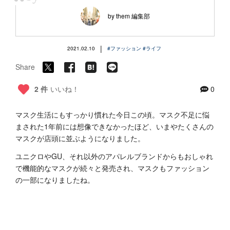
“
by them 編集部
|
2021.02.10
#ファッション
#ライフ
Share
2 件
いいね！
0
マスク生活にもすっかり慣れた今日この頃。マスク不足に悩
まされた1年前には想像できなかったほど、いまやたくさんの
マスクが店頭に並ぶようになりました。
ユニクロやGU、それ以外のアパレルブランドからもおしゃれ
で機能的なマスクが続々と発売され、マスクもファッション
の一部になりましたね。