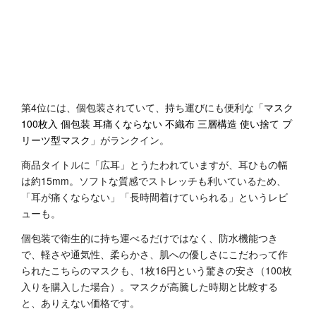
第4位には、個包装されていて、持ち運びにも便利な「
マスク
100枚入 個包装 耳痛くならない 不織布 三層構造 使い捨て プ
リーツ型マスク
」がランクイン。
商品タイトルに「広耳」とうたわれていますが、耳ひもの幅
は約15mm。ソフトな質感でストレッチも利いているため、
「耳が痛くならない」「長時間着けていられる」というレビ
ューも。
個包装で衛生的に持ち運べるだけではなく、防水機能つき
で、軽さや通気性、柔らかさ、肌への優しさにこだわって作
られたこちらのマスクも、1枚16円という驚きの安さ（100枚
入りを購入した場合）。マスクが高騰した時期と比較する
と、ありえない価格です。