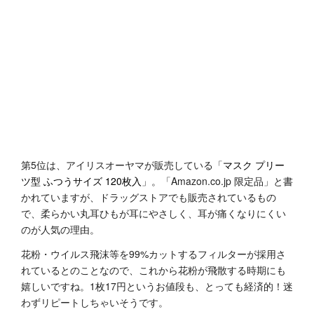
第5位は、アイリスオーヤマが販売している「
マスク プリー
ツ型 ふつうサイズ 120枚入
」。「Amazon.co.jp 限定品」と書
かれていますが、ドラッグストアでも販売されているもの
で、柔らかい丸耳ひもが耳にやさしく、耳が痛くなりにくい
のが人気の理由。
花粉・ウイルス飛沫等を99%カットするフィルターが採用さ
れているとのことなので、これから花粉が飛散する時期にも
嬉しいですね。1枚17円というお値段も、とっても経済的！迷
わずリピートしちゃいそうです。