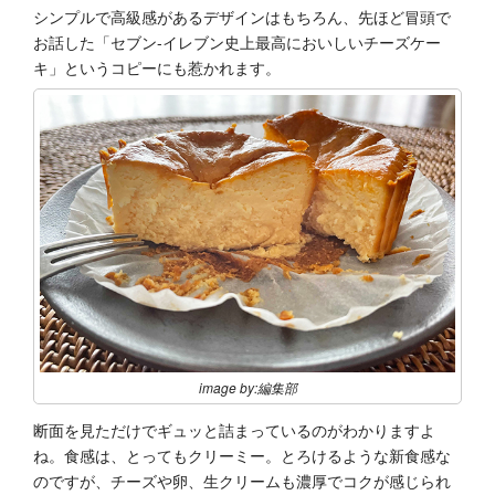
シンプルで高級感があるデザインはもちろん、先ほど冒頭で
お話した「セブン-イレブン史上最高においしいチーズケー
キ」というコピーにも惹かれます。
image by:編集部
断面を見ただけでギュッと詰まっているのがわかりますよ
ね。食感は、とってもクリーミー。とろけるような新食感な
のですが、チーズや卵、生クリームも濃厚でコクが感じられ