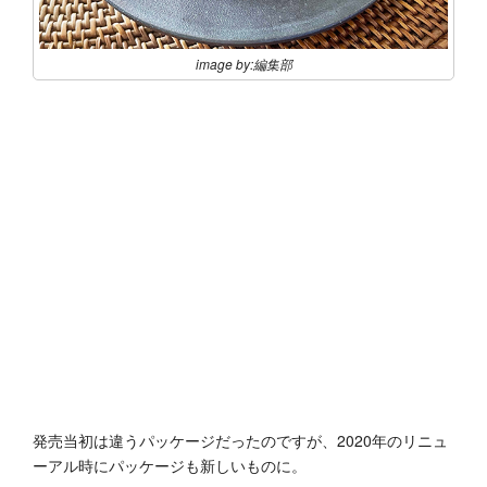
image by:編集部
発売当初は違うパッケージだったのですが、2020年のリニュ
ーアル時にパッケージも新しいものに。