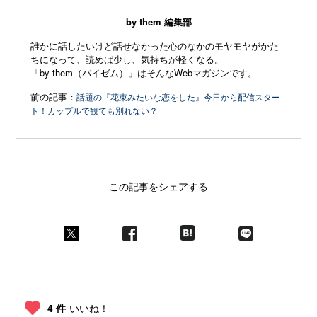
by them 編集部
誰かに話したいけど話せなかった心のなかのモヤモヤがかた
ちになって、読めば少し、気持ちが軽くなる。
「by them（バイゼム）」はそんなWebマガジンです。
前の記事：
話題の『花束みたいな恋をした』今日から配信スター
ト！カップルで観ても別れない？
この記事をシェアする
4 件
いいね！