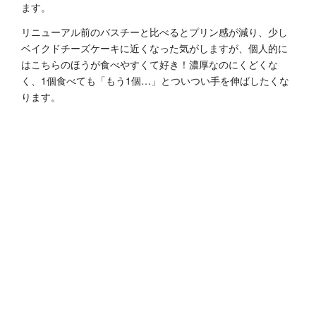
ます。
リニューアル前のバスチーと比べるとプリン感が減り、少し
ベイクドチーズケーキに近くなった気がしますが、個人的に
はこちらのほうが食べやすくて好き！濃厚なのにくどくな
く、1個食べても「もう1個…」とついつい手を伸ばしたくな
ります。