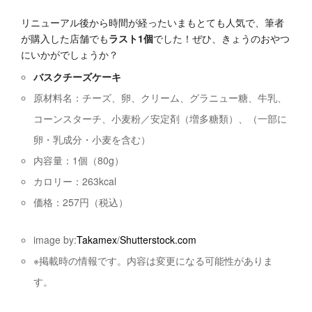
リニューアル後から時間が経ったいまもとても人気で、筆者
が購入した店舗でも
ラスト1個
でした！ぜひ、きょうのおやつ
にいかがでしょうか？
バスクチーズケーキ
原材料名：チーズ、卵、クリーム、グラニュー糖、牛乳、
コーンスターチ、小麦粉／安定剤（増多糖類）、（一部に
卵・乳成分・小麦を含む）
内容量：1個（80g）
カロリー：263kcal
価格：257円（税込）
image by:
Takamex
/
Shutterstock.com
※掲載時の情報です。内容は変更になる可能性がありま
す。