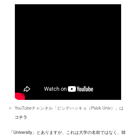
YouTubeチャンネル「ピシテハッキョ（
Psick Univ
）」は
コチラ
「University」とありますが、これは大学の名前ではなく、韓