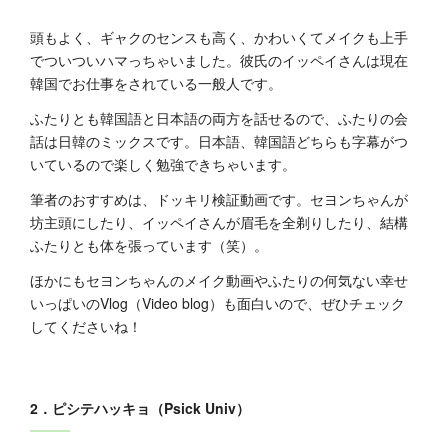
頭もよく、ギャクのセンスも高く、かわいくてメイクも上手
でついついハマっちゃいました。彼氏のイッペイさんは現在
韓国でお仕事をされている一般人です。
ふたりとも韓国語と日本語の両方を話せるので、ふたりの会
話は日韓のミックスです。日本語、韓国語どちらも字幕がつ
いているので楽しく勉強できちゃいます。
筆者のおすすめは、ドッキリ検証動画です。セヨンちゃんが
坊主頭にしたり、イッペイさんが眉毛を全剃りしたり、結構
ふたりとも体を張っています（笑）。
ほかにもセヨンちゃんのメイク動画やふたりの何気ない幸せ
いっぱいのVlog（Video blog）も面白いので、ぜひチェック
してくださいね！
2．ピシテハッキョ（Psick Univ）