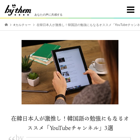
あなたの声に共感する
#カルチャー
在韓日本人が激推し！韓国語の勉強にもなるオススメ「YouTubeチャンネ
在韓日本人が激推し！韓国語の勉強にもなるオ
ススメ「YouTubeチャンネル」3選
by