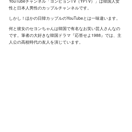
YouTubeチャンネル「ヨンピョンTV（YPTV）」は韓国人女
性と日本人男性のカップルチャンネルです。
しかし！ほかの日韓カップルのYouTubeとは一味違います。
何と彼女のセヨンちゃんは韓国で有名なお笑い芸人さんなの
です。筆者の大好きな韓国ドラマ『応答せよ1988』では、主
人公の高校時代の友人を演じています。