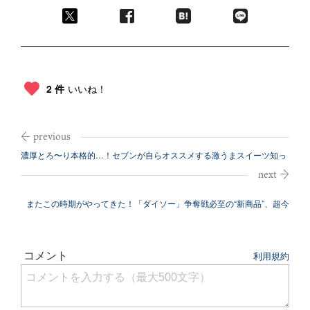
2 件
いいね！
濃厚とろ〜り本格的…！セブンが自らオススメする激うまスイーツ知っ
てる？
またこの時期がやってきた！「ダイソー」争奪戦必至の“新商品”、超今
どき活用...