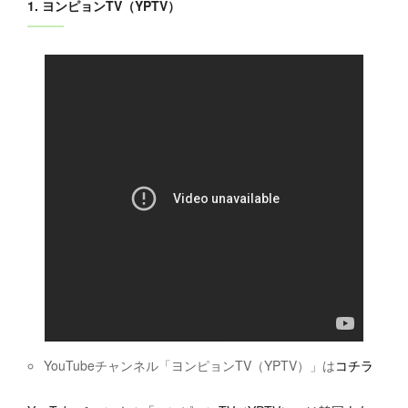
1. ヨンピョンTV（YPTV）
YouTubeチャンネル「ヨンピョンTV（YPTV）」は
コチラ