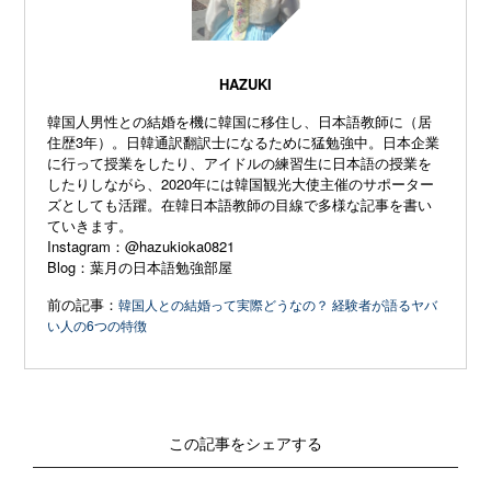
HAZUKI
韓国人男性との結婚を機に韓国に移住し、日本語教師に（居
住歴3年）。日韓通訳翻訳士になるために猛勉強中。日本企業
に行って授業をしたり、アイドルの練習生に日本語の授業を
したりしながら、2020年には韓国観光大使主催のサポーター
ズとしても活躍。在韓日本語教師の目線で多様な記事を書い
ていきます。
Instagram：
@hazukioka0821
Blog：
葉月の日本語勉強部屋
前の記事：
韓国人との結婚って実際どうなの？ 経験者が語るヤバ
い人の6つの特徴
この記事をシェアする