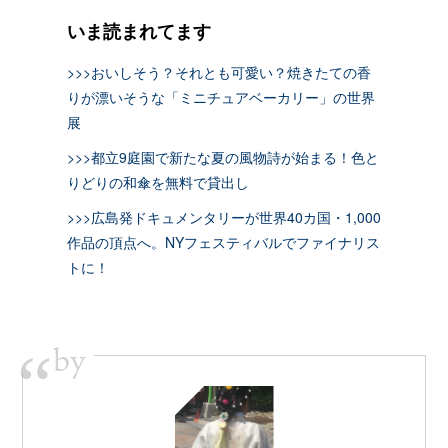
いま読まれてます
>>>おいしそう？それとも可愛い？焼きたての香
りが漂いそうな「ミニチュアベーカリー」の世界
展
>>>都立9庭園で新たな夏の風物詩が始まる！色と
りどりの和傘を無料で貸出し
>>>広島発ドキュメンタリーが世界40カ国・1,000
作品の頂点へ。NYフェスティバルでファイナリス
トに！
by
“