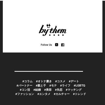
Follow Us
#コラム
#オトナ磨き
#コスメ
#デート
#パートナー
#親と子
#モテ
#ライフ
#LGBTQ
#コン活
#結婚
#美容
#失恋
#マッチング
#ファッション
#エンタメ
#カルチャー
#トレンド