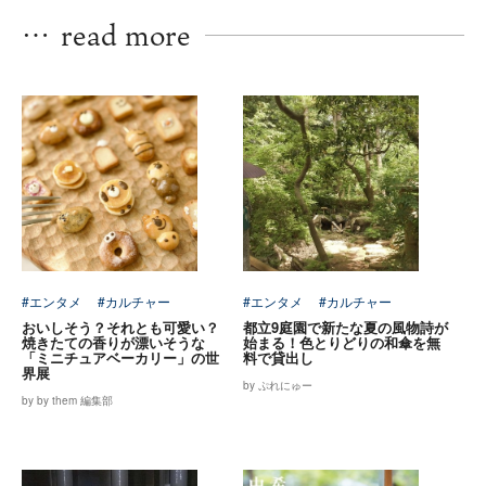
…
read more
#エンタメ
#カルチャー
#エンタメ
#カルチャー
おいしそう？それとも可愛い？
都立9庭園で新たな夏の風物詩が
焼きたての香りが漂いそうな
始まる！色とりどりの和傘を無
「ミニチュアベーカリー」の世
料で貸出し
界展
by ぷれにゅー
by by them 編集部