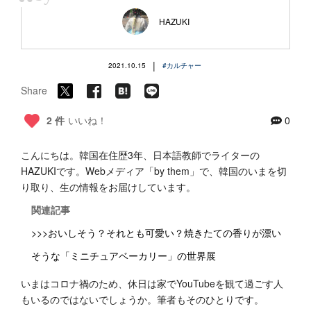
“
HAZUKI
|
2021.10.15
#カルチャー
Share
2 件
いいね！
0
こんにちは。韓国在住歴3年、日本語教師でライターの
HAZUKIです。Webメディア「by them」で、韓国のいまを切
り取り、生の情報をお届けしています。
関連記事
>>>おいしそう？それとも可愛い？焼きたての香りが漂い
そうな「ミニチュアベーカリー」の世界展
いまはコロナ禍のため、休日は家でYouTubeを観て過ごす人
もいるのではないでしょうか。筆者もそのひとりです。