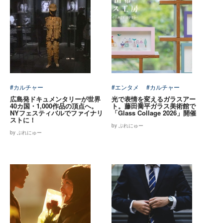
#カルチャー
#エンタメ
#カルチャー
広島発ドキュメンタリーが世界
光で表情を変えるガラスアー
40カ国・1,000作品の頂点へ。
ト。藤田喬平ガラス美術館で
NYフェスティバルでファイナリ
「Glass Collage 2026」開催
ストに！
by ぷれにゅー
by ぷれにゅー