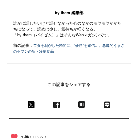
by them 編集部
誰かに話したいけど話せなかった心のなかのモヤモヤがかた
ちになって、読めば少し、気持ちが軽くなる。
「by them（バイゼム）」はそんなWebマガジンです。
前の記事：
フタを剥がした瞬間に、“優勝”を確信…。悪魔的うまさ
のセブンの新・冷凍食品
この記事をシェアする
4 件
いいね！