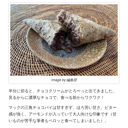
image by:編集部
半分に切ると、チョコクリームがとろ〜っと出てきました。
見るからに濃厚なチョコで、食べる前からワクワク！
マックの三角チョコパイは甘すぎず、ほろ苦い甘さ。ビター
感が強く、アーモンドが入っていて大人向けな印象です（甘
いものが苦手な筆者もペロッと食べてしまいました）。