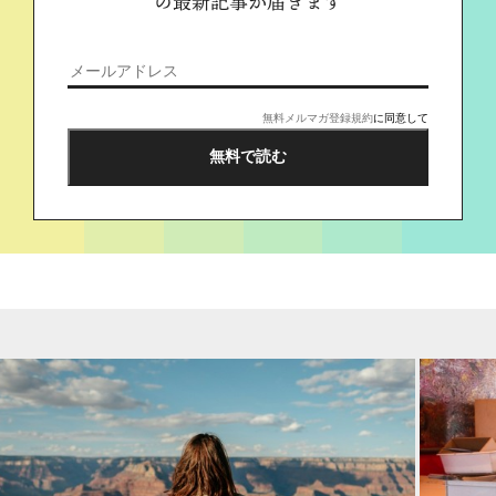
の最新記事が届きます
無料メルマガ登録規約
に同意して