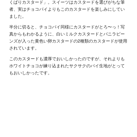
くばりカスタード」。スイーツはカスタードを選びがちな筆
者、実はチョコパイよりもこのカスタードを楽しみにしてい
ました。
半分に切ると、チョコパイ同様にカスタードがとろ〜っ！写
真からもわかるように、白いミルクカスタードとバニラビー
ンズが入った黄色い卵カスタードの2種類のカスタードが使用
されています。
このカスタードも濃厚でおいしかったのですが、それよりも
ホワイトチョコが練り込まれたサクサクのパイ生地がとって
もおいしかったです。