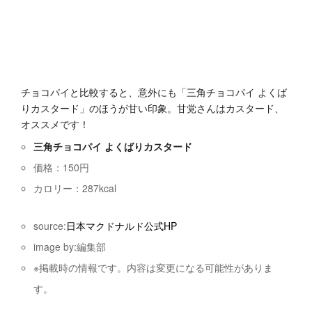
チョコパイと比較すると、意外にも「三角チョコパイ よくば
りカスタード」のほうが甘い印象。甘党さんはカスタード、
オススメです！
三角チョコパイ よくばりカスタード
価格：150円
カロリー：287kcal
source:
日本マクドナルド公式HP
image by:編集部
※掲載時の情報です。内容は変更になる可能性がありま
す。