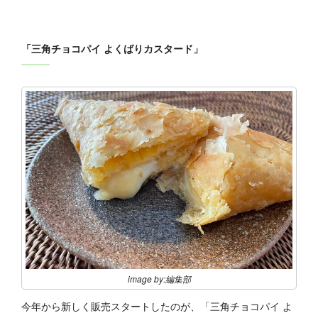
「三角チョコパイ よくばりカスタード」
image by:編集部
今年から新しく販売スタートしたのが、「三角チョコパイ よ