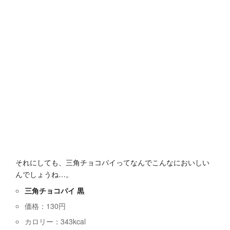
それにしても、三角チョコパイってなんでこんなにおいしい
んでしょうね…。
三角チョコパイ 黒
価格：130円
カロリー：343kcal