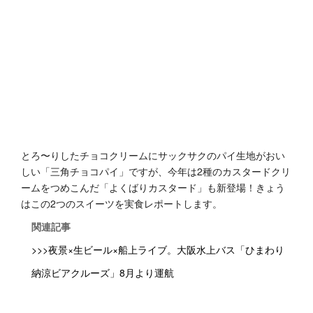
とろ〜りしたチョコクリームにサックサクのパイ生地がおい
しい「三角チョコパイ」ですが、今年は2種のカスタードクリ
ームをつめこんだ「よくばりカスタード」も新登場！きょう
はこの2つのスイーツを実食レポートします。
関連記事
>>>夜景×生ビール×船上ライブ。大阪水上バス「ひまわり
納涼ビアクルーズ」8月より運航