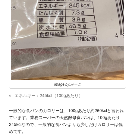
image by:かーこ
エネルギー：245kcl（100gあたり）
一般的な食パンのカロリーは、100gあたり約260kclと言われ
ています。業務スーパーの天然酵母食パンは、100gあたり
245kclなので、一般的な食パンよりも少しだけカロリーは低
めです。