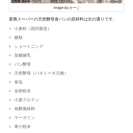
image by:かーこ
業務スーパーの天然酵母食パンの原材料は次の通りです。
小麦粉（国内製造）
糖類
ショートニング
加糖練乳
パン酵母
天然酵母（パネトーネ元種）
食塩
全卵粉末
小麦グルテン
発酵風味料
マーガリン
果汁粉末