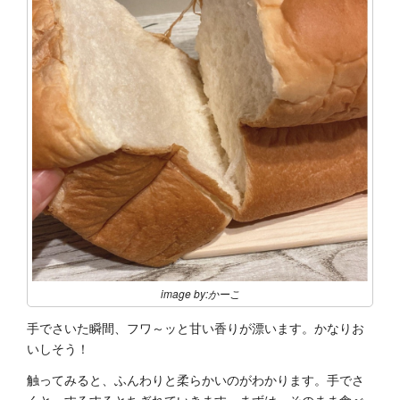
image by:かーこ
手でさいた瞬間、フワ～ッと甘い香りが漂います。かなりお
いしそう！
触ってみると、ふんわりと柔らかいのがわかります。手でさ