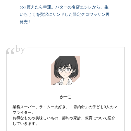
>>>買えたら幸運。バターの名店エシレから、生
いちじくを贅沢にサンドした限定クロワッサン再
発売！
by
“
かーこ
業務スーパー、ラ・ムー大好き、「節約命」の子ども3人のマ
マライター。
お得なものや美味しいもの、節約や家計、教育について紹介
していきます。