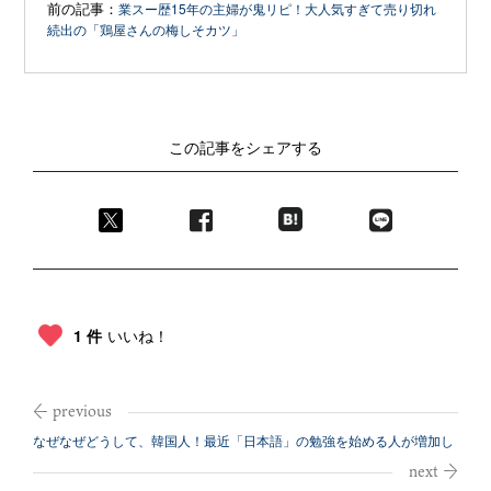
前の記事：
業スー歴15年の主婦が鬼リピ！大人気すぎて売り切れ
続出の「鶏屋さんの梅しそカツ」
この記事をシェアする
1 件
いいね！
なぜなぜどうして、韓国人！最近「日本語」の勉強を始める人が増加し