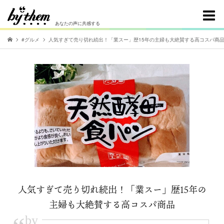
あなたの声に共感する
#グルメ
人気すぎて売り切れ続出！「業スー」歴15年の主婦も大絶賛する高コスパ商
人気すぎて売り切れ続出！「業スー」歴15年の
主婦も大絶賛する高コスパ商品
by