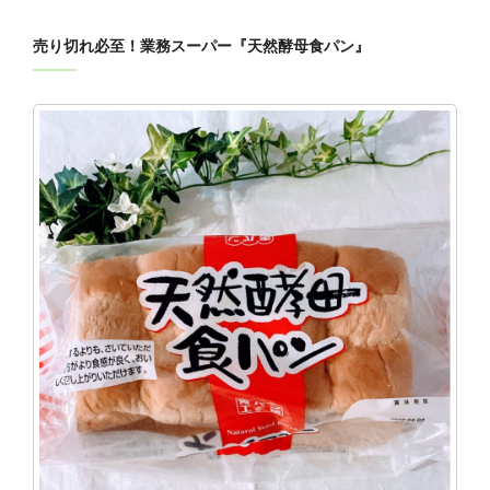
売り切れ必至！業務スーパー『天然酵母食パン』