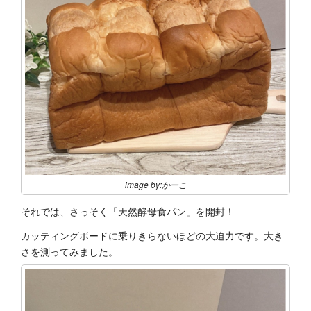
image by:かーこ
それでは、さっそく「天然酵母食パン」を開封！
カッティングボードに乗りきらないほどの大迫力です。大き
さを測ってみました。