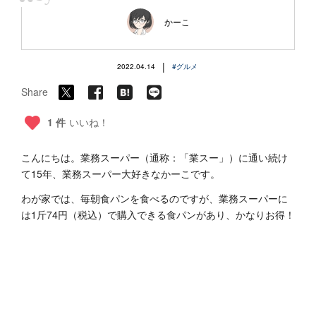
“
かーこ
|
2022.04.14
#グルメ
Share
1 件
いいね！
こんにちは。業務スーパー（通称：「業スー」）に通い続け
て15年、業務スーパー大好きなかーこです。
わが家では、毎朝食パンを食べるのですが、業務スーパーに
は1斤74円（税込）で購入できる食パンがあり、かなりお得！