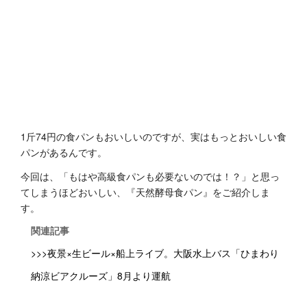
1斤74円の食パンもおいしいのですが、実はもっとおいしい食
パンがあるんです。
今回は、「もはや高級食パンも必要ないのでは！？」と思っ
てしまうほどおいしい、『天然酵母食パン』をご紹介しま
す。
関連記事
>>>夜景×生ビール×船上ライブ。大阪水上バス「ひまわり
納涼ビアクルーズ」8月より運航