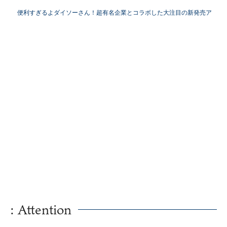
た理由
便利すぎるよダイソーさん！超有名企業とコラボした大注目の新発売ア
イテム
: Attention