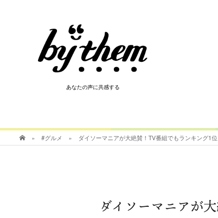
HOT
あなたの声に共感する
あなたの声に共感する
»
#グルメ
»
ダイソーマニアが大絶賛！TV番組でもランキング1
ダイソーマニアが大