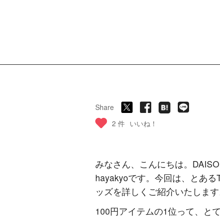
Share
2 件
いいね！
みなさん、こんにちは。DAI
hayakyoです。今回は、と
ッズを詳しくご紹介いたします
100円アイテムの1位って、