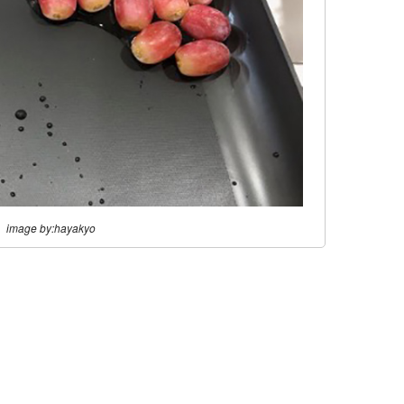
image by:hayakyo