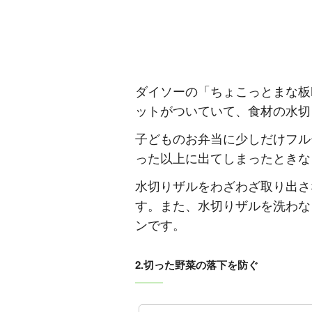
ダイソーの「ちょこっとまな板
ットがついていて、食材の水切
子どものお弁当に少しだけフル
った以上に出てしまったときな
水切りザルをわざわざ取り出さ
す。また、水切りザルを洗わな
ンです。
2.切った野菜の落下を防ぐ