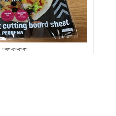
image by:hayakyo