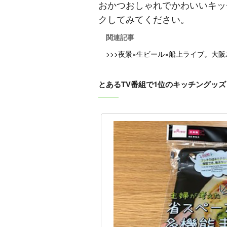
おかつおしゃれでかわいいキッ
クしてみてください。
関連記事
>>>夜景×生ビール×船上ライブ。大
とあるTV番組で1位のキッチングッズ