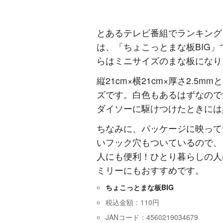
とあるテレビ番組でランキング
は、「ちょこっとまな板BIG
らはミニサイズのまな板になり
縦21cm×横21cm×厚さ2.
ズです。白色もあるはずなので
ダイソーに駆けつけたときには
ちなみに、パッケージに映って
いフック穴もついているので、
人にも便利！ひとり暮らしの人
ミリーにもおすすめです。
ちょこっとまな板BIG
税込金額：110円
JANコード：4560219034679