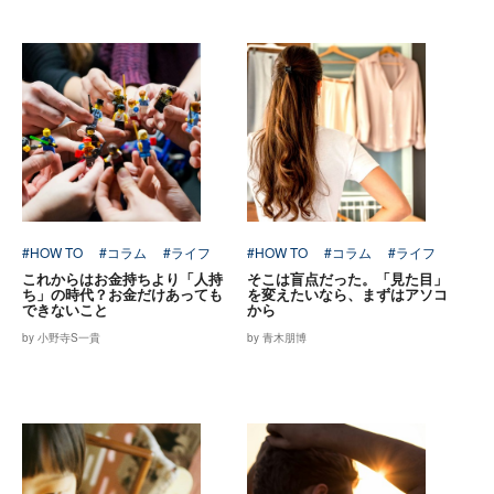
#HOW TO
#コラム
#ライフ
#HOW TO
#コラム
#ライフ
これからはお金持ちより「人持
そこは盲点だった。「見た目」
ち」の時代？お金だけあっても
を変えたいなら、まずはアソコ
できないこと
から
by 小野寺S一貴
by 青木朋博