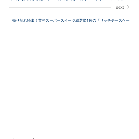
売り切れ続出！業務スーパースイーツ総選挙1位の「リッチチーズケー
キ」