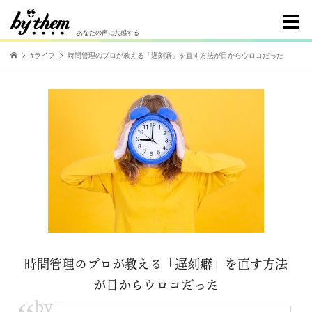
あなたの声に共感する
#ライフ
時間管理のプロが教える「遅刻癖」を直す方法が目からウロコだった
時間管理のプロが教える「遅刻癖」を直す方法
が目からウロコだった
by