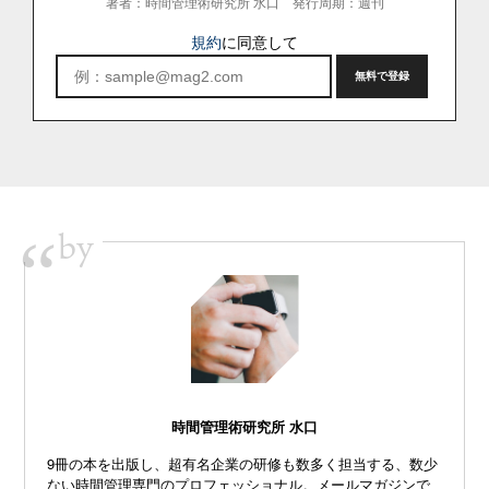
著者：時間管理術研究所 水口
発行周期：週刊
規約
に同意して
by
“
時間管理術研究所 水口
9冊の本を出版し、超有名企業の研修も数多く担当する、数少
ない時間管理専門のプロフェッショナル。メールマガジンで