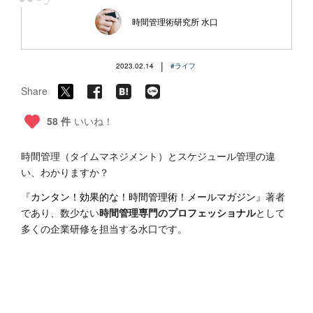
“
時間管理術研究所 水口
|
2023.02.14
#ライフ
Share
58 件
いいね！
時間管理（タイムマネジメント）とスケジュール管理の違
い、わかりますか？
『
カンタン！効果的な！時間管理術！メールマガジン
』著者
であり、数少ない
時間管理専門のプロフェッショナル
として
多くの企業研修を担当する水口です。