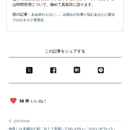
は時間管理について、極めて真面目に語ります。
前の記事：
ああ終わらない…。山積みの仕事に悩むあなたに贈る
プロのタスク管理法
この記事をシェアする
58 件
いいね！
仲良しな夫婦ほど起こる！？見逃してはいけない「小さいモラハラ」