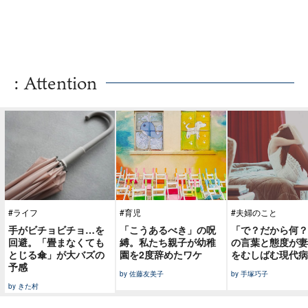
: Attention
#ライフ
#育児
#夫婦のこと
手がビチョビチョ…を
「こうあるべき」の呪
「で？だから何？
回避。「畳まなくても
縛。私たち親子が幼稚
の言葉と態度が妻
とじる傘」が大バズの
園を2度辞めたワケ
をむしばむ現代病
予感
by 佐藤友美子
by 手塚巧子
by きた村