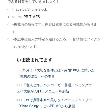
できる対策をしていきましょう！
image by:Shutterstock
source:
PR TIMES
※掲載時の情報です。内容は変更になる可能性がありま
す。
※本記事は個人の特定を避けるため、一部情報にフィクシ
ョンがあります。
いま読まれてます
>>>外見より大切な条件とは？男性100人に聞いた
「理想の彼女」への本音
>>>「老人と海」ハンバーガー登場。ヘミングウ
ェイ大阪が7月1日メニューを刷新
>>>これぞ真珠本来の美しさ！パールジュエリー
「Shiro Shinjyu」がI-PRIMOから展開