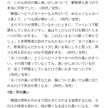
た。しかも自分の服に臭いがしみついて、解散後も臭うので
本当に不快でした」（30代／女性）
「職場にヘビースモーカーな上司がいて、めちゃくちゃタバ
コ臭くて、いつも頭が痛かった」（30代／女性）
「まだマスクが浸透していなかったときに、ファミレスで配
膳をしてくれたオジサン。歯はヤニだらけで口を開けたらタ
バコの匂いがするし、『あ、この人いまタバコ吸って来たで
しょ』と非喫煙者の自分でもわかるレベルで「タバコ臭かっ
た。飲食店なんだからもう少し臭いを気にしろと思った。周
りも何も言わないのか不思議すぎる」（20代／女性）
「タバコの臭い、とくにベビースモーカーの方の臭いがきつ
い。その場で吸っていなくても、臭いがしみついているの
で、近くで呼吸をしているだけで臭いがきつかったです」
（30代／女性）
「タバコの臭いが苦手なため、服についた臭いでも隣に立た
れるだけで気分が悪くなる」（50代／女性）
1位：汗の臭い
「職場の男性が汗かきで拭かずにそのまま放置するため、そ
の人の体臭も加わり、頭が痛くなるほどの臭いになる」（50