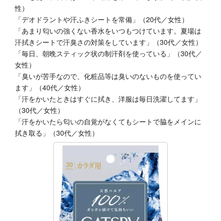
性）
「デオドラントや汗ふきシートを常備」（20代／女性）
「あまり匂いの強くない香水をいつもつけています。夏場は
汗拭きシートで汗臭さの対策をしています」（30代／女性）
「毎日、朝晩スティック状の制汗剤を使っている」（30代／
女性）
「臭いが苦手なので、化粧品等は臭いのないものを使ってい
ます」（40代／女性）
「汗をかいたときはすぐに拭き、洋服は毎日洗濯してます」
（30代／女性）
「汗をかいたら匂いの自覚がなくてもシートで脇をメインに
拭き取る」（30代／女性）