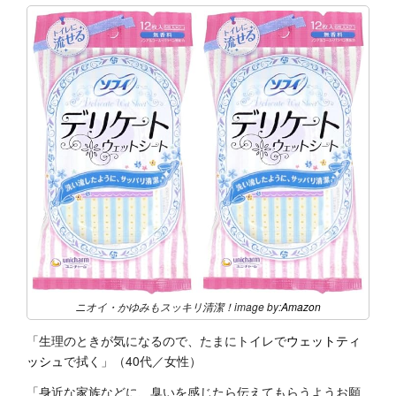
ニオイ・かゆみもスッキリ清潔！image by:
Amazon
「生理のときが気になるので、たまにトイレで
ウェットティ
ッシュ
で拭く」（40代／女性）
「身近な家族などに、臭いを感じたら伝えてもらうようお願