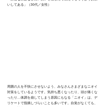
いしてある」（30代／女性）
周囲の人を不快にさせないよう、みなさんさまざまなニオイ
対策をしているようです。気持ち悪くなったり、頭が痛くな
ったり…体調を崩してしまう原因にもなる「ニオイ」は、デ
リケートで指摘しづらいことも多いです。自覚がなくても、