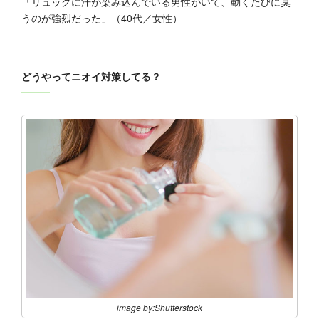
「リュックに汗が染み込んでいる男性がいて、動くたびに臭
うのが強烈だった」（40代／女性）
どうやってニオイ対策してる？
image by:Shutterstock