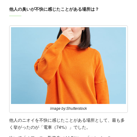
他人の臭いが不快に感じたことがある場所は？
image by:Shutterstock
他人のニオイを不快に感じたことがある場所として、最も多
く挙がったのが「電車（74%）」でした。