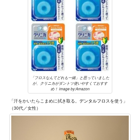
「フロスなんてどれも一緒」と思っていました
が、
クリニカ
がダントツ使いやすくておすす
め！ image by:Amazon
「汗をかいたらこまめに拭き取る。
デンタルフロス
を使う」
（30代／女性）