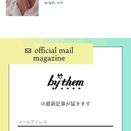
by 塩辛いか乃
official mail
magazine
の最新記事が届きます