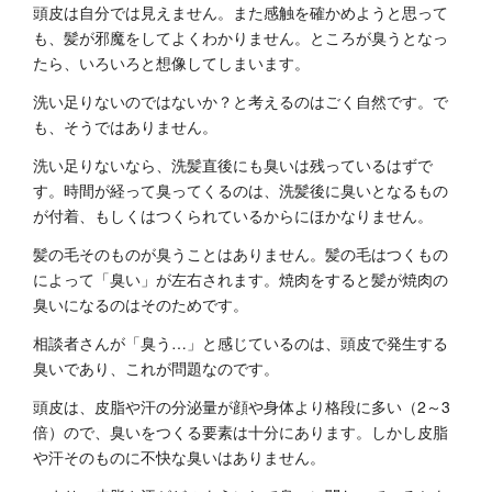
頭皮は自分では見えません。また感触を確かめようと思って
も、髪が邪魔をしてよくわかりません。ところが臭うとなっ
たら、いろいろと想像してしまいます。
洗い足りないのではないか？と考えるのはごく自然です。で
も、そうではありません。
洗い足りないなら、洗髪直後にも臭いは残っているはずで
す。時間が経って臭ってくるのは、洗髪後に臭いとなるもの
が付着、もしくはつくられているからにほかなりません。
髪の毛そのものが臭うことはありません。髪の毛はつくもの
によって「臭い」が左右されます。焼肉をすると髪が焼肉の
臭いになるのはそのためです。
相談者さんが「臭う…」と感じているのは、頭皮で発生する
臭いであり、これが問題なのです。
頭皮は、皮脂や汗の分泌量が顔や身体より格段に多い（2～3
倍）ので、臭いをつくる要素は十分にあります。しかし皮脂
や汗そのものに不快な臭いはありません。