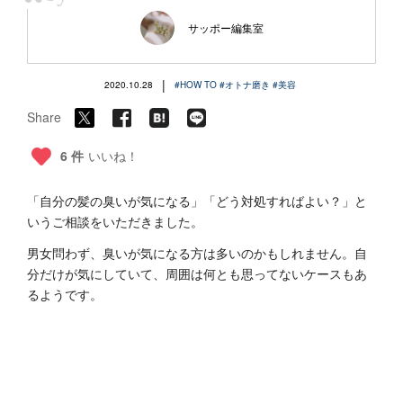
“
サッポー編集室
|
2020.10.28
#HOW TO
#オトナ磨き
#美容
Share
6 件
いいね！
「自分の髪の臭いが気になる」「どう対処すればよい？」と
いうご相談をいただきました。
男女問わず、臭いが気になる方は多いのかもしれません。自
分だけが気にしていて、周囲は何とも思ってないケースもあ
るようです。