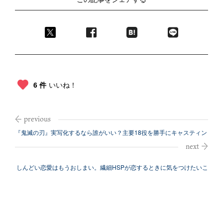
6 件
いいね！
『鬼滅の刃』実写化するなら誰がいい？主要18役を勝手にキャスティン
グ！
しんどい恋愛はもうおしまい。繊細HSPが恋するときに気をつけたいこ
と