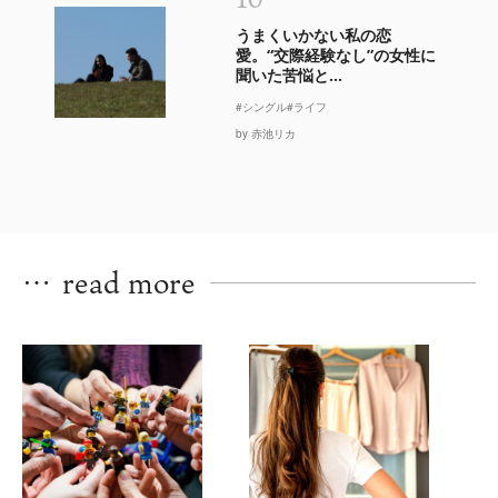
うまくいかない私の恋
愛。“交際経験なし”の女性に
聞いた苦悩と...
#シングル
#ライフ
by 赤池リカ
…
read more