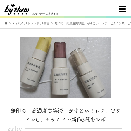
あなたの声に共感する
#コスメ
,
#トレンド
,
#美容
無印の「高濃度美容液」がすごい！レチ、ビタミンC、セ
無印の「高濃度美容液」がすごい！レチ、ビタ
ミンC、セラミド…新作3種をレポ
by