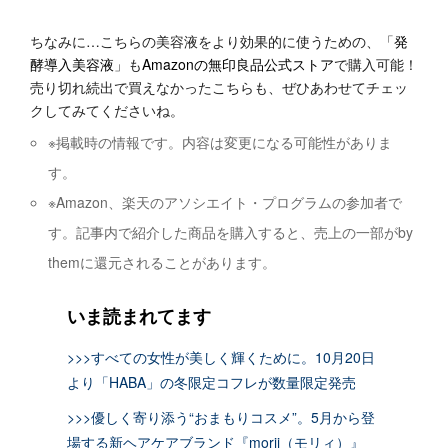
ちなみに…こちらの美容液をより効果的に使うための、「
発
酵導入美容液
」も
Amazonの無印良品公式ストア
で購入可能！
売り切れ続出で買えなかったこちらも、ぜひあわせてチェッ
クしてみてくださいね。
※掲載時の情報です。内容は変更になる可能性がありま
す。
※Amazon、楽天のアソシエイト・プログラムの参加者で
す。記事内で紹介した商品を購入すると、売上の一部がby
themに還元されることがあります。
いま読まれてます
>>>すべての女性が美しく輝くために。10月20日
より「HABA」の冬限定コフレが数量限定発売
>>>優しく寄り添う“おまもりコスメ”。5月から登
場する新ヘアケアブランド『morii（モリィ）』