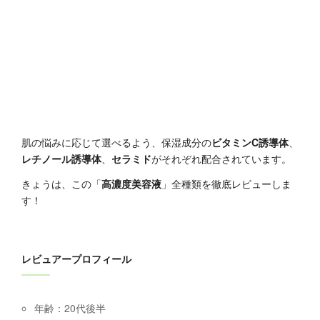
肌の悩みに応じて選べるよう、保湿成分の
ビタミンC誘導体
、
レチノール誘導体
、
セラミド
がそれぞれ配合されています。
きょうは、この「
高濃度美容液
」全種類を徹底レビューしま
す！
レビュアープロフィール
年齢：20代後半