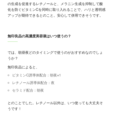
の生成を促進するレチノールと、メラニン生成を抑制して酸
化を防ぐビタミンCを同時に取り入れることで、ハリと透明感
アップが期待できるとのこと。安心して併用できそうです。
無印良品の高濃度美容液はいつ使うの？
では、朝昼夜どのタイミングで使うのがおすすめなのでしょ
うか？
無印良品によると、
ビタミンC誘導体配合：朝夜※1
レチノール誘導体配合：夜
セラミド配合：朝夜
とのことでした。レチノール以外は、いつ使っても大丈夫そ
うです！