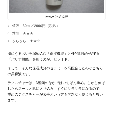
image by:きた村
値段：3
0ml
／
2990
円（税込）
粘性：★★★
さらさら：★★☆
肌にうるおいを溜め込む「保湿機能」と外的刺激から守る
「バリア機能」を担うのが、セラミド。
そして、そんな保湿成分のセラミドを高配合したのがこちら
の美容液です。
テクスチャーは、3種類のなかではいちばん重め。しかし伸ば
したらスーッと肌に入り込み、すぐにサラサラになるので、
重めのテクスチャーが苦手という方も問題なく使えると思い
ます。