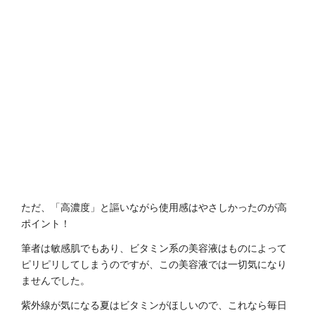
ただ、「高濃度」と謳いながら使用感はやさしかったのが高
ポイント！
筆者は敏感肌でもあり、ビタミン系の美容液はものによって
ピリピリしてしまうのですが、この美容液では一切気になり
ませんでした。
紫外線が気になる夏はビタミンがほしいので、これなら毎日