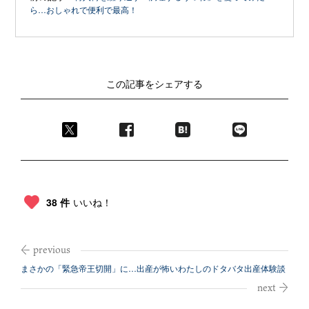
ら…おしゃれで便利で最高！
この記事をシェアする
38 件
いいね！
まさかの「緊急帝王切開」に…出産が怖いわたしのドタバタ出産体験談