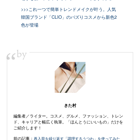
>>>これ一つで簡単トレンドメイクが叶う。人気
韓国ブランド「CLIO」のバズりコスメから新色2
色が登場
by
“
きた村
編集者／ライター。コスメ、グルメ、ファッション、トレン
ド、キャリアと幅広く執筆。「ほんとうにいいもの」だけを
ご紹介します！
前の記事：
再入荷を繰り返す「調理するうつわ」を使ってみた