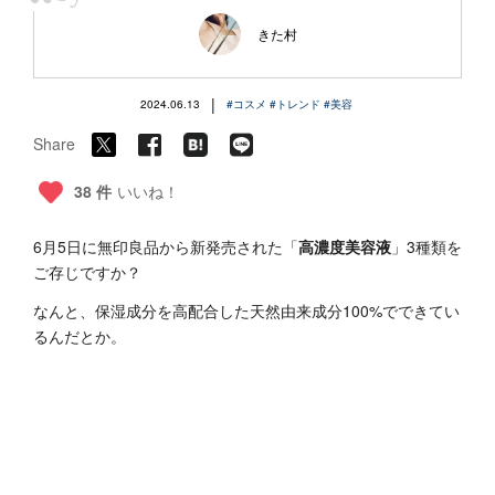
“
きた村
|
2024.06.13
#コスメ
#トレンド
#美容
Share
38 件
いいね！
6月5日に無印良品から新発売された「
高濃度美容液
」3種類を
ご存じですか？
なんと、保湿成分を高配合した天然由来成分100%でできてい
るんだとか。