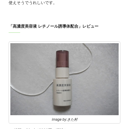
使えそうでうれしいです。
「高濃度美容液 レチノール誘導体配合」レビュー
image by:きた村