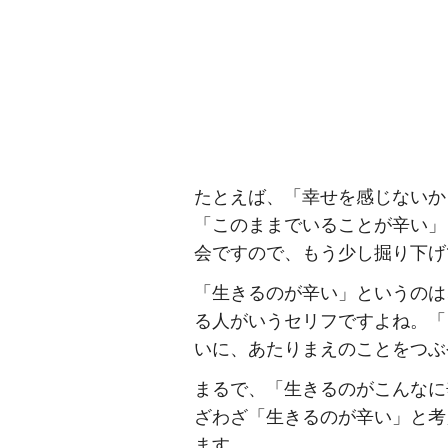
たとえば、「幸せを感じないか
「このままでいることが辛い」
会ですので、もう少し掘り下げ
「生きるのが辛い」というのは
る人がいうセリフですよね。「
いに、あたりまえのことをつぶ
まるで、「生きるのがこんなに
ざわざ「生きるのが辛い」と考
ます。