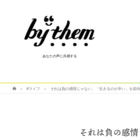
HOT
あなたの声に共感する
あなたの声に共感する
»
#ライフ
»
それは負の感情じゃない。「生きるのが辛い」を前
それは負の感情