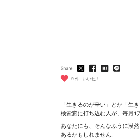
Share
9 件
いいね！
「生きるのが辛い」とか「生きて
検索窓に打ち込む人が、毎月1
あなたにも、そんなふうに漠然
あるかもしれません。