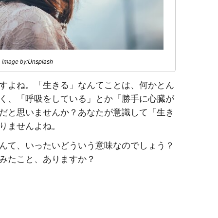
image by:
Unsplash
すよね。「生きる」なんてことは、何かとん
く、「呼吸をしている」とか「勝手に心臓が
だと思いませんか？あなたが意識して「生き
りませんよね。
んて、いったいどういう意味なのでしょう？
みたこと、ありますか？