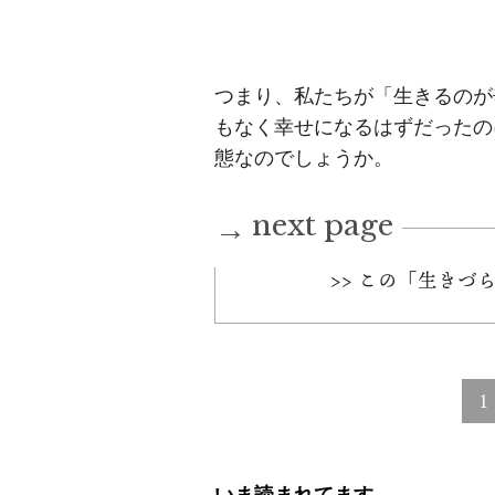
つまり、私たちが「生きるのが
もなく幸せになるはずだったの
態なのでしょうか。
next page
→
>> この「生きづ
1
いま読まれてます