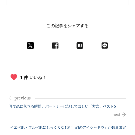
この記事をシェアする
1 件
いいね！
耳で恋に落ちる瞬間。パートナーに話してほしい「方言」ベスト5
イエベ肌・ブルベ肌にしっくりなじむ「幻のアイシャドウ」が数量限定