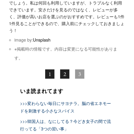
でしょう。私は何回も利用していますが、トラブルなく利用
できています。安さだけを見るのではなく、レビューが多
く、評価が高いお店を選ぶのがおすすめです。レビューも1件
1件見ることができるので、購入前にチェックしておきましょ
う！
image by:
Unsplash
※掲載時の情報です。内容は変更になる可能性がありま
す。
1
2
3
いま読まれてます
>>>変わらない毎日にサヨナラ。脳の省エネモー
ドを刺激する小さなスパイス
>>>韓国人は、なにしてる？今どき女子の間で流
行ってる「3つの習い事」