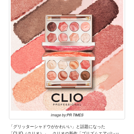
image by:
PR TIMES
「グリッターシャドウがかわいい」と話題になった
「CLIO（クリオ）」。クリオの新作「プリズムエアパレッ