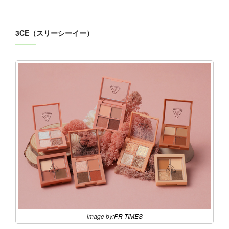
3CE（スリーシーイー）
image by:
PR TIMES