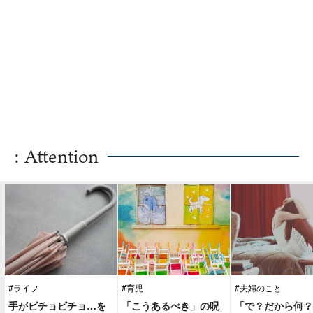
: Attention
#ライフ
#育児
#夫婦のこと
手がビチョビチョ…を
「こうあるべき」の呪
「で？だから何？