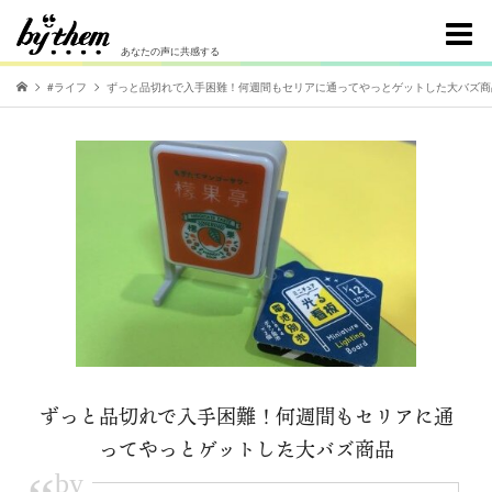
あなたの声に共感する
#ライフ
ずっと品切れで入手困難！何週間もセリアに通ってやっとゲットした大バズ商
ずっと品切れで入手困難！何週間もセリアに通
ってやっとゲットした大バズ商品
by