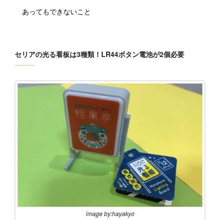
あってもできないこと
セリアの光る看板は3種類！LR44ボタン電池が2個必要
image by:hayakyo