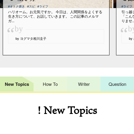
#オトナ磨き
#スピ
#ライフ
#ライフ
ハリオーム。お元気ですか。 今日は、人間関係をよくする
引っ越
生き方について、お話していきます。 この記事のメルマ
「こん
ガ...
りませ..
“
“
by
b
by ヨグマタ相川圭子
b
New Topics
How To
Writer
Question
! New Topics