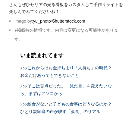
さんもぜひセリアの光る看板をカスタムして手作りライトを
楽しんでみてくださいね！
image by:
yu_photo
/
Shutterstock.com
※掲載時の情報です。内容は変更になる可能性がありま
す。
いま読まれてます
>>>これからはお金持ちより「人持ち」の時代？
お金だけあってもできないこと
>>>そこは盲点だった。「見た目」を変えたいな
ら、まずはアソコから
>>>給食がないと子どもの食事はどうなるのか？
ひとり親家庭の声が映す「孤食」のリアル