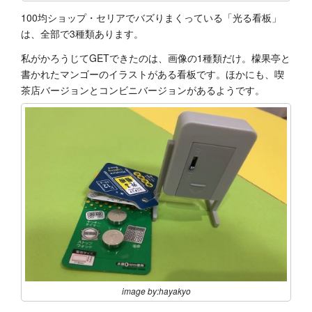
100均ショップ・セリアでバズりまくっている「光る看板」
は、全部で3種類あります。
私がかろうじてGETできたのは、画像の1種類だけ。檬果亭と
書かれたマンゴーのイラストがある看板です。ほかにも、喫
茶店バージョンとコンビニバージョンがあるようです。
image by:hayakyo