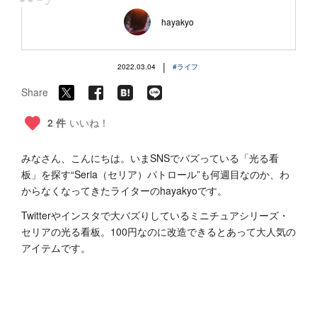
“
hayakyo
|
2022.03.04
#ライフ
Share
2 件
いいね！
みなさん、こんにちは。いまSNSでバズっている「光る看
板」を探す“Seria（セリア）パトロール”も何週目なのか、わ
からなくなってきたライターのhayakyoです。
Twitterやインスタで大バズりしているミニチュアシリーズ・
セリアの光る看板。100円なのに改造できるとあって大人気の
アイテムです。