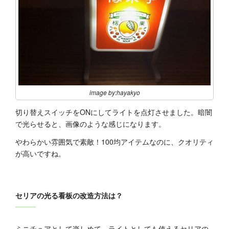
image by:hayakyo
切り替えスイッチをONにしてライトを点灯させました。暗闇
で光らせると、画像のような感じになります。
やわらかい雰囲気で素敵！100均アイテムなのに、クオリティ
が高いですね。
セリアの光る看板の改造方法は？
ミニチュアとして楽しめて、ライトとしても使えるセリアの