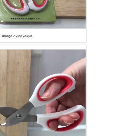
image by:hayakyo