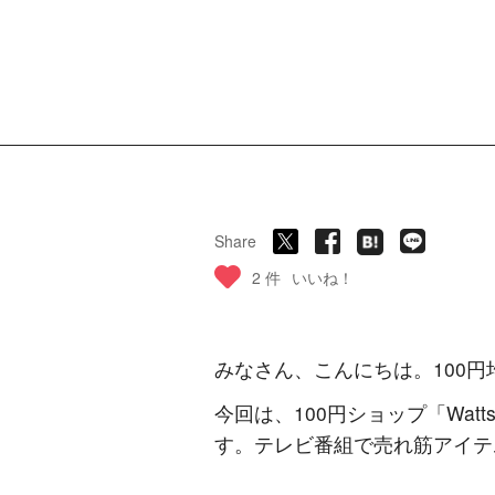
Share
2 件
いいね！
みなさん、こんにちは。100円均
今回は、100円ショップ「Wa
す。テレビ番組で売れ筋アイテ