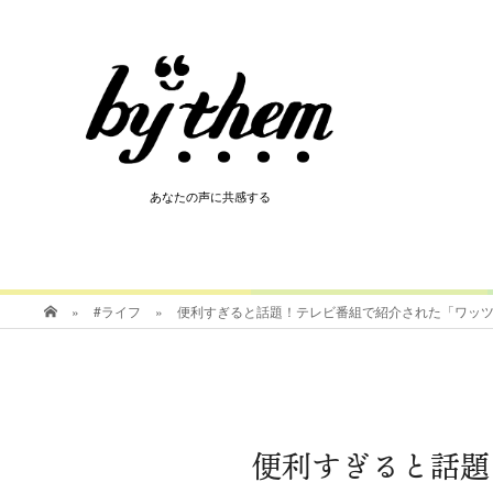
HOT
あなたの声に共感する
あなたの声に共感する
»
#ライフ
»
便利すぎると話題！テレビ番組で紹介された「ワッ
便利すぎると話題