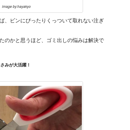
image by:hayakyo
ば、ビンにぴったりくっついて取れない注ぎ
たのかと思うほど、ゴミ出しの悩みは解決で
はさみが大活躍！