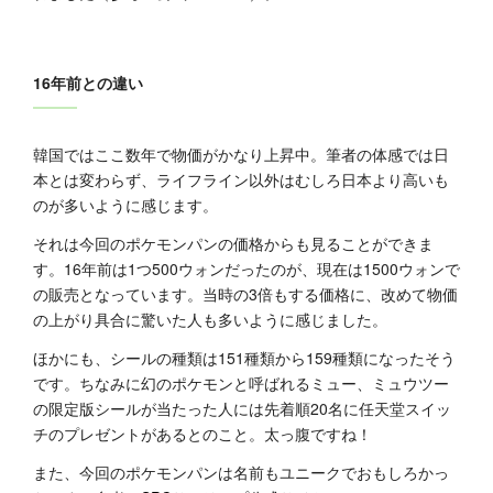
16年前との違い
韓国ではここ数年で物価がかなり上昇中。筆者の体感では日
本とは変わらず、ライフライン以外はむしろ日本より高いも
のが多いように感じます。
それは今回のポケモンパンの価格からも見ることができま
す。16年前は1つ500ウォンだったのが、現在は1500ウォンで
の販売となっています。当時の3倍もする価格に、改めて物価
の上がり具合に驚いた人も多いように感じました。
ほかにも、シールの種類は151種類から159種類になったそう
です。ちなみに幻のポケモンと呼ばれるミュー、ミュウツー
の限定版シールが当たった人には先着順20名に任天堂スイッ
チのプレゼントがあるとのこと。太っ腹ですね！
また、今回のポケモンパンは名前もユニークでおもしろかっ