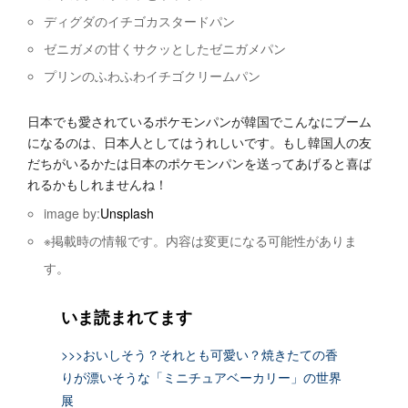
ディグダのイチゴカスタードパン
ゼニガメの甘くサクッとしたゼニガメパン
プリンのふわふわイチゴクリームパン
日本でも愛されているポケモンパンが韓国でこんなにブーム
になるのは、日本人としてはうれしいです。もし韓国人の友
だちがいるかたは日本のポケモンパンを送ってあげると喜ば
れるかもしれませんね！
image by:
Unsplash
※掲載時の情報です。内容は変更になる可能性がありま
す。
いま読まれてます
>>>おいしそう？それとも可愛い？焼きたての香
りが漂いそうな「ミニチュアベーカリー」の世界
展