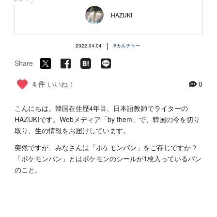
“
HAZUKI
|
2022.04.04
#カルチャー
Share
4 件
いいね！
0
こんにちは。韓国在住歴4年目、日本語教師でライターの
HAZUKIです。Webメディア「by them」で、韓国の今を切り
取り、生の情報をお届けしています。
突然ですが、みなさんは「
ポケモンパン
」をご存じですか？
「ポケモンパン」とはポケモンのシールが1枚入っているパン
のこと。