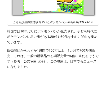
こちらは以前販売されていたポケモンパン image by:
PR TIMES
韓国では16年ぶりにポケモンパンが販売され、子ども時代に
ポケモンパンに思い出がある20代や30代を中心に関心を集め
ています。
販売開始からわずか1週間で150万以上、1カ月で700万個販
売。これは、一般の新製品の初期販売量の6倍に当たるそうで
す（参考：
公式YouTube
）。この現象は、日本でも
ニュース
になりました。