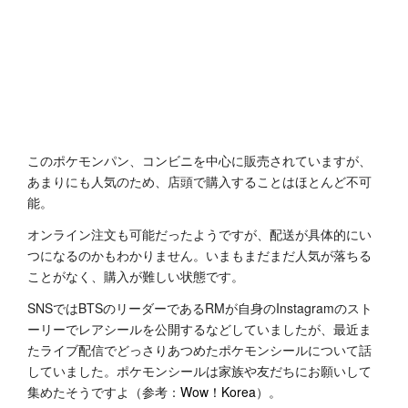
このポケモンパン、コンビニを中心に販売されていますが、
あまりにも人気のため、店頭で購入することはほとんど不可
能。
オンライン注文も可能だったようですが、配送が具体的にい
つになるのかもわかりません。いまもまだまだ人気が落ちる
ことがなく、購入が難しい状態です。
SNSではBTSのリーダーであるRMが自身のInstagramのスト
ーリーでレアシールを公開するなどしていましたが、最近ま
たライブ配信でどっさりあつめたポケモンシールについて話
していました。ポケモンシールは家族や友だちにお願いして
集めたそうですよ（参考：
Wow！Korea
）。