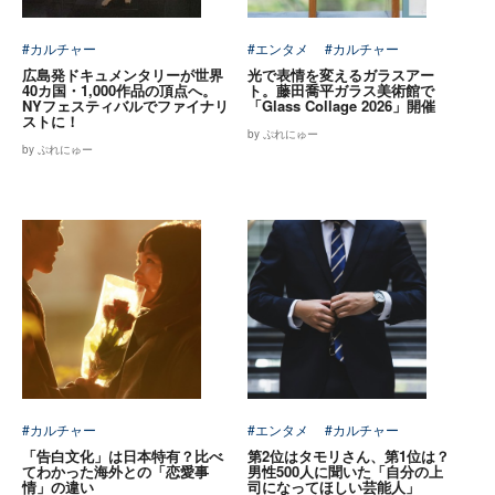
#カルチャー
#エンタメ
#カルチャー
広島発ドキュメンタリーが世界
光で表情を変えるガラスアー
40カ国・1,000作品の頂点へ。
ト。藤田喬平ガラス美術館で
NYフェスティバルでファイナリ
「Glass Collage 2026」開催
ストに！
by ぷれにゅー
by ぷれにゅー
#カルチャー
#エンタメ
#カルチャー
「告白文化」は日本特有？比べ
第2位はタモリさん、第1位は？
てわかった海外との「恋愛事
男性500人に聞いた「自分の上
情」の違い
司になってほしい芸能人」