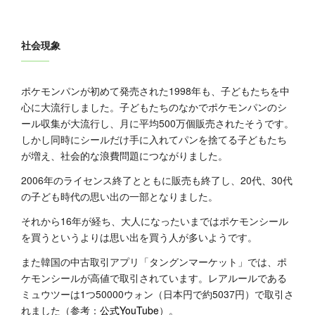
社会現象
ポケモンパンが初めて発売された1998年も、子どもたちを中
心に大流行しました。子どもたちのなかでポケモンパンのシ
ール収集が大流行し、月に平均500万個販売されたそうです。
しかし同時にシールだけ手に入れてパンを捨てる子どもたち
が増え、社会的な浪費問題につながりました。
2006年のライセンス終了とともに販売も終了し、20代、30代
の子ども時代の思い出の一部となりました。
それから16年が経ち、大人になったいまではポケモンシール
を買うというよりは思い出を買う人が多いようです。
また韓国の中古取引アプリ「タングンマーケット」では、ポ
ケモンシールが高値で取引されています。レアルールである
ミュウツーは1つ50000ウォン（日本円で約
5037
円）で取引さ
れました（参考：
公式YouTube
）。