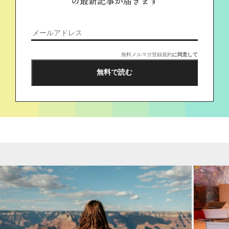
の最新記事が届きます
無料メルマガ登録規約
に同意して