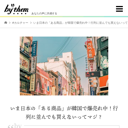
あなたの声に共感する
#カルチャー
いま日本の「ある商品」が韓国で爆売れ中！行列に並んでも買えないって
いま日本の「ある商品」が韓国で爆売れ中！行
列に並んでも買えないってマジ？
by