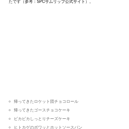
たです（参考：
SPCサムリップ公式サイト
）。
帰ってきたロケット団チョコロール
帰ってきたゴースチョコケーキ
ピカピカしっとりチーズケーキ
ヒトカゲのボワッとホットソースパン