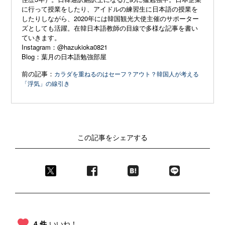
に行って授業をしたり、アイドルの練習生に日本語の授業を
したりしながら、2020年には韓国観光大使主催のサポーター
ズとしても活躍。在韓日本語教師の目線で多様な記事を書い
ていきます。
Instagram：
@hazukioka0821
Blog：
葉月の日本語勉強部屋
前の記事：
カラダを重ねるのはセーフ？アウト？韓国人が考える
「浮気」の線引き
この記事をシェアする
4 件
いいね！