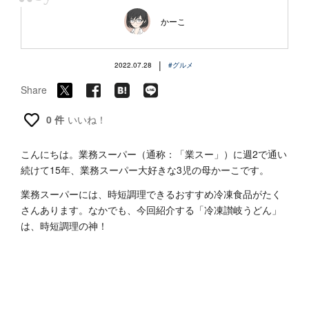
“
かーこ
|
2022.07.28
#グルメ
Share
0 件
いいね！
こんにちは。業務スーパー（通称：「業スー」）に週2で通い
続けて15年、業務スーパー大好きな3児の母かーこです。
業務スーパーには、時短調理できるおすすめ冷凍食品がたく
さんあります。なかでも、今回紹介する「冷凍讃岐うどん」
は、時短調理の神！