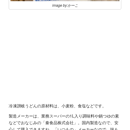
image by:かーこ
冷凍讃岐うどんの原材料は、小麦粉、食塩などです。
製造メーカーは、業務スーパーの1L入り調味料や鍋つゆの素
などでおなじみの「秦食品株式会社」。国内製造なので、安
心して購入できますね。「いつもの」メーカーなので、味も