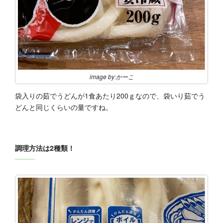
image by:かーこ
袋入りの茹でうどんが1食あたり200ｇなので、袋いり茹でう
どんと同じくらいの量ですね。
調理方法は2種類！