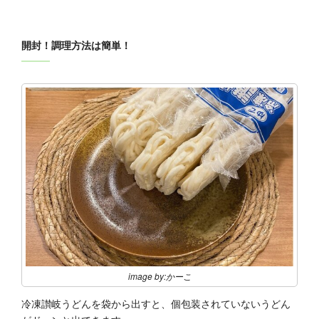
開封！調理方法は簡単！
image by:かーこ
冷凍讃岐うどんを袋から出すと、個包装されていないうどん