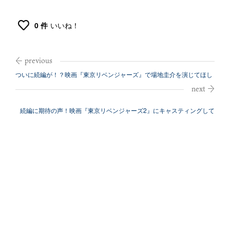
0 件
いいね！
ついに続編が！？映画『東京リベンジャーズ』で場地圭介を演じてほし
い俳優BE...
続編に期待の声！映画『東京リベンジャーズ2』にキャスティングして
ほしい俳優...