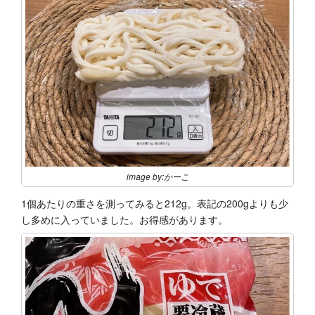
image by:かーこ
1個あたりの重さを測ってみると212g。表記の200gよりも少
し多めに入っていました。お得感があります。