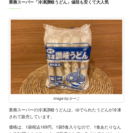
業務スーパー「冷凍讃岐うどん」値段も安くて大人気
image by:かーこ
業務スーパーの冷凍讃岐うどんは、ゆでられたうどんが冷凍
されて販売しています。
価格は、1袋税込169円。1袋5食入りなので、1食あたりなん