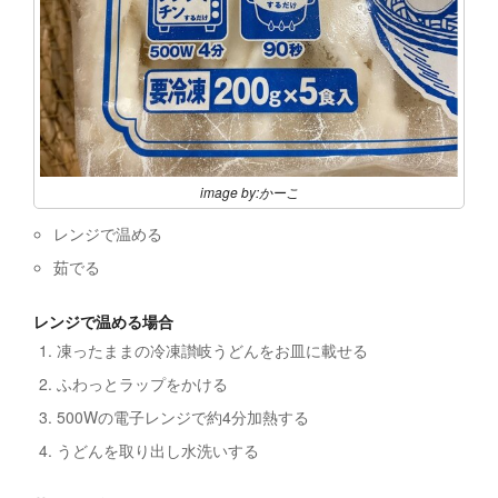
image by:かーこ
レンジで温める
茹でる
レンジで温める場合
凍ったままの冷凍讃岐うどんをお皿に載せる
ふわっとラップをかける
500Wの電子レンジで約4分加熱する
うどんを取り出し水洗いする