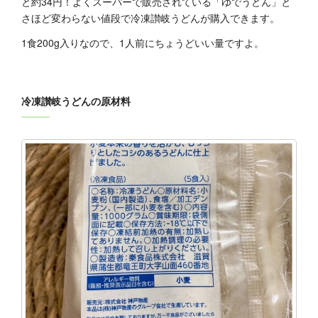
と約34円！よくスーパーで販売されている「ゆでうどん」と
さほど変わらない値段で冷凍讃岐うどんが購入できます。
1食200g入りなので、1人前にちょうどいい量ですよ。
冷凍讃岐うどんの原材料