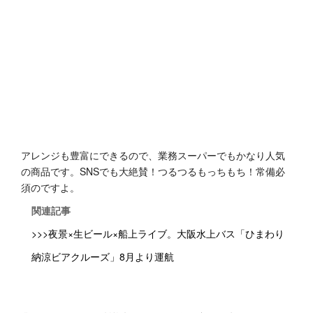
アレンジも豊富にできるので、業務スーパーでもかなり人気
の商品です。SNSでも大絶賛！つるつるもっちもち！常備必
須のですよ。
関連記事
>>>夜景×生ビール×船上ライブ。大阪水上バス「ひまわり
納涼ビアクルーズ」8月より運航