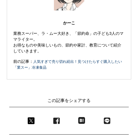
かーこ
業務スーパー、ラ・ムー大好き、「節約命」の子ども3人のマ
マライター。
お得なものや美味しいもの、節約や家計、教育について紹介
していきます。
前の記事：
人気すぎて売り切れ続出！見つけたらすぐ購入したい
「業スー」冷凍食品
この記事をシェアする