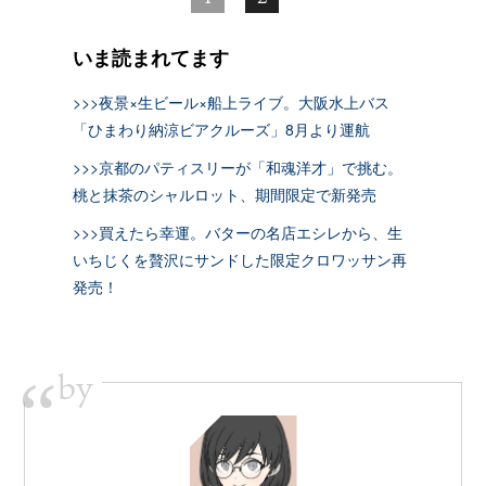
いま読まれてます
>>>夜景×生ビール×船上ライブ。大阪水上バス
「ひまわり納涼ビアクルーズ」8月より運航
>>>京都のパティスリーが「和魂洋才」で挑む。
桃と抹茶のシャルロット、期間限定で新発売
>>>買えたら幸運。バターの名店エシレから、生
いちじくを贅沢にサンドした限定クロワッサン再
発売！
by
“