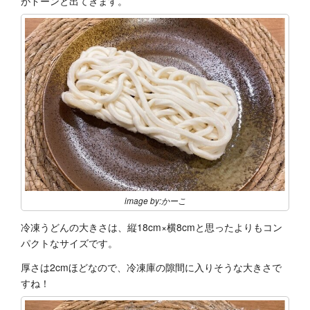
がドーンと出てきます。
image by:かーこ
冷凍うどんの大きさは、縦18cm×横8cmと思ったよりもコン
パクトなサイズです。
厚さは2cmほどなので、冷凍庫の隙間に入りそうな大きさで
すね！