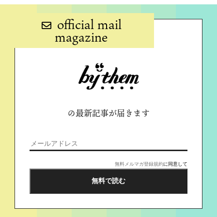
official mail
magazine
の最新記事が届きます
無料メルマガ登録規約
に同意して