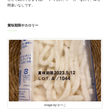
間違いなしです。
賞味期限やカロリー
image by:かーこ