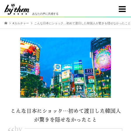
あなたの声に共感する
#カルチャー
こんな日本にショック…初めて渡日した韓国人が驚きを隠せなかったこと
こんな日本にショック…初めて渡日した韓国人
が驚きを隠せなかったこと
by