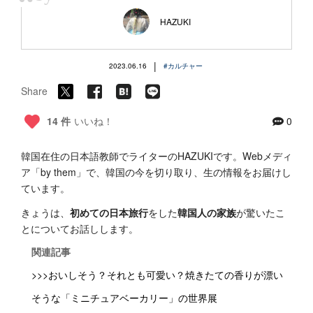
“
HAZUKI
|
2023.06.16
#カルチャー
Share
14 件
いいね！
0
韓国在住の日本語教師でライターのHAZUKIです。Webメディ
ア「by them」で、韓国の今を切り取り、生の情報をお届けし
ています。
きょうは、
初めての日本旅行
をした
韓国人の家族
が驚いたこ
とについてお話しします。
関連記事
>>>おいしそう？それとも可愛い？焼きたての香りが漂い
そうな「ミニチュアベーカリー」の世界展