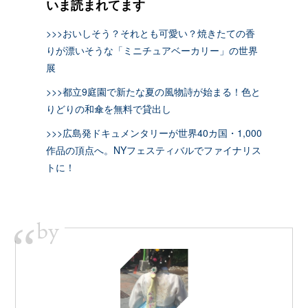
いま読まれてます
>>>おいしそう？それとも可愛い？焼きたての香
りが漂いそうな「ミニチュアベーカリー」の世界
展
>>>都立9庭園で新たな夏の風物詩が始まる！色と
りどりの和傘を無料で貸出し
>>>広島発ドキュメンタリーが世界40カ国・1,000
作品の頂点へ。NYフェスティバルでファイナリス
トに！
by
“