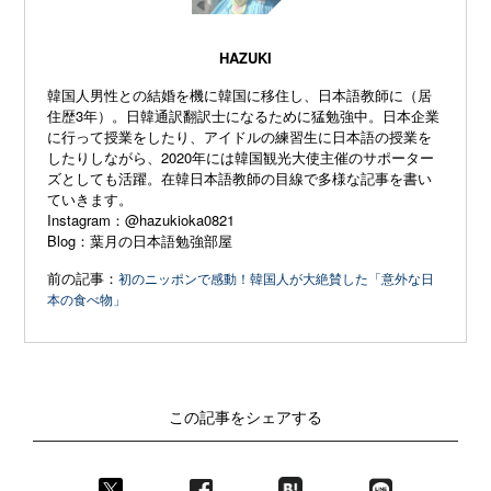
HAZUKI
韓国人男性との結婚を機に韓国に移住し、日本語教師に（居
住歴3年）。日韓通訳翻訳士になるために猛勉強中。日本企業
に行って授業をしたり、アイドルの練習生に日本語の授業を
したりしながら、2020年には韓国観光大使主催のサポーター
ズとしても活躍。在韓日本語教師の目線で多様な記事を書い
ていきます。
Instagram：
@hazukioka0821
Blog：
葉月の日本語勉強部屋
前の記事：
初のニッポンで感動！韓国人が大絶賛した「意外な日
本の食べ物」
この記事をシェアする