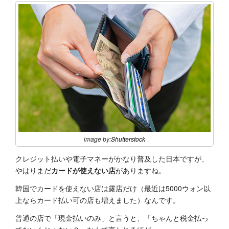
image by:
Shutterstock
クレジット払いや電子マネーがかなり普及した日本ですが、
やはりまだ
カードが使えない店
がありますね。
韓国でカードを使えない店は露店だけ（最近は5000ウォン以
上ならカード払い可の店も増えました）なんです。
普通の店で「現金払いのみ」と言うと、「ちゃんと税金払っ