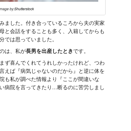
image by:
Shutterstock
みました。付き合っているころから夫の実家
母と会話をすることも多く、入籍してからも
分では思っていました。
のは、私が
長男を出産したとき
です。
まず喜んでくれてうれしかったけれど、つわ
言えば『病気じゃないのだから』と逆に体を
院も私が調べた情報より『ここが間違いな
い病院を言ってきたり…断るのに苦労しまし