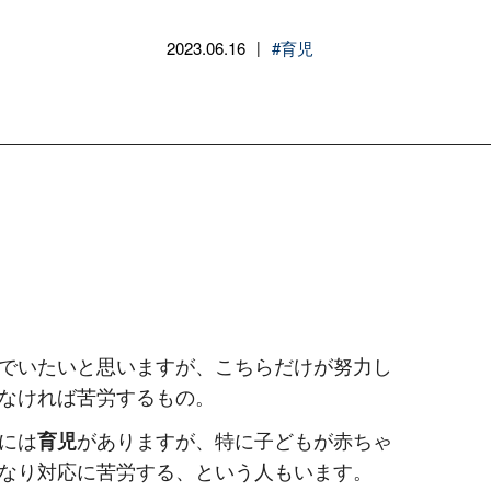
2023.06.16
#育児
|
でいたいと思いますが、こちらだけが努力し
なければ苦労するもの。
には
育児
がありますが、特に子どもが赤ちゃ
なり対応に苦労する、という人もいます。