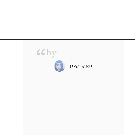
“
by
ひろた かおり