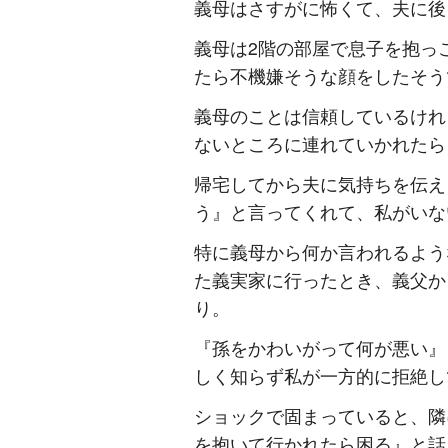
義母はさすがに怖くて、夫に後
義母は2階の部屋で息子を抱っ
たら不機嫌そうな顔をしたそう
義母のことは信頼しているけれ
ないところに連れていかれたら
帰宅してから夫に気持ちを伝え
う』と言ってくれて、私がいな
特に義母から何か言われるよう
た義実家に行ったとき、義父か
り。
『孫をかわいがって何が悪い』
しく知らず私が一方的に拒絶し
ショックで固まっていると、隣
を抱いて行かれたら困る』と話