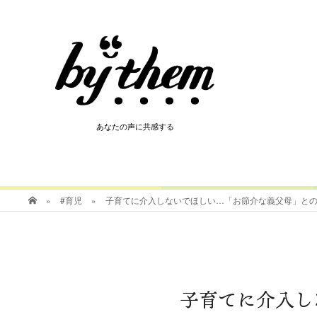
HOT
あなたの声に共感する
あなたの声に共感する
»
#育児
»
子育てに介入しないでほしい…「お節介な義父母」と
子育てに介入し