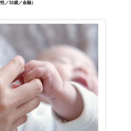
性／32歳／金融）