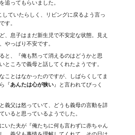
を追ってもらいました。
こしていたらしく、リビングに戻るよう言っ
です。
ど、息子はまだ新生児で不安定な状態。見え
、やっぱり不安です。
ると、『俺も黙って消えるのはどうかと思
いところで義母と話してくれたようです。
なことはなかったのですが、しばらくしてま
ら『
あんたは心が狭い
』と言われてびっく
と義父は怒っていて、どうも義母の言動を詳
ていると思っているようでした。
にいた夫が『俺たちに何も言わずに赤ちゃん
し、義父も事情を理解してくれて、その日は