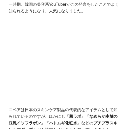
一時期、韓国の美容系YouTuberがこの発言をしたことでよく
知られるようになり、人気になりました。
ニベアは日本のスキンケア製品の代表的なアイテムとして知
られているのですが、ほかにも『
肌ラボ
』『
なめらか本舗の
豆乳イソフラボン
』『
ハトムギ化粧水
』などの
プチプラスキ