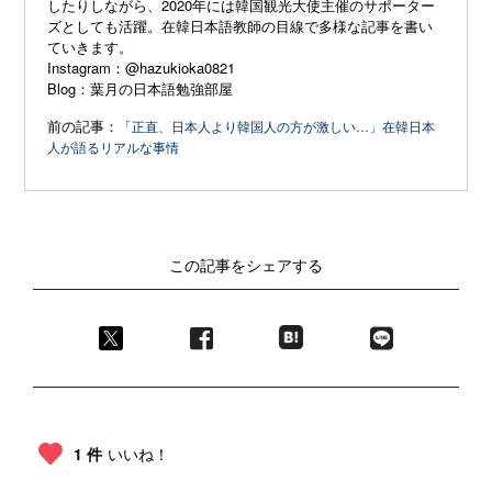
したりしながら、2020年には韓国観光大使主催のサポーター
ズとしても活躍。在韓日本語教師の目線で多様な記事を書い
ていきます。
Instagram：
@hazukioka0821
Blog：
葉月の日本語勉強部屋
前の記事：
「正直、日本人より韓国人の方が激しい…」在韓日本
人が語るリアルな事情
この記事をシェアする
1 件
いいね！