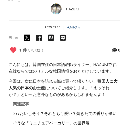
“
HAZUKI
|
2023.09.18
#カルチャー
Share
1 件
いいね！
0
こんにちは。韓国在住の日本語教師ライター、HAZUKIです。
在韓ならではのリアルな韓国情報をおとどけしています。
今回は、次に日本を訪れる際に買って帰りたい、
韓国人に大
人気の日本のお土産
についてご紹介します。「えっそれ
が？」といった意外なものがあるかもしれませんよ！
関連記事
>>>おいしそう？それとも可愛い？焼きたての香りが漂い
そうな「ミニチュアベーカリー」の世界展