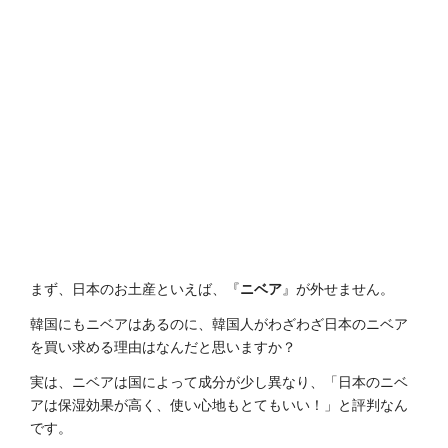
まず、日本のお土産といえば、『
ニベア
』が外せません。
韓国にもニベアはあるのに、韓国人がわざわざ日本のニベア
を買い求める理由はなんだと思いますか？
実は、ニベアは国によって成分が少し異なり、「日本のニベ
アは保湿効果が高く、使い心地もとてもいい！」と評判なん
です。