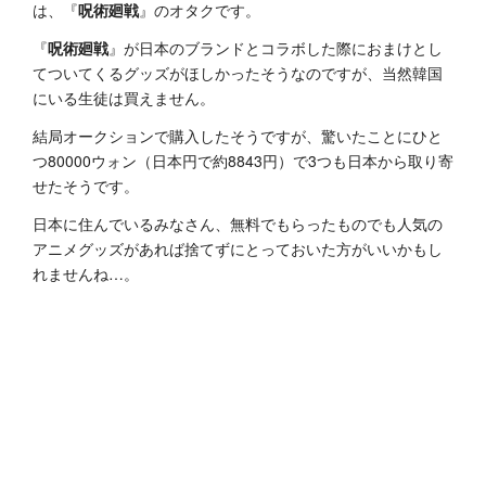
は、『
呪術廻戦
』のオタクです。
『
呪術廻戦
』が日本のブランドとコラボした際におまけとし
てついてくるグッズがほしかったそうなのですが、当然韓国
にいる生徒は買えません。
結局オークションで購入したそうですが、驚いたことにひと
つ80000ウォン（日本円で約8843円）で3つも日本から取り寄
せたそうです。
日本に住んでいるみなさん、無料でもらったものでも人気の
アニメグッズがあれば捨てずにとっておいた方がいいかもし
れませんね…。