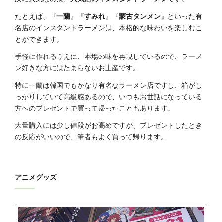
たとえば、『
一蘭
』『
すみれ
』『
蒙古タンメン
』といった有
名店のインスタントラーメンは、本格的な味わいを楽しむこ
とができます。
手軽に作れるうえに、本場の味を再現しているので、ラーメ
ン好きな方にはたまらないお土産です。
特に一蘭は韓国でもかなり有名なラーメン店ですし、箱がし
っかりしていて高級感あるので、いつもお世話になっている
方へのプレゼントで買って帰ったこともあります。
大量購入には少し値段がお高めですが、プレゼントしたとき
の反応がいいので、筆者もよく買って帰ります。
アニメグッズ