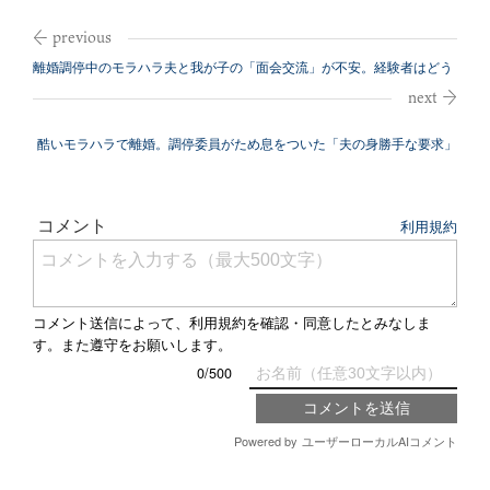
離婚調停中のモラハラ夫と我が子の「面会交流」が不安。経験者はどう
した？
酷いモラハラで離婚。調停委員がため息をついた「夫の身勝手な要求」
とは