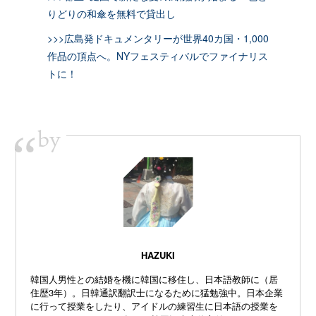
りどりの和傘を無料で貸出し
>>>広島発ドキュメンタリーが世界40カ国・1,000
作品の頂点へ。NYフェスティバルでファイナリス
トに！
by
“
HAZUKI
韓国人男性との結婚を機に韓国に移住し、日本語教師に（居
住歴3年）。日韓通訳翻訳士になるために猛勉強中。日本企業
に行って授業をしたり、アイドルの練習生に日本語の授業を