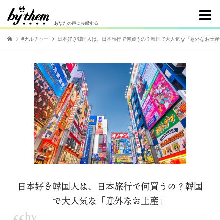
あなたの声に共感する
#カルチャー
日本好き韓国人は、日本旅行で何買うの？韓国で大人気な「意外なお土産
日本好き韓国人は、日本旅行で何買うの？韓国
で大人気な「意外なお土産」
by