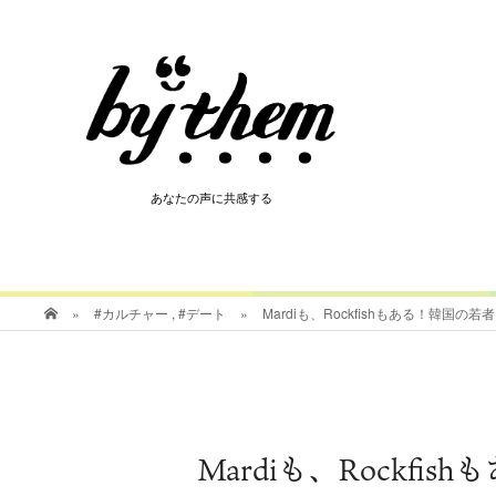
HOT
あなたの声に共感する
あなたの声に共感する
»
#カルチャー
,
#デート
»
Mardiも、Rockfishもある！韓
Mardiも、Rock