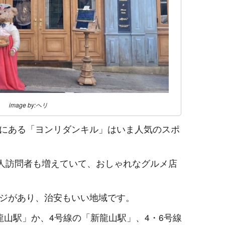
image by:ヘリ
にある「ヨンリダンキル」はいま人気のスポ
国人訪問者も増えていて、おしゃれなグルメ店
ジがあり、治安もいい地域です。
龍山駅」か、4号線の「新龍山駅」、4・6号線