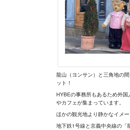
龍山（ヨンサン）と三角地の間
ット！
HYBEの事務所もあるため外
やカフェが集まっています。
ほかの観光地より静かなイメー
地下鉄1号線と京義中央線の「