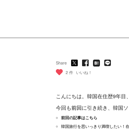
Share
2 件
いいね！
こんにちは。韓国在住歴9年目
今回も
前回
に引き続き、韓国ソ
前回の記事はこちら
韓国旅行を思いっきり満喫したい！