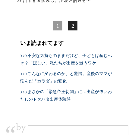
>> 出すぎる悩みも、出ない悩みも…
1
2
いま読まれてます
>>>不安な気持ちのままだけど、子どもは産むべ
き？「ほしい」私たちが出産を迷うワケ
>>>こんなに変わるのか、と驚愕。産後のママが
悩んだ「カラダ」の変化
>>>まさかの「緊急帝王切開」に…出産が怖いわ
たしのドタバタ出産体験談
by
“