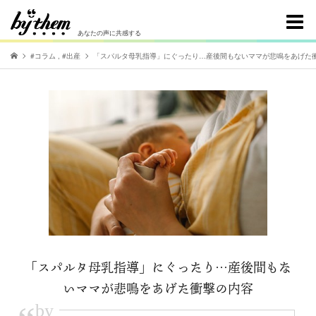
あなたの声に共感する
#コラム
,
#出産
「スパルタ母乳指導」にぐったり…産後間もないママが悲鳴をあげた
「スパルタ母乳指導」にぐったり…産後間もな
いママが悲鳴をあげた衝撃の内容
by