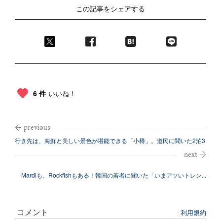
この記事をシェアする
6 件
いいね！
行き先は、海鮮と美しい景色が堪能できる「小樽」。道民に聞いた2泊3
日満喫プ...
Mardiも、Rockfishもある！韓国の若者に聞いた「いまアツいトレン...