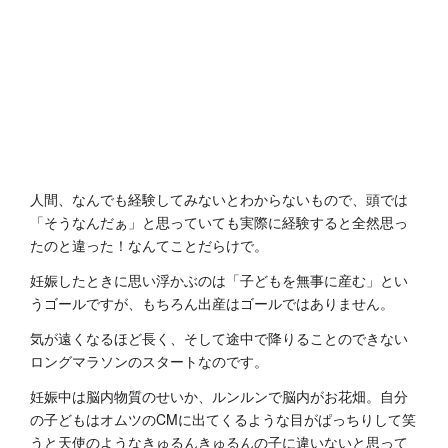
人間、なんでも経験してみないとわからないもので、頭では
「そうなんだぁ」と思っていても実際に経験すると全然思っ
たのと違った！なんてことだらけで。
妊娠したときに思い浮かぶのは「子どもを無事に産む」とい
うゴールですが、もちろん出産はゴールではありません。
気が遠くなるほど長く、そして途中で降りることのできない
ロングマラソンのスタートなのです。
妊娠中は脳内物質のせいか、ルンルンで脳内がお花畑。自分
の子どもはオムツのCMに出てくるような目がぱっちりして笑
うと天使のようなきゅるんきゅるんの子に違いないと思って