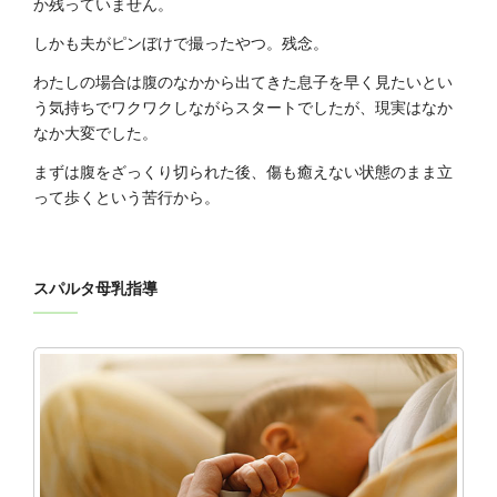
か残っていません。
しかも夫がピンぼけで撮ったやつ。残念。
わたしの場合は腹のなかから出てきた息子を早く見たいとい
う気持ちでワクワクしながらスタートでしたが、現実はなか
なか大変でした。
まずは腹をざっくり切られた後、傷も癒えない状態のまま立
って歩くという苦行から。
スパルタ母乳指導