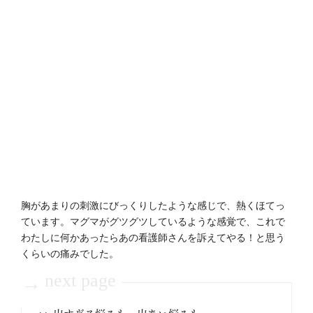
胸があまりの刺激にびっくりしたような感じで、熱くほてっ
ています。マグマがグツグツしているような感覚で、これで
わたしに何かあったらあの看護師さんを訴えてやる！と思う
くらいの痛みでした。
next page
→