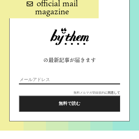
official mail
magazine
の最新記事が届きます
無料メルマガ登録規約
に同意して