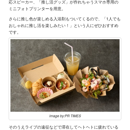
応スピーカー、「推し活グッズ」が作れちゃうスマホ専用の
ミニフォトプリンターを用意。
さらに推し色が楽しめる入浴剤もついてくるので、「1人でも
おしゃれに推し活を楽しみたい！」という人にぜひおすすめ
です。
image by:PR TIMES
そのうえライブの遠征などで滞在してヘトヘトに疲れている