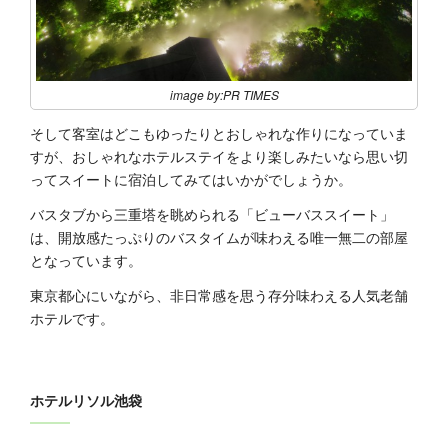
image by:PR TIMES
そして客室はどこもゆったりとおしゃれな作りになっていま
すが、おしゃれなホテルステイをより楽しみたいなら思い切
ってスイートに宿泊してみてはいかがでしょうか。
バスタブから三重塔を眺められる「ビューバススイート」
は、開放感たっぷりのバスタイムが味わえる唯一無二の部屋
となっています。
東京都心にいながら、非日常感を思う存分味わえる人気老舗
ホテルです。
ホテルリソル池袋