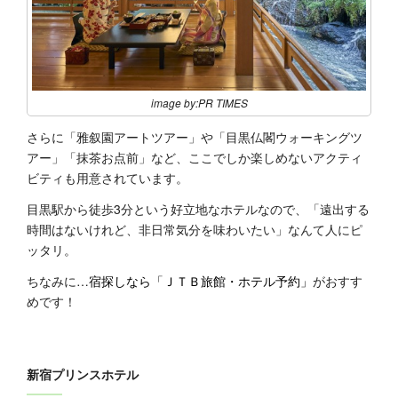
image by:PR TIMES
さらに「雅叙園アートツアー」や「目黒仏閣ウォーキングツ
アー」「抹茶お点前」など、ここでしか楽しめないアクティ
ビティも用意されています。
目黒駅から徒歩3分という好立地なホテルなので、「遠出する
時間はないけれど、非日常気分を味わいたい」なんて人にピ
ッタリ。
ちなみに…
宿探しなら「ＪＴＢ旅館・ホテル予約」
がおすす
めです！
新宿プリンスホテル