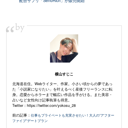
配合サプリ「SenoRich」が販売開始
by
“
横山すじこ
北海道在住。Webライター、作家。小さい頃からの夢であっ
た「小説家になりたい」を叶えるべく産後フリーランスに転
身。恋愛からホラーまで幅広い作品を手がける。また美容・
占いなど女性向け記事執筆も得意。
Twitter：
https://twitter.com/yokosu_28
前の記事：
仕事もプライベートも充実させたい！大人の“アフター
ファイブ“デートプラン