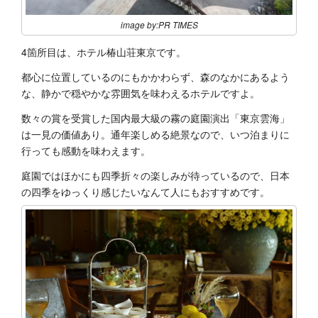
image by:PR TIMES
4箇所目は、ホテル椿山荘東京です。
都心に位置しているのにもかかわらず、森のなかにあるよう
な、静かで穏やかな雰囲気を味わえるホテルですよ。
数々の賞を受賞した国内最大級の霧の庭園演出「東京雲海」
は一見の価値あり。通年楽しめる絶景なので、いつ泊まりに
行っても感動を味わえます。
庭園ではほかにも四季折々の楽しみが待っているので、日本
の四季をゆっくり感じたいなんて人にもおすすめです。