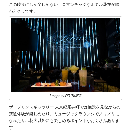
この時期にしか楽しめない、ロマンチックなホテル滞在が味
わえそうです。
image by:PR TIMES
ザ・プリンスギャラリー 東京紀尾井町では絶景を見ながらの
茶道体験が楽しめたり、ミュージックラウンジでノリノリに
なれたり…花火以外にも楽しめるポイントがたくさんありま
す！