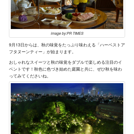
image by:PR TIMES
9月13日からは、秋の味覚をたっぷり味わえる「ハーベストア
フタヌーンティー」が始まります。
おしゃれなスイーツと秋の味覚をダブルで楽しめる注目のイ
ベントです！秋色に色づき始めた庭園と共に、ぜひ秋を味わ
ってみてくださいね。