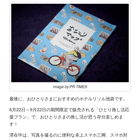
image by:PR TIMES
最後に、おひとりさまにおすすめのホテルリソル池袋です。
6月22日～9月22日の期間限定で販売される「ひとり推し活応
援プラン」で、おひとりさまの推し活が思う存分楽しめま
す！
滞在中は、写真を撮るのに便利な卓上スマホ三脚、スマホ対