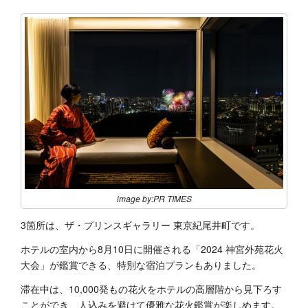
image by:PR TIMES
3箇所は、ザ・プリンスギャラリー 東京紀尾井町です。
ホテルの室内から8月10日に開催される「2024 神宮外苑花火
大会」が鑑賞できる、特別な宿泊プランもありました。
滞在中は、10,000発もの花火をホテルの高層階から見下ろす
ことができ、人込みを避けて優雅な花火鑑賞が楽しめます。