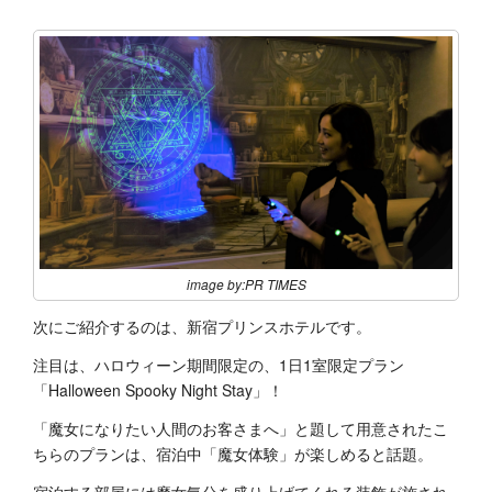
image by:PR TIMES
次にご紹介するのは、新宿プリンスホテルです。
注目は、ハロウィーン期間限定の、1日1室限定プラン
「Halloween Spooky Night Stay」！
「魔女になりたい人間のお客さまへ」と題して用意されたこ
ちらのプランは、宿泊中「魔女体験」が楽しめると話題。
宿泊する部屋には魔女気分を盛り上げてくれる装飾が施され