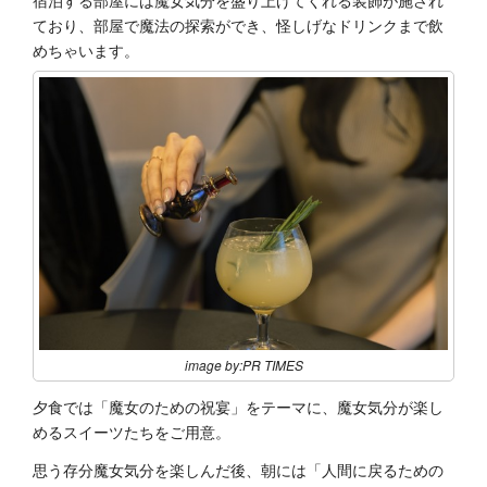
ており、部屋で魔法の探索ができ、怪しげなドリンクまで飲
めちゃいます。
image by:PR TIMES
夕食では「魔女のための祝宴」をテーマに、魔女気分が楽し
めるスイーツたちをご用意。
思う存分魔女気分を楽しんだ後、朝には「人間に戻るための