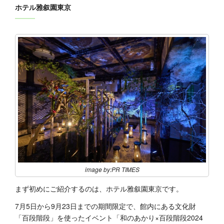
ホテル雅叙園東京
image by:PR TIMES
まず初めにご紹介するのは、ホテル雅叙園東京です。
7月5日から9月23日までの期間限定で、館内にある文化財
「百段階段」を使ったイベント「和のあかり×百段階段2024