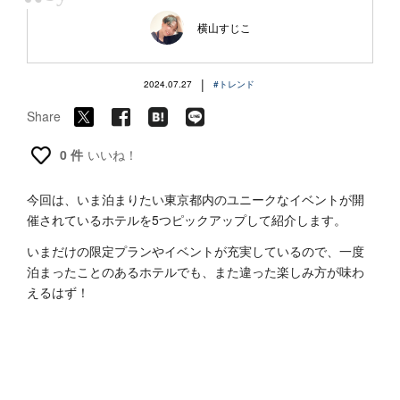
“
横山すじこ
|
2024.07.27
#トレンド
Share
0 件
いいね！
今回は、いま泊まりたい東京都内のユニークなイベントが開
催されているホテルを5つピックアップして紹介します。
いまだけの限定プランやイベントが充実しているので、一度
泊まったことのあるホテルでも、また違った楽しみ方が味わ
えるはず！