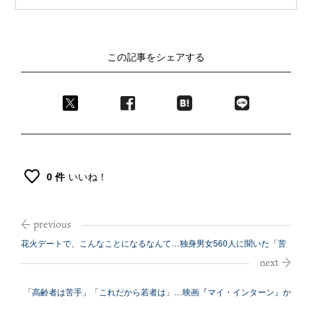
この記事をシェアする
0 件
いいね！
花火デートで、こんなことになるなんて…独身男女560人に聞いた「苦
い失敗談...
「高齢者は苦手」「これだから若者は」…映画『マイ・インターン』か