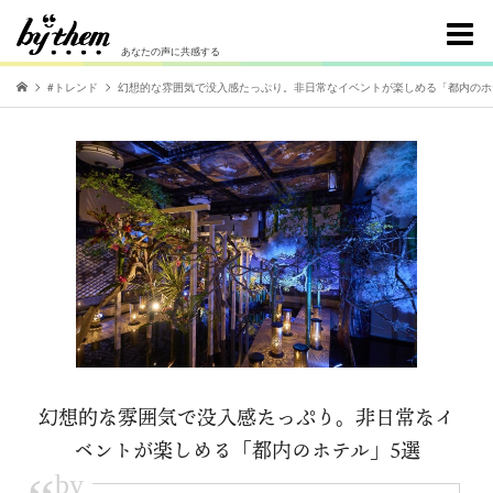
あなたの声に共感する
#トレンド
幻想的な雰囲気で没入感たっぷり。非日常なイベントが楽しめる「都内のホ
幻想的な雰囲気で没入感たっぷり。非日常なイ
ベントが楽しめる「都内のホテル」5選
by