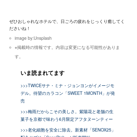
ぜひおしゃれなホテルで、日ごろの疲れをじっくり癒してく
ださいね！
image by:Unsplash
※掲載時の情報です。内容は変更になる可能性がありま
す。
いま読まれてます
>>>TWICEサナ・ミナ・ジョンヨンがイメージモ
デル。待望のカラコン「SWEET 1MONTH」が発
売
>>>梅雨だからこその美しさ。紫陽花と老舗の生
菓子を京都で味わう6月限定アフタヌーンティー
>>>老化細胞を安全に除去。新素材「SENOX25」