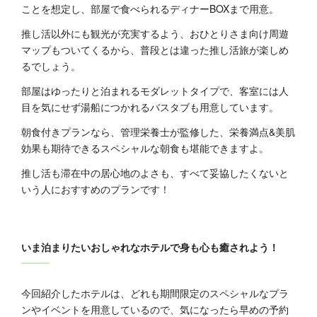
ことを想定し、部屋で食べられるディナーBOXまで用意。
推し活以外にも観光が充実するよう、おひとりさま向け周遊
マップもついてくるから、普段とは違った推し活旅が楽しめ
るでしょう。
部屋はゆったりと泊まれるモダレットタイプで、客室には人
目を気にせず湯船につかれるバスタブも用意しています。
朝食付きプランなら、管理栄養士が監修した、栄養満点&美肌
効果も期待できるスペシャルな朝食も堪能できますよ。
推し活も滞在中の居心地のよさも、すべて妥協したくないと
いう人におすすめのプランです！
いま泊まりたいおしゃれなホテルで身も心も癒されよう！
今回紹介したホテルは、どれも期間限定のスペシャルなプラ
ンやイベントを用意しているので、気になったら早めの予約