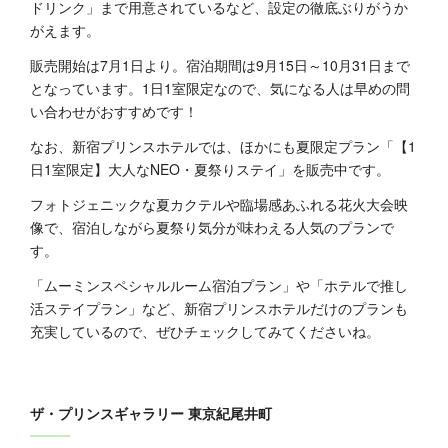
ドリンク」まで用意されているなど、設定の徹底ぶりがうか
がえます。
販売開始は7月1日より。宿泊期間は9月15日～10月31日まで
となっています。1日1室限定なので、気になる人は早めの問
い合わせがおすすめです！
なお、新宿プリンスホテルでは、ほかにも夏限定プラン「【1
日1室限定】大人なNEO・夏祭りステイ」を販売中です。
フォトジェニックな夏カクテルや臨場感あふれる花火大会映
像で、宿泊しながら夏祭り気分が味わえる人気のプランで
す。
「ムーミンスペシャルルーム宿泊プラン」や「ホテルで推し
活ステイプラン」など、新宿プリンスホテルだけのプランも
充実しているので、ぜひチェックしてみてくださいね。
ザ・プリンスギャラリー 東京紀尾井町