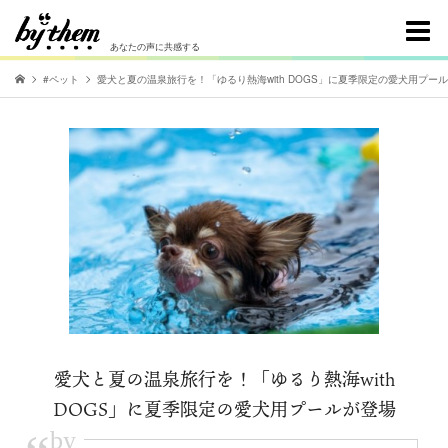
あなたの声に共感する
#ペット
愛犬と夏の温泉旅行を！「ゆるり熱海with DOGS」に夏季限定の愛犬用プー
愛犬と夏の温泉旅行を！「ゆるり熱海with
DOGS」に夏季限定の愛犬用プールが登場
by