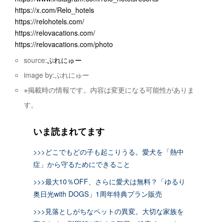
https://x.com/Relo_hotels
https://relohotels.com/
https://relovacations.com/
https://relovacations.com/photo
source:
ぷれにゅー
image by:ぷれにゅー
※掲載時の情報です。内容は変更になる可能性がありま
す。
いま読まれてます
>>>どこでもどの子も起こりうる。愛犬を「熱中
症」から守るためにできること
>>>最大10％OFF、さらに愛犬は無料？「ゆるり
奥日光with DOGS」1周年特典プラン販売
>>>見落としがちなペットの異変。大切な家族を