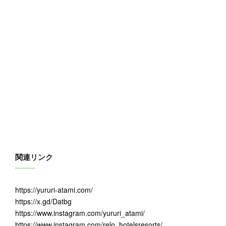
関連リンク
https://yururi-atami.com/
https://x.gd/Datbg
https://www.instagram.com/yururi_atami/
https://www.instagram.com/relo_hotelsresorts/