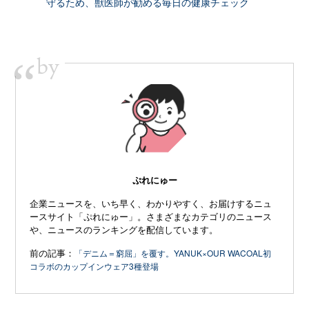
守るため、獣医師が勧める毎日の健康チェック
by
“
ぷれにゅー
企業ニュースを、いち早く、わかりやすく、お届けするニュ
ースサイト「ぷれにゅー」。さまざまなカテゴリのニュース
や、ニュースのランキングを配信しています。
前の記事：
「デニム＝窮屈」を覆す。YANUK×OUR WACOAL初
コラボのカップインウェア3種登場