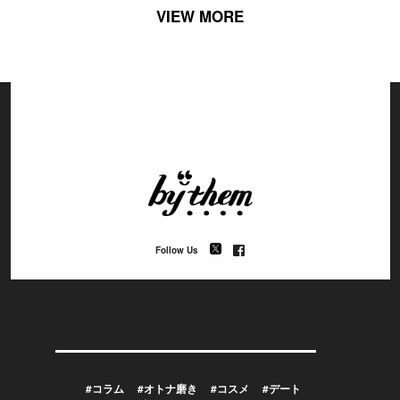
VIEW MORE
Follow Us
#コラム
#オトナ磨き
#コスメ
#デート