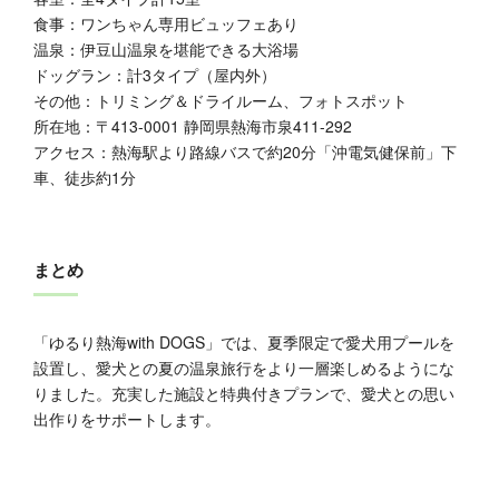
食事：ワンちゃん専用ビュッフェあり
温泉：伊豆山温泉を堪能できる大浴場
ドッグラン：計3タイプ（屋内外）
その他：トリミング＆ドライルーム、フォトスポット
所在地：〒413-0001 静岡県熱海市泉411-292
アクセス：熱海駅より路線バスで約20分「沖電気健保前」下
車、徒歩約1分
まとめ
「ゆるり熱海with DOGS」では、夏季限定で愛犬用プールを
設置し、愛犬との夏の温泉旅行をより一層楽しめるようにな
りました。充実した施設と特典付きプランで、愛犬との思い
出作りをサポートします。