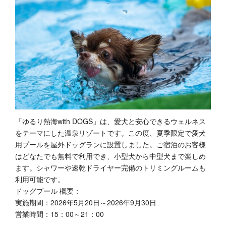
「ゆるり熱海with DOGS」は、愛犬と安心できるウェルネス
をテーマにした温泉リゾートです。この度、夏季限定で愛犬
用プールを屋外ドッグランに設置しました。ご宿泊のお客様
はどなたでも無料で利用でき、小型犬から中型犬まで楽しめ
ます。シャワーや速乾ドライヤー完備のトリミングルームも
利用可能です。
ドッグプール 概要：
実施期間：2026年5月20日～2026年9月30日
営業時間：15：00～21：00