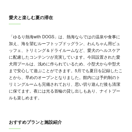
愛犬と楽しむ夏の滞在
「ゆるり熱海with DOGS」は、熱海ならではの温泉や食事に
加え、海を望むルーフトップドッグラン、わんちゃん用ビュ
ッフェ、トリミング＆ドライルームなど、愛犬のヘルスケア
に配慮したコンテンツが充実しています。今回設置された愛
犬用プールは、浅めに作られているため、小型犬から中型犬
まで安心して遊ぶことができます。5月でも夏日を記録したこ
とから、早めのオープンとなりました。館内には予約制のト
リミングルームも完備されており、思い切り遊んだ後も清潔
に保てます。夜には光る首輪の貸し出しもあり、ナイトプー
ルも楽しめます。
おすすめプランと施設紹介