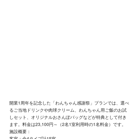
開業1周年を記念した「わんちゃん感謝祭」プランでは、選べ
るご当地ドリンクや肉球クリーム、わんちゃん用ご飯のお試
しセット、オリジナルおさんぽバッグなどが特典として付き
ます。料金は23,100円～（2名1室利用時の1名料金）です。
施設概要：
客室：全4タイプ計15室