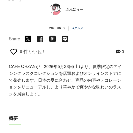
“
ぷれにゅー
|
2026.06.09
#グルメ
Share
0 件
いいね！
0
CAFE OHZANが、2026年5月23日(土)より、夏季限定のアイ
シングラスクコレクションを店頭およびオンラインストアに
て発売します。日本の夏に合わせ、商品の内容やデコレーシ
ョンをリニューアルし、より華やかで爽やかな味わいのラス
クを展開します。
概要