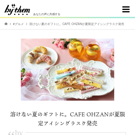
あなたの声に共感する
#グルメ
溶けない夏のギフトに。CAFE OHZANが夏限定アイシングラスク発売
溶けない夏のギフトに。CAFE OHZANが夏限
定アイシングラスク発売
by