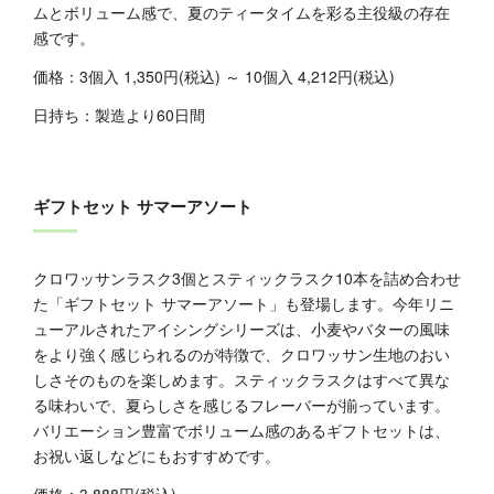
ムとボリューム感で、夏のティータイムを彩る主役級の存在
感です。
価格：3個入 1,350円(税込) ～ 10個入 4,212円(税込)
日持ち：製造より60日間
ギフトセット サマーアソート
クロワッサンラスク3個とスティックラスク10本を詰め合わせ
た「ギフトセット サマーアソート」も登場します。今年リニ
ューアルされたアイシングシリーズは、小麦やバターの風味
をより強く感じられるのが特徴で、クロワッサン生地のおい
しさそのものを楽しめます。スティックラスクはすべて異な
る味わいで、夏らしさを感じるフレーバーが揃っています。
バリエーション豊富でボリューム感のあるギフトセットは、
お祝い返しなどにもおすすめです。
価格：3,888円(税込)