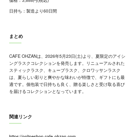
日持ち：製造より60日間
まとめ
CAFE OHZANは、2026年5月23日(土)より、夏限定のアイシ
ングラスクコレクションを発売します。リニューアルされた
スティックラスク、キューブラスク、クロワッサンラスク
は、夏らしい彩りと爽やかな味わいが特徴で、ギフトにも最
適です。個包装で日持ちも良く、贈る楽しさと受け取る喜び
を届けるコレクションとなっています。
関連リンク
https://onlineshop.cafe-ohzan.com