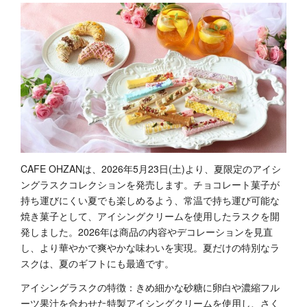
CAFE OHZANは、2026年5月23日(土)より、夏限定のアイシ
ングラスクコレクションを発売します。チョコレート菓子が
持ち運びにくい夏でも楽しめるよう、常温で持ち運び可能な
焼き菓子として、アイシングクリームを使用したラスクを開
発しました。2026年は商品の内容やデコレーションを見直
し、より華やかで爽やかな味わいを実現。夏だけの特別なラ
スクは、夏のギフトにも最適です。
アイシングラスクの特徴：きめ細かな砂糖に卵白や濃縮フル
ーツ果汁を合わせた特製アイシングクリームを使用し、さく