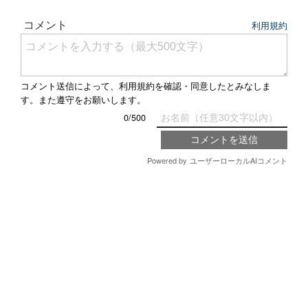
く人...