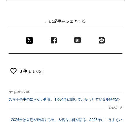
この記事をシェアする
0 件
いいね！
スマホの中の知らない世界。1,004名に聞いてわかったデジタル時代の
「不倫...
2026年は立場が逆転する年。人気占い師が語る、2026年に「うまくい