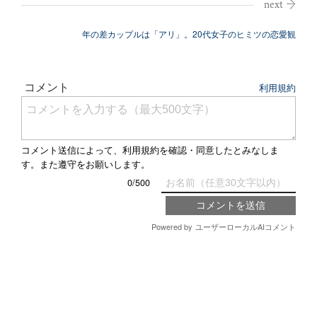
年の差カップルは「アリ」。20代女子のヒミツの恋愛観