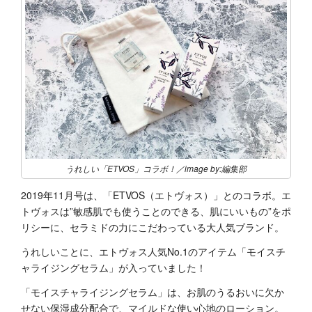
うれしい「ETVOS」コラボ！／image by:編集部
2019年11月号は、「ETVOS（エトヴォス）」とのコラボ。エ
トヴォスは”敏感肌でも使うことのできる、肌にいいもの”をポ
リシーに、セラミドの力にこだわっている大人気ブランド。
うれしいことに、エトヴォス人気No.1のアイテム「モイスチ
ャライジングセラム」が入っていました！
「モイスチャライジングセラム」は、お肌のうるおいに欠か
せない保湿成分配合で、マイルドな使い心地のローション。