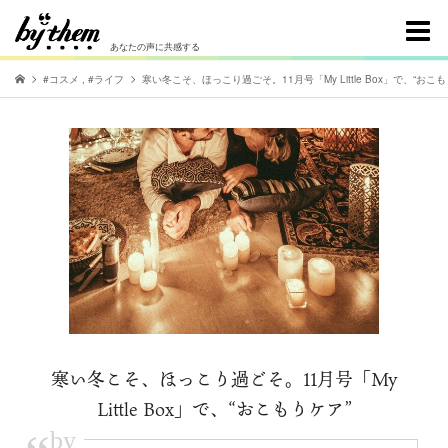
あなたの声に共感する
#コスメ
,
#ライフ
寒い冬こそ、ほっこり過ごそ。11月号「My Little Box」で、“おこも
寒い冬こそ、ほっこり過ごそ。11月号「My
Little Box」で、“おこもりケア”
by