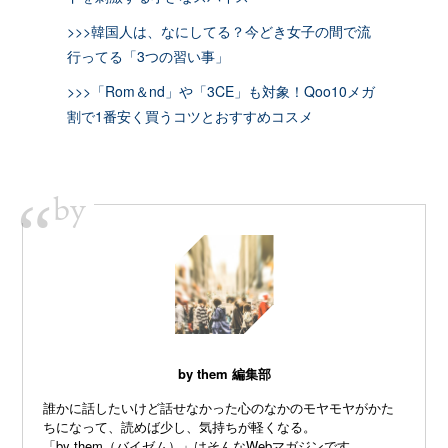
>>>韓国人は、なにしてる？今どき女子の間で流
行ってる「3つの習い事」
>>>「Rom＆nd」や「3CE」も対象！Qoo10メガ
割で1番安く買うコツとおすすめコスメ
by
“
by them 編集部
誰かに話したいけど話せなかった心のなかのモヤモヤがかた
ちになって、読めば少し、気持ちが軽くなる。
「by them（バイゼム）」はそんなWebマガジンです。