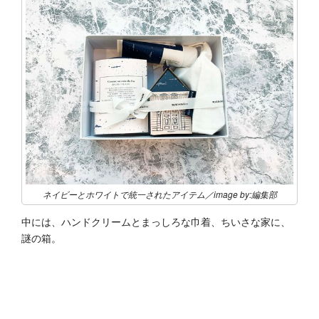
ネイビーとホワイトで統一されたアイテム／image by:編集部
中には、ハンドクリームとまっしろな巾着、ちいさな家に、
謎の箱。