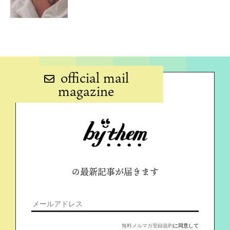
official mail
magazine
の最新記事が届きます
無料メルマガ登録規約
に同意して