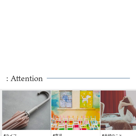
: Attention
#ライフ
#育児
#夫婦のこと