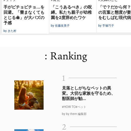
手がビチョビチョ…を
「こうあるべき」の呪
「で？だから何？
回避。「畳まなくても
縛。私たち親子が幼稚
の言葉と態度が妻
とじる傘」が大バズの
園を2度辞めたワケ
をむしばむ現代病
予感
by 佐藤友美子
by 手塚巧子
by きた村
: Ranking
1
見落としがちなペットの異
変。大切な家族を守るため、
獣医師が勧...
#HOW TO
#ペット
by by them 編集部
2