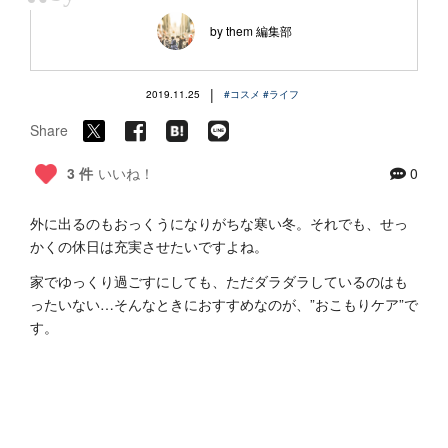
“
by them 編集部
|
2019.11.25
#コスメ
#ライフ
Share
3 件
いいね！
0
外に出るのもおっくうになりがちな寒い冬。それでも、せっ
かくの休日は充実させたいですよね。
家でゆっくり過ごすにしても、ただダラダラしているのはも
ったいない…そんなときにおすすめなのが、”おこもりケア”で
す。