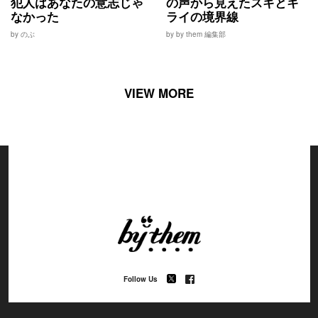
犯人はあなたの意志じゃ
の声から見えたスキとキ
なかった
ライの境界線
by のぶ
by by them 編集部
VIEW MORE
Follow Us