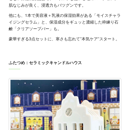
肌なじみが良く、浸透力もバツグンです。
他にも、1本で美容液＋乳液の保湿効果がある「モイスチャラ
イジングセラム」と、保湿成分をギュッと濃縮した枠練り石
鹸「クリアソープバー」も。
豪華すぎる3点セットに、寒さも忘れて”本気ケア”スタート。
ふたつめ：セラミックキャンドルハウス