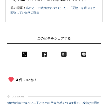
前の記事：
私にとって結婚はすべてだった。「妥協」を選ぶほど
固執していたその理由
この記事をシェアする
3 件
いいね！
僕は勉強ができない…子どもの自己肯定感をつぶす親の、残念な共通点