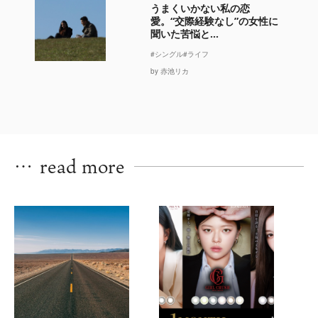
うまくいかない私の恋
愛。“交際経験なし”の女性に
聞いた苦悩と...
#シングル
#ライフ
by 赤池リカ
…
read more