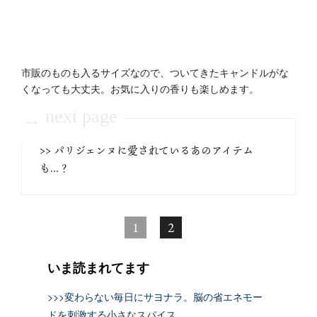
市販のものも入るサイズなので、ついてきたキャンドルがな
くなっても大丈夫。お気に入りの香りも楽しめます。
next page
→
>> パリジェンヌに愛されているあのアイテム
も...？
1
2
いま読まれてます
>>>変わらない毎日にサヨナラ。脳の省エネモー
ドを刺激する小さなスパイス