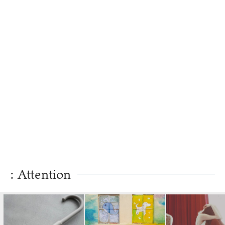
ド
: Attention