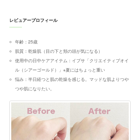
レビュアープロフィール
年齢：
25
歳
肌質：乾燥肌（目の下と頬の頭が気になる）
使用中の日中ケアアイテム：イプサ「クリエイティブオイ
ル（シアーゴールド）」※夏にはちょっと重い
悩み：半日経つと肌の乾燥を感じる。マッドな肌よりつや
つや肌になりたい。