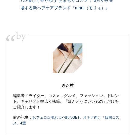
>>>優しく寄り添う“おまもりコスメ”。5月から登
場する新ヘアケアブランド『morii（モリィ）』
by
“
きた村
編集者／ライター。コスメ、グルメ、ファッション、トレン
ド、キャリアと幅広く執筆。「ほんとうにいいもの」だけを
ご紹介します！
前の記事：
おフェロな濡れつや肌もGET。オトナ向け「韓国コス
メ」4選