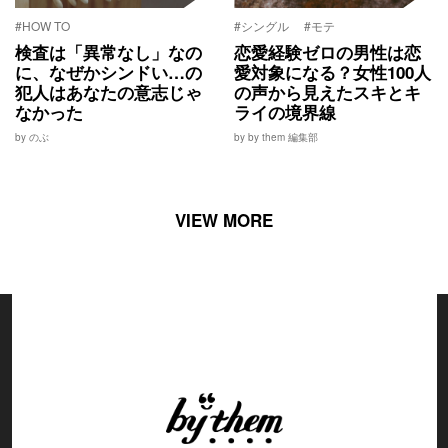
#HOW TO
#シングル
#モテ
検査は「異常なし」なの
恋愛経験ゼロの男性は恋
に、なぜかシンドい…の
愛対象になる？女性100人
犯人はあなたの意志じゃ
の声から見えたスキとキ
なかった
ライの境界線
by のぶ
by by them 編集部
VIEW MORE