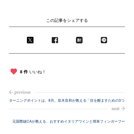
この記事をシェアする
8 件
いいね！
ターニングポイントは、8月。並木良和が教える「目を醒ますための3つ
の準備」
元国際線CAが教える、おすすめイタリアワインと簡単フィンガーフー