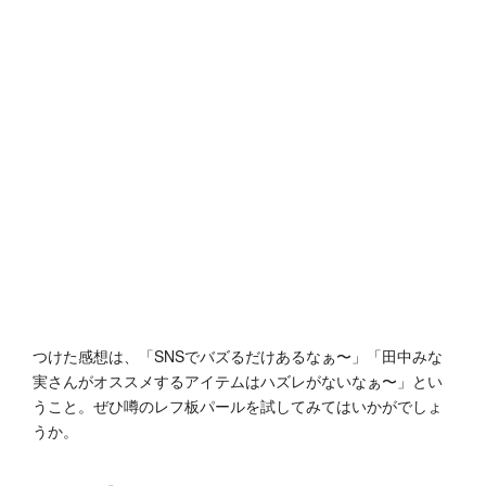
つけた感想は、「SNSでバズるだけあるなぁ〜」「田中みな
実さんがオススメするアイテムはハズレがないなぁ〜」とい
うこと。ぜひ噂のレフ板パールを試してみてはいかがでしょ
うか。