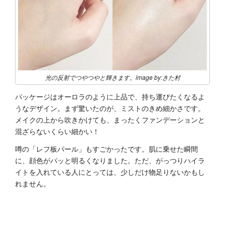
光の反射でつやつやと輝きます。image by:きた村
パッケージはオーロラのように上品で、持ち運びたくなるよ
うなデザイン。まず驚いたのが、ミストのきめ細かさです。
メイクの上から吹きかけても、まったくファンデーションと
混ざらないくらい細かい！
噂の「レフ板パール」もすごかったです。肌に乗せた瞬間
に、顔色がパッと明るくなりました。ただ、がっつりハイラ
イトを入れている人にとっては、少しだけ物足りないかもし
れません。