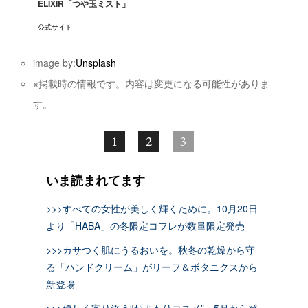
ELIXIR「つや玉ミスト」
公式サイト
image by:
Unsplash
※掲載時の情報です。内容は変更になる可能性がありま
す。
1
2
3
いま読まれてます
>>>すべての女性が美しく輝くために。10月20日
より「HABA」の冬限定コフレが数量限定発売
>>>カサつく肌にうるおいを。秋冬の乾燥から守
る「ハンドクリーム」がリーフ＆ボタニクスから
新登場