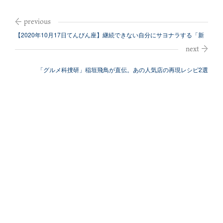
【2020年10月17日てんびん座】継続できない自分にサヨナラする「新
月の...
「グルメ科捜研」稲垣飛鳥が直伝。あの人気店の再現レシピ2選