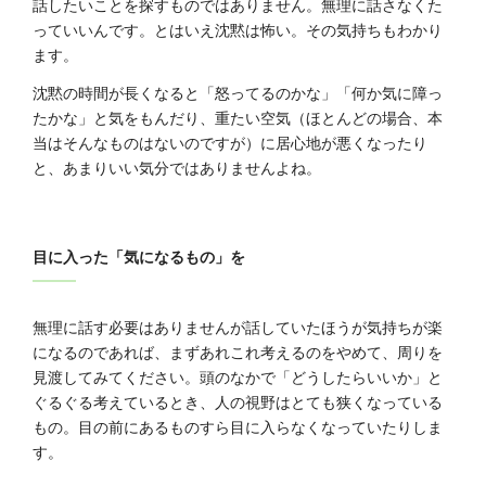
話したいことを探すものではありません。無理に話さなくた
っていいんです。とはいえ沈黙は怖い。その気持ちもわかり
ます。
沈黙の時間が長くなると「怒ってるのかな」「何か気に障っ
たかな」と気をもんだり、重たい空気（ほとんどの場合、本
当はそんなものはないのですが）に居心地が悪くなったり
と、あまりいい気分ではありませんよね。
目に入った「気になるもの」を
無理に話す必要はありませんが話していたほうが気持ちが楽
になるのであれば、まずあれこれ考えるのをやめて、周りを
見渡してみてください。頭のなかで「どうしたらいいか」と
ぐるぐる考えているとき、人の視野はとても狭くなっている
もの。目の前にあるものすら目に入らなくなっていたりしま
す。