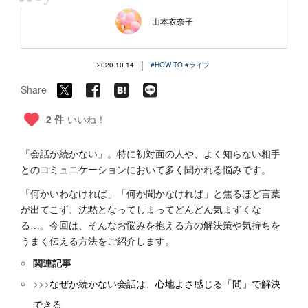
“
山本衣奈子
|
2020.10.14
#HOW TO
#ライフ
Share
2 件
いいね！
「会話が続かない」。特に初対面の人や、よく知らない相手
とのコミュニケーションにおいて多く聞かれる悩みです。
「何かいわなければ」「何か聞かなければ」と焦るほど言葉
が出てこず、沈黙となってしまってどんどん気まずくな
る…。今回は、そんなお悩みを抱える方の解決策や気持ちを
うまく伝える方法をご紹介します。
関連記事
>>>
なぜか続かない会話は、心地よさ感じる「間」で解決
できる