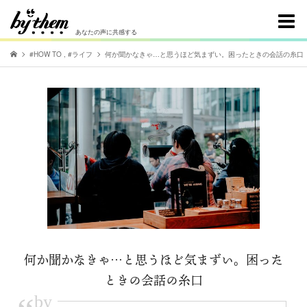
あなたの声に共感する
#HOW TO
,
#ライフ
何か聞かなきゃ…と思うほど気まずい。困ったときの会話の糸口
何か聞かなきゃ…と思うほど気まずい。困った
ときの会話の糸口
by