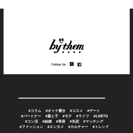
Follow Us
#コラム
#オトナ磨き
#コスメ
#デート
#パートナー
#親と子
#モテ
#ライフ
#LGBTQ
#コン活
#結婚
#美容
#失恋
#マッチング
#ファッション
#エンタメ
#カルチャー
#トレンド