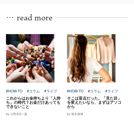
…
read more
#HOW TO
#コラム
#ライフ
#HOW TO
#コラム
#ライフ
これからはお金持ちより「人持
そこは盲点だった。「見た目」
ち」の時代？お金だけあっても
を変えたいなら、まずはアソコ
できないこと
から
by 小野寺S一貴
by 青木朋博