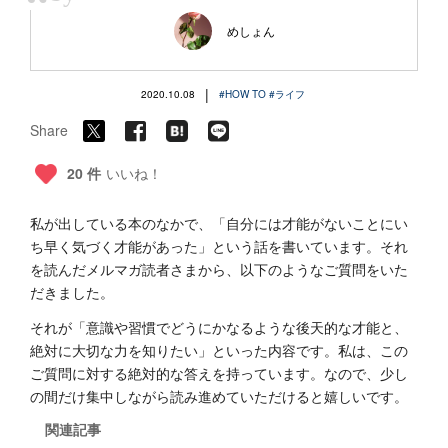
“
めしょん
|
2020.10.08
#HOW TO
#ライフ
Share
20 件
いいね！
私が出している本のなかで、「自分には才能がないことにい
ち早く気づく才能があった」という話を書いています。それ
を読んだメルマガ読者さまから、以下のようなご質問をいた
だきました。
それが「意識や習慣でどうにかなるような後天的な才能と、
絶対に大切な力を知りたい」といった内容です。私は、この
ご質問に対する絶対的な答えを持っています。なので、少し
の間だけ集中しながら読み進めていただけると嬉しいです。
関連記事