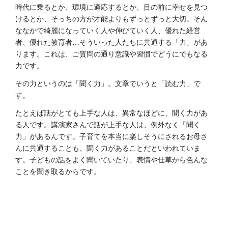
時代に乗るとか、環境に適応するとか、目の前に幸せを見つ
けるとか、そっちの方が才能よりもずっとずっと大切。そん
ななかで綺麗になっていく人や伸びていく人、優れた経営
者、優れた教育者…そういった人たちに共通する「力」があ
ります。これは、ご質問の通り意識や習慣でどうにでもなる
力です。
その力というのは「聞く力」。文章でいうと「読む力」で
す。
たとえば話がとても上手な人は、異常なほどに、聞く力があ
る人です。講演家さんで話が上手な人は、例外なく「聞く
力」があるんです。子育てを本当に楽しそうにされるお母さ
んに共通することも、聞く力があることだといわれていま
す。子どもの話をよく聞いていたり、表情や仕草から色んな
ことを聞き取るからです。