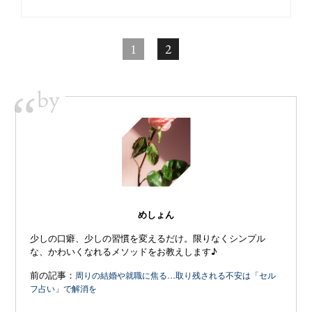
1
2
by
“
めしょん
少しの口癖、少しの習慣を変えるだけ。限りなくシンプル
な、かわいくなれるメソッドをお教えします♪
前の記事：
周りの結婚や就職に焦る…取り残される不安は「セル
フ占い」で解消を