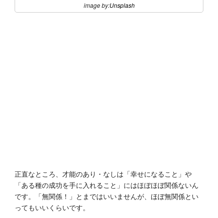
image by:
Unsplash
正直なところ、才能のあり・なしは「幸せになること」や
「ある種の成功を手に入れること」にはほぼほぼ関係ないん
です。「無関係！」とまではいいませんが、ほぼ無関係とい
ってもいいくらいです。