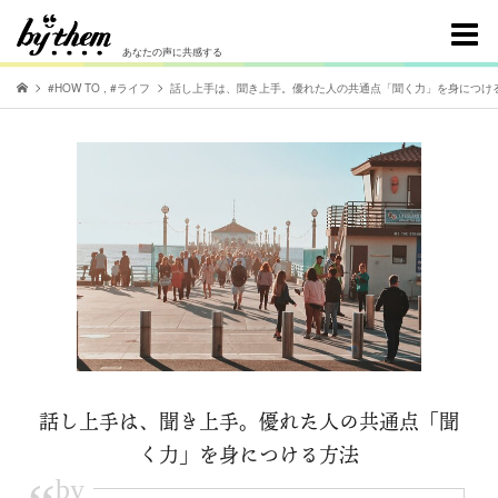
あなたの声に共感する
#HOW TO
,
#ライフ
話し上手は、聞き上手。優れた人の共通点「聞く力」を身につけ
話し上手は、聞き上手。優れた人の共通点「聞
く力」を身につける方法
by