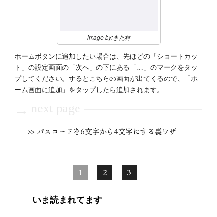
image by:きた村
ホームボタンに追加したい場合は、先ほどの「ショートカッ
ト」の設定画面の「次へ」の下にある「…」のマークをタッ
プしてください。するとこちらの画面が出てくるので、「ホ
ーム画面に追加」をタップしたら追加されます。
next page
→
>> パスコードを6文字から4文字にする裏ワザ
1
2
3
いま読まれてます