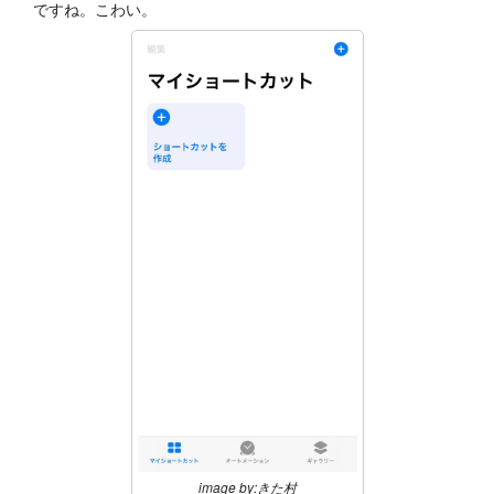
ですね。こわい。
image by:きた村