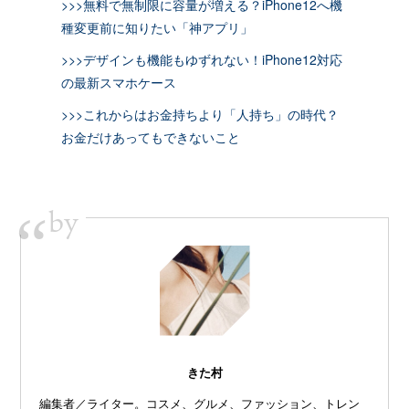
>>>無料で無制限に容量が増える？iPhone12へ機
種変更前に知りたい「神アプリ」
>>>デザインも機能もゆずれない！iPhone12対応
の最新スマホケース
>>>これからはお金持ちより「人持ち」の時代？
お金だけあってもできないこと
by
“
きた村
編集者／ライター。コスメ、グルメ、ファッション、トレン