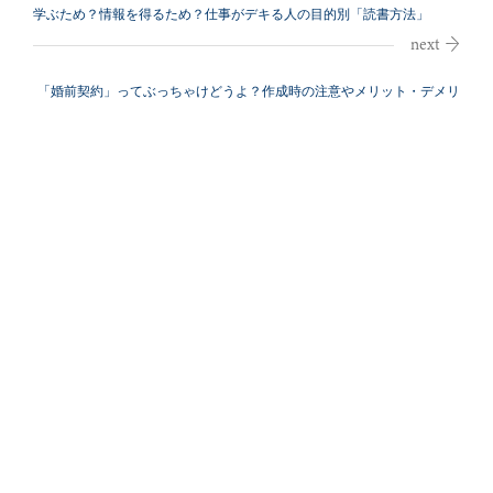
学ぶため？情報を得るため？仕事がデキる人の目的別「読書方法」
「婚前契約」ってぶっちゃけどうよ？作成時の注意やメリット・デメリ
ット