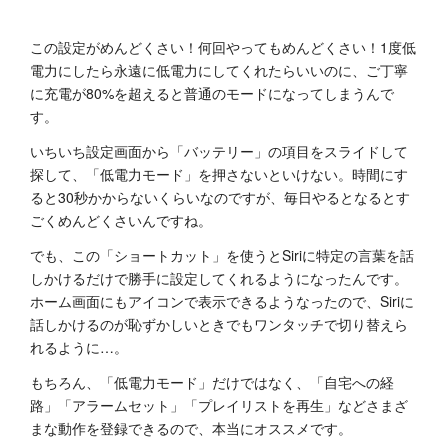
この設定がめんどくさい！何回やってもめんどくさい！1度低
電力にしたら永遠に低電力にしてくれたらいいのに、ご丁寧
に充電が80%を超えると普通のモードになってしまうんで
す。
いちいち設定画面から「バッテリー」の項目をスライドして
探して、「低電力モード」を押さないといけない。時間にす
ると30秒かからないくらいなのですが、毎日やるとなるとす
ごくめんどくさいんですね。
でも、この「ショートカット」を使うとSiriに特定の言葉を話
しかけるだけで勝手に設定してくれるようになったんです。
ホーム画面にもアイコンで表示できるようなったので、Siriに
話しかけるのが恥ずかしいときでもワンタッチで切り替えら
れるように…。
もちろん、「低電力モード」だけではなく、「自宅への経
路」「アラームセット」「プレイリストを再生」などさまざ
まな動作を登録できるので、本当にオススメです。