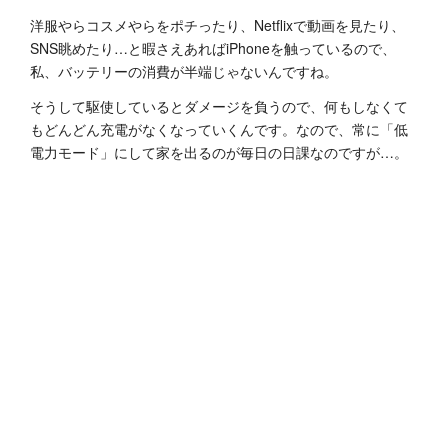
洋服やらコスメやらをポチったり、Netflixで動画を見たり、
SNS眺めたり…と暇さえあればiPhoneを触っているので、
私、バッテリーの消費が半端じゃないんですね。
そうして駆使しているとダメージを負うので、何もしなくて
もどんどん充電がなくなっていくんです。なので、常に「低
電力モード」にして家を出るのが毎日の日課なのですが…。