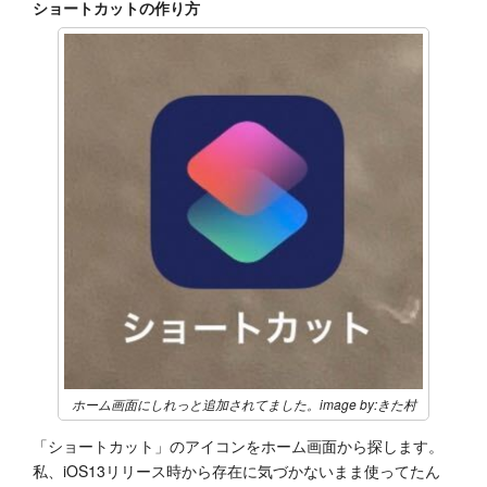
ショートカットの作り方
ホーム画面にしれっと追加されてました。image by:きた村
「ショートカット」のアイコンをホーム画面から探します。
私、iOS13リリース時から存在に気づかないまま使ってたん