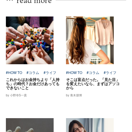
#HOW TO
#コラム
#ライフ
#HOW TO
#コラム
#ライフ
これからはお金持ちより「人持
そこは盲点だった。「見た目」
ち」の時代？お金だけあっても
を変えたいなら、まずはアソコ
できないこと
から
by 小野寺S一貴
by 青木朋博