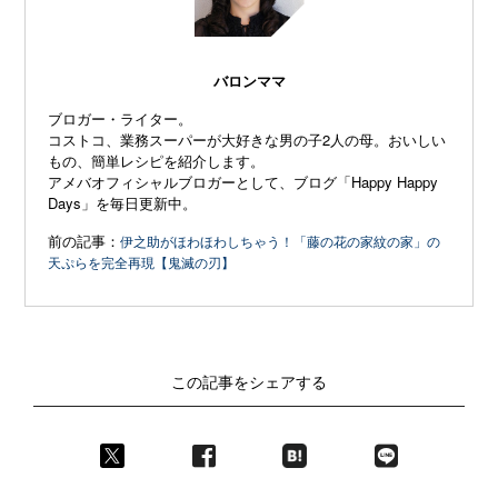
バロンママ
ブロガー・ライター。
コストコ、業務スーパーが大好きな男の子2人の母。おいしい
もの、簡単レシピを紹介します。
アメバオフィシャルブロガーとして、ブログ「
Happy Happy
Days
」を毎日更新中。
前の記事：
伊之助がほわほわしちゃう！「藤の花の家紋の家」の
天ぷらを完全再現【鬼滅の刃】
この記事をシェアする