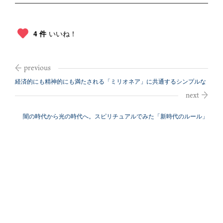
4 件
いいね！
経済的にも精神的にも満たされる「ミリオネア」に共通するシンプルな
習慣
闇の時代から光の時代へ。スピリチュアルでみた「新時代のルール」