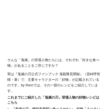
そんな「鬼滅」の登場人物たちには、それぞれ「好きな食べ
物」があることをご存じですか？
実は『鬼滅の刃公式ファンブック 鬼殺隊見聞録』（吾峠呼世
晴・著）で、主要キャラクターの「好物」が記載されている
のです。by themでは、その一部のレシピをご紹介していま
す。
これまでにご紹介した「鬼滅の刃」登場人物の好物レシピは
こちら
『鬼滅の刃』煉獄杏寿郎に食べさせたい。好物「さつまい