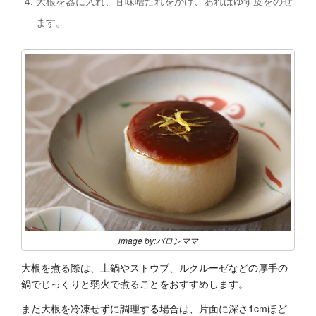
大根を器に入れ、甘味噌たれをかけ、あればゆず皮をのせ
ます。
image by:バロンママ
大根を煮る際は、土鍋やストウブ、ルクルーゼなどの厚手の
鍋でじっくりと弱火で煮ることをおすすめします。
また大根を冷凍せずに調理する場合は、片面に深さ1cmほど