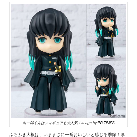
無一郎くんはフィギュアも大人気！image by:
PR TIMES
ふろふき大根は、いままさに一番おいしいと感じる季節！厚