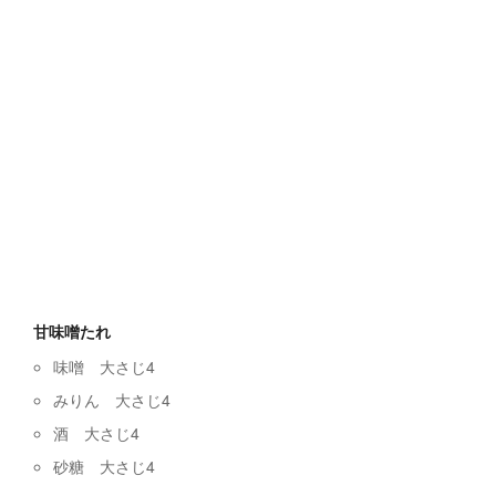
甘味噌たれ
味噌 大さじ4
みりん 大さじ4
酒 大さじ4
砂糖 大さじ4