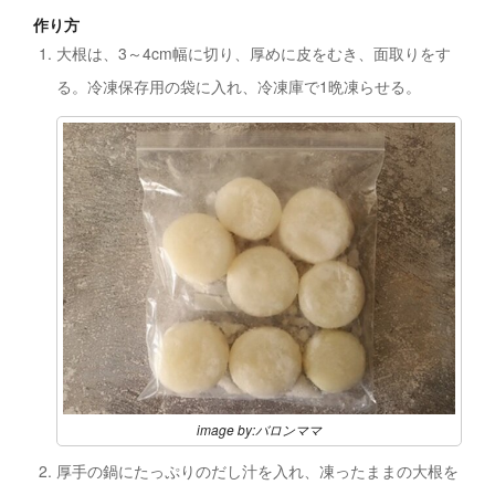
作り方
大根は、3～4cm幅に切り、厚めに皮をむき、面取りをす
る。冷凍保存用の袋に入れ、冷凍庫で1晩凍らせる。
image by:バロンママ
厚手の鍋にたっぷりのだし汁を入れ、凍ったままの大根を