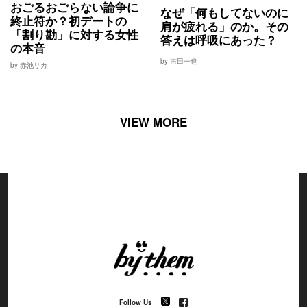
おごるおごらない論争に
なぜ「何もしてないのに
終止符か？初デートの
肩が疲れる」のか。その
「割り勘」に対する女性
答えは呼吸にあった？
の本音
by 吉田一也
by 赤池リカ
VIEW MORE
Follow Us