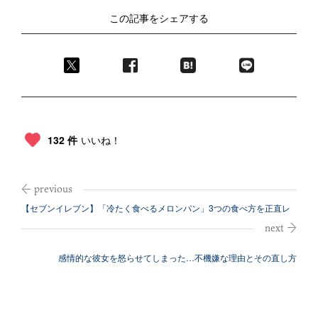
この記事をシェアする
132 件
いいね！
【セブンイレブン】「冷たく食べるメロンパン」3つの食べ方を正直レ
ビュー
感情的な彼女を怒らせてしまった…不機嫌な理由とその直し方