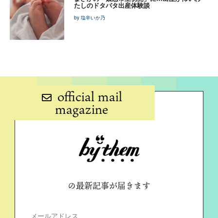
たしのドタバタ出産体験談
by 塩辛いか乃
official mail
magazine
の最新記事が届きます