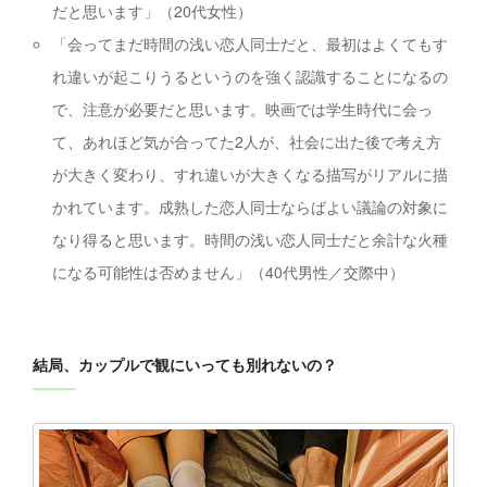
だと思います」（20代女性）
「会ってまだ時間の浅い恋人同士だと、最初はよくてもす
れ違いが起こりうるというのを強く認識することになるの
で、注意が必要だと思います。映画では学生時代に会っ
て、あれほど気が合ってた2人が、社会に出た後で考え方
が大きく変わり、すれ違いが大きくなる描写がリアルに描
かれています。成熟した恋人同士ならばよい議論の対象に
なり得ると思います。時間の浅い恋人同士だと余計な火種
になる可能性は否めません」（40代男性／交際中）
結局、カップルで観にいっても別れないの？