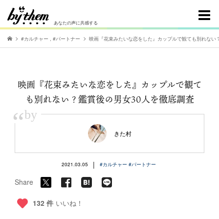
あなたの声に共感する
#カルチャー
,
#パートナー
映画『花束みたいな恋をした』カップルで観ても別れない？
映画『花束みたいな恋をした』カップルで観て
も別れない？鑑賞後の男女30人を徹底調査
“
by
きた村
|
2021.03.05
#カルチャー
#パートナー
Share
132 件
いいね！