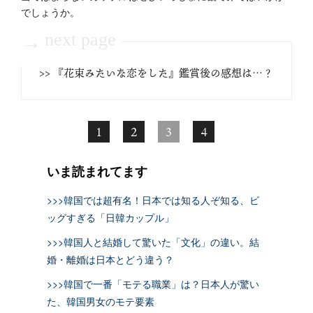
でしょうか。
next page
→
>> 『花束みたいな恋をした』鑑賞後の感想は…？
1
2
3
4
いま読まれてます
>>>韓国では超有名！日本では知る人ぞ知る、ビ
ッグすぎる「日韓カップル」
>>>韓国人と結婚して驚いた「文化」の違い。結
婚・離婚は日本とどう違う？
>>>韓国で一番「モテる職業」は？日本人が驚い
た、韓国男女のモテ要素