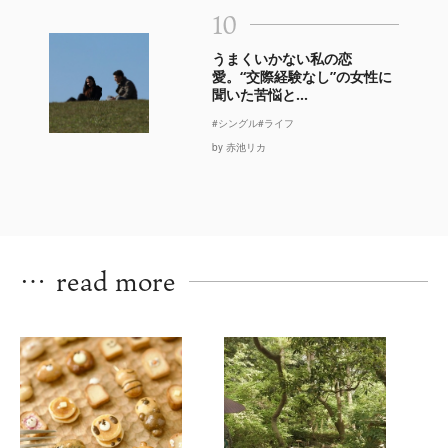
10
うまくいかない私の恋
愛。“交際経験なし”の女性に
聞いた苦悩と...
#シングル
#ライフ
by 赤池リカ
…
read more