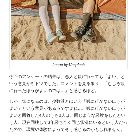
image by:
Unsplash
今回のアンケートの結果は、恋人と観に行っても「よい」と
いう意見が断トツでした。コメントを見る限り、「むしろ観
に行ったほうがよいのでは…」と感じるほど。
しかし気になるのは、少数派とはいえ「観に行かないほうが
よい」という意見がある点ですよね…。観に行かないほうが
よいと回答した4人のうち2人は、同じような経験をしたとい
う人、現在同棲して3年経ち全く同じ状況にいるという人だっ
たので、環境や体験によってそう感じるのかもしれません。