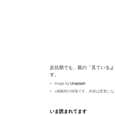
反抗期でも、親の「見ているよ
す。
image by:
Unsplash
※掲載時の情報です。内容は変更にな
いま読まれてます