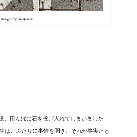
image by:
Unsplash
り道、田んぼに石を投げ入れてしまいました。
生は、ふたりに事情を聞き、それが事実だと