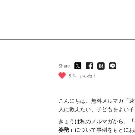
Share
5 件
いいね！
こんにちは。無料メルマガ「
速
人に教えたい、子どもをよい子
きょうは私のメルマガから、
「
姿勢」
について事例をもとにお