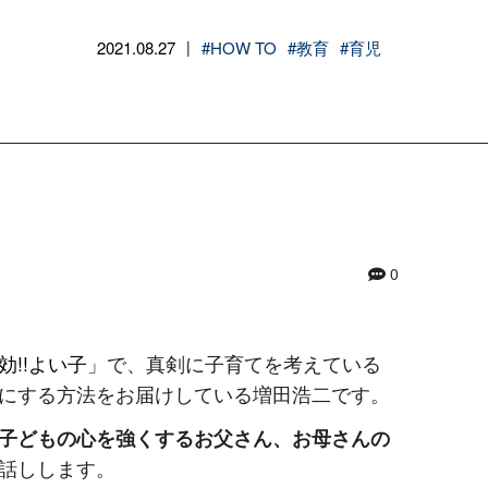
2021.08.27
#HOW TO
#教育
#育児
|
0
効!!よい子
」で、真剣に子育てを考えている
にする方法をお届けしている増田浩二です。
子どもの心を強くするお父さん、お母さんの
話しします。