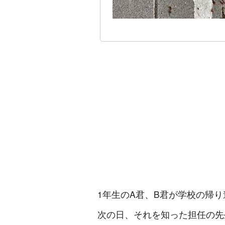
1年生のA君、B君が学校の帰
次の日、それを知った担任の先