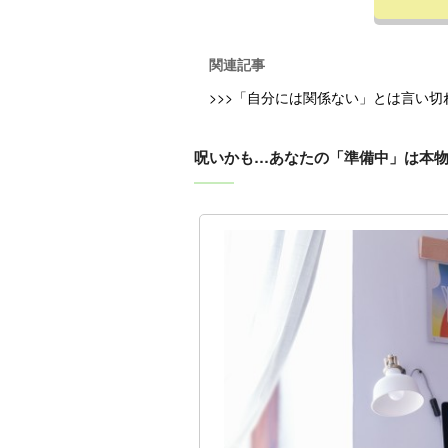
関連記事
>>>「自分には関係ない」とは言い
呪いかも…あなたの「準備中」は本