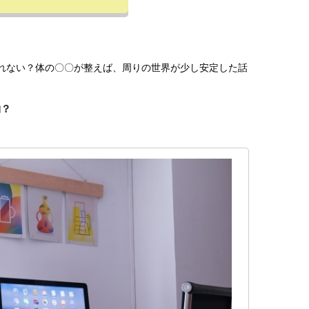
切れない？体の〇〇が整えば、周りの世界が少し安定した話
物？