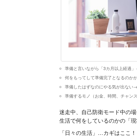
準備と言いながら「3カ月以上経過」
何をもってして準備完了となるのか
準備したはずなのにやる気が出ない
準備するモノ（お金、時間、チャン
迷走中、自己防衛モード中の場
生活で何をしているのかの「現
「日々の生活」…カギはここ！