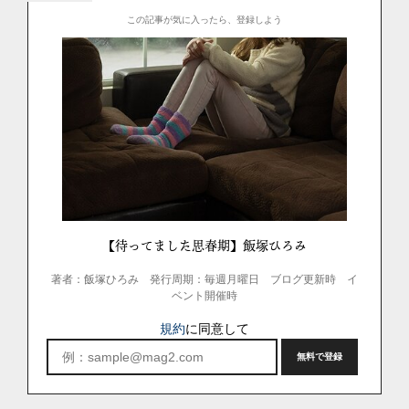
“
この記事が気に入ったら、登録しよう
【待ってました思春期】飯塚ひろみ
著者：飯塚ひろみ
発行周期：毎週月曜日 ブログ更新時 イ
ベント開催時
規約
に同意して