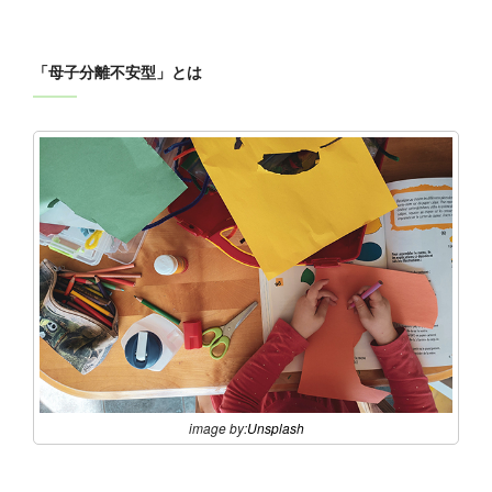
「母子分離不安型」とは
image by:
Unsplash