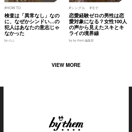
#HOW TO
#シングル
#モテ
検査は「異常なし」なの
恋愛経験ゼロの男性は恋
に、なぜかシンドい…の
愛対象になる？女性100人
犯人はあなたの意志じゃ
の声から見えたスキとキ
なかった
ライの境界線
by のぶ
by by them 編集部
VIEW MORE