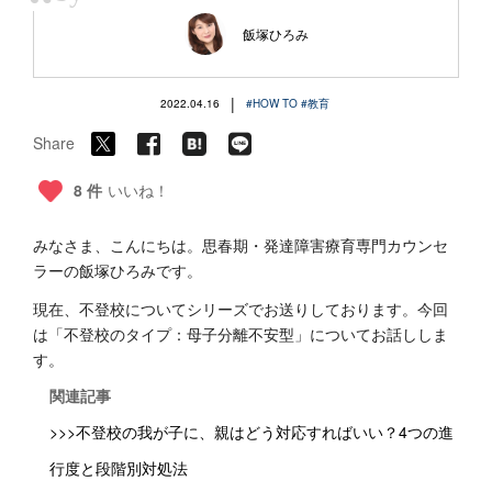
“
飯塚ひろみ
|
2022.04.16
#HOW TO
#教育
Share
8 件
いいね！
みなさま、こんにちは。思春期・発達障害療育専門カウンセ
ラーの飯塚ひろみです。
現在、不登校についてシリーズでお送りしております。今回
は「不登校のタイプ：母子分離不安型」についてお話ししま
す。
関連記事
>>>不登校の我が子に、親はどう対応すればいい？4つの進
行度と段階別対処法