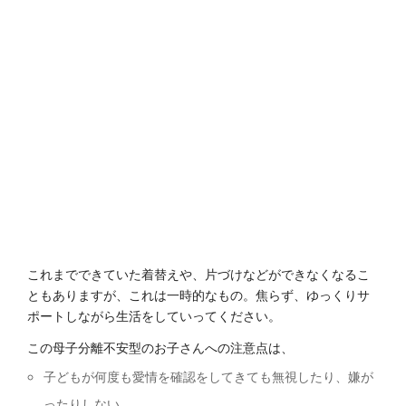
これまでできていた着替えや、片づけなどができなくなるこ
ともありますが、これは一時的なもの。焦らず、ゆっくりサ
ポートしながら生活をしていってください。
この母子分離不安型のお子さんへの注意点は、
子どもが何度も愛情を確認をしてきても無視したり、嫌が
ったりしない