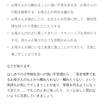
お母さんから離れることに強い不安を見せる、お母さんの
行動を観察する、お母さんの外出を嫌がる
お母さんを独占したり、お父さんや兄弟に対して、敵対意
識を持ったり言動にだしたりする
お母さんのひざに乗ってきたり、スキンシップを求めたり
する。赤ちゃん返りのような言動がみられる
お母さんが側にいると友達と遊ぶことができたり、元気に
過ごすことができる
などがあります。
はじめての小学校生活への強い不安感から、「安全地帯であ
るお母さんのもとから離れられない・離れたくない」という
気持ちが先にでてしまうことがあり、登校を渋るようになっ
てきたり…。でもこのときに叱ったり、うっとおしく思わな
いように注意していきましょう。