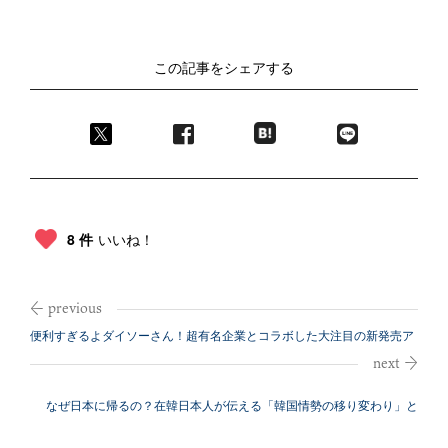
この記事をシェアする
8 件
いいね！
便利すぎるよダイソーさん！超有名企業とコラボした大注目の新発売ア
イテム
なぜ日本に帰るの？在韓日本人が伝える「韓国情勢の移り変わり」と