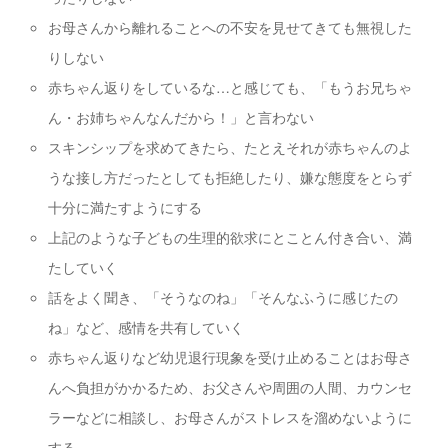
お母さんから離れることへの不安を見せてきても無視した
りしない
赤ちゃん返りをしているな…と感じても、「もうお兄ちゃ
ん・お姉ちゃんなんだから！」と言わない
スキンシップを求めてきたら、たとえそれが赤ちゃんのよ
うな接し方だったとしても拒絶したり、嫌な態度をとらず
十分に満たすようにする
上記のような子どもの生理的欲求にとことん付き合い、満
たしていく
話をよく聞き、「そうなのね」「そんなふうに感じたの
ね」など、感情を共有していく
赤ちゃん返りなど幼児退行現象を受け止めることはお母さ
んへ負担がかかるため、お父さんや周囲の人間、カウンセ
ラーなどに相談し、お母さんがストレスを溜めないように
する