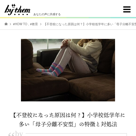
あなたの声に共感する
#HOW TO
,
#教育
【不登校になった原因は何？】小学校低学年に多い「母子分離不安
【不登校になった原因は何？】小学校低学年に
多い「母子分離不安型」の特徴と対処法
by