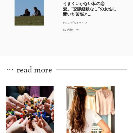
うまくいかない私の恋
愛。“交際経験なし”の女性に
聞いた苦悩と...
#シングル
#ライフ
by 赤池リカ
…
read more