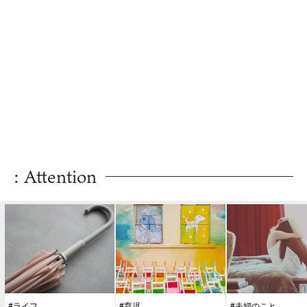
: Attention
#ライフ
#育児
#夫婦のこと