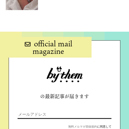
official mail
magazine
の最新記事が届きます
無料メルマガ登録規約
に同意して