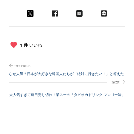
1 件
いいね！
なぜ人気？日本が大好きな韓国人たちが「絶対に行きたい！」と答えた
意外な街の...
大人気すぎて連日売り切れ！業スーの「タピオカドリンク マンゴー味」