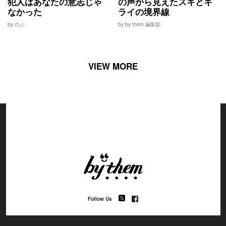
犯人はあなたの意志じゃ
の声から見えたスキとキ
なかった
ライの境界線
by のぶ
by by them 編集部
VIEW MORE
Follow Us