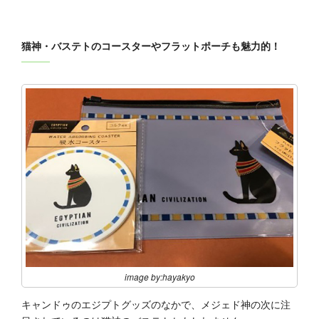
猫神・バステトのコースターやフラットポーチも魅力的！
image by:hayakyo
キャンドゥのエジプトグッズのなかで、メジェド神の次に注