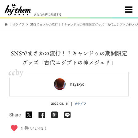
あなたの声に共感する
#ライフ
SNSでまさかの流行！？キャンドゥの期間限定グッズ「古代エジプトの神メ
SNSでまさかの流行！？キャンドゥの期間限定
グッズ「古代エジプトの神メジェド」
“
by
hayakyo
|
2022.08.16
#ライフ
Share
1 件
いいね！