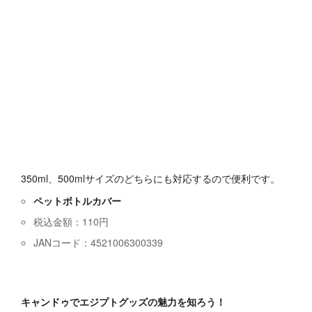
350ml、500mlサイズのどちらにも対応するので便利です。
ペットボトルカバー
税込金額：110円
JANコード：4521006300339
キャンドゥでエジプトグッズの魅力を知ろう！