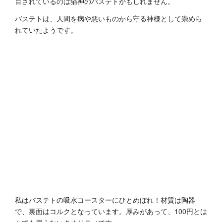
目されているのは猫神のバステトかもしれません。
バステトは、人間を病や悪いものから守る神様として崇めら
れていたようです。
私はバステトの吸水コースターにひとめぼれ！材質は陶器
で、裏面はコルクとなっています。厚みがあって、100円とは