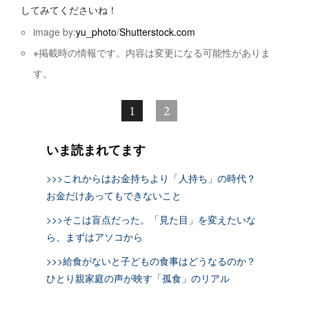
してみてくださいね！
image by:
yu_photo
/
Shutterstock.com
※掲載時の情報です。内容は変更になる可能性がありま
す。
1
2
いま読まれてます
>>>これからはお金持ちより「人持ち」の時代？
お金だけあってもできないこと
>>>そこは盲点だった。「見た目」を変えたいな
ら、まずはアソコから
>>>給食がないと子どもの食事はどうなるのか？
ひとり親家庭の声が映す「孤食」のリアル