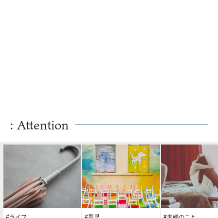
: Attention
#ライフ
#育児
#夫婦のこと