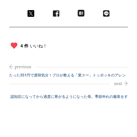
4 件
いいね！
たった351円で渡韓気分！プロが教える「業スー」トッポッキのアレン
ジレシピ...
認知症になってから過度に寒がるようになった母。季節外れの服装をす
る理由と対...