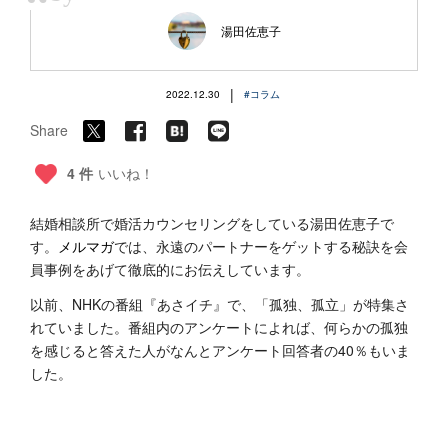
“
湯田佐恵子
|
2022.12.30
#コラム
Share
4 件
いいね！
結婚相談所で婚活カウンセリングをしている湯田佐恵子で
す。
メルマガ
では、永遠のパートナーをゲットする秘訣を会
員事例をあげて徹底的にお伝えしています。
以前、NHKの番組『あさイチ』で、「孤独、孤立」が特集さ
れていました。番組内のアンケートによれば、何らかの孤独
を感じると答えた人がなんとアンケート回答者の40％もいま
した。