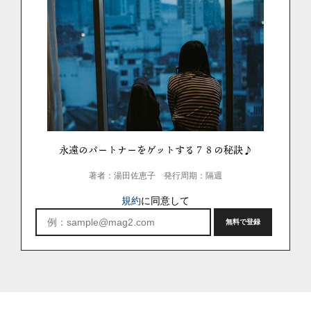
永遠のパートナーをゲットする７８の秘訣♪
著者：湯田佐恵子
発行周期：隔週
規約
に同意して