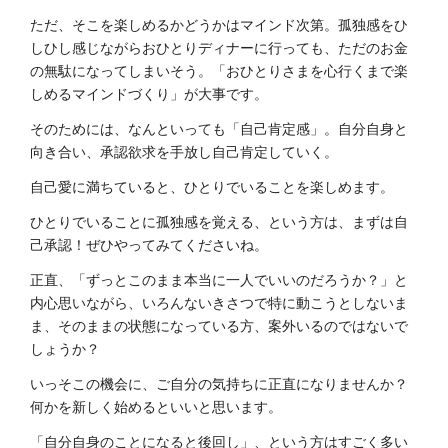
ただ、そこを楽しめるかどうかはマインド次第。孤独感をひ
しひし感じながらおひとりディナーに行っても、ただのお金
の無駄になってしまいそう。「おひとりさまを心行くまで楽
しめるマインドづくり」が大事です。
そのためには、なんといっても「自己肯定感」。自分自身と
向き合い、承認欲求を手放し自己肯定していく。
自己愛に満ちていると、ひとりでいることを楽しめます。
ひとりでいることに孤独感を覚える、という方は、まずは自
己承認！ぜひやってみてくださいね。
正直、「ずっとこのまま本当に一人でいいのだろうか？」と
内心思いながら、いろんないきさつで特に動こうとしないま
ま、そのままの状態になっている方、案外いるのではないで
しょうか？
いっそこの機会に、ご自分の気持ちに正直になりませんか？
何かを新しく始めるといいと思います。
「自分自身のことになると後回し」、という方はすごく多い