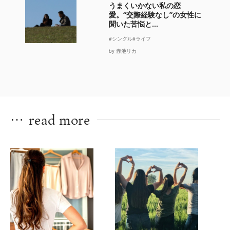
うまくいかない私の恋
愛。“交際経験なし”の女性に
聞いた苦悩と...
#シングル
#ライフ
by 赤池リカ
…
read more