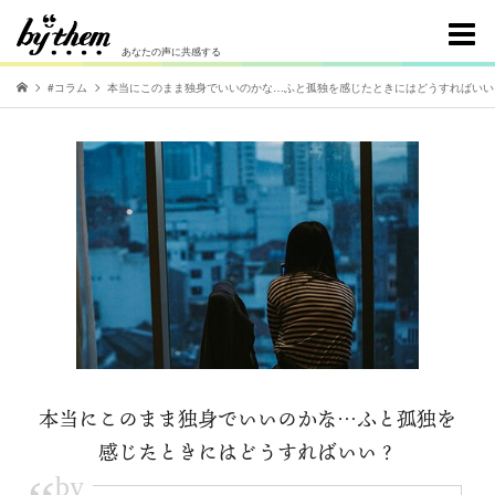
あなたの声に共感する
#コラム
本当にこのまま独身でいいのかな…ふと孤独を感じたときにはどうすればいい
本当にこのまま独身でいいのかな…ふと孤独を
感じたときにはどうすればいい？
by