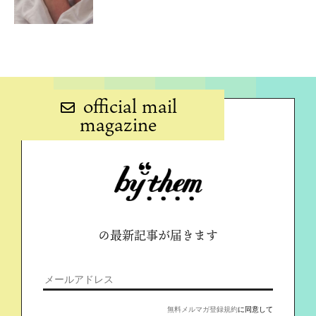
official mail
magazine
の最新記事が届きます
無料メルマガ登録規約
に同意して