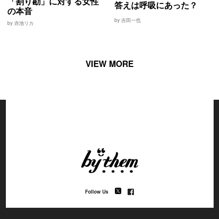
「割り勘」に対する女性
答えは呼吸にあった？
の本音
by 吉田一也
by 赤池リカ
VIEW MORE
Follow Us