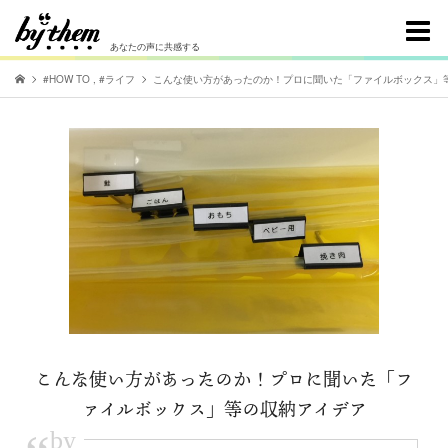
あなたの声に共感する
#HOW TO
,
#ライフ
こんな使い方があったのか！プロに聞いた「ファイルボックス」
こんな使い方があったのか！プロに聞いた「フ
ァイルボックス」等の収納アイデア
by