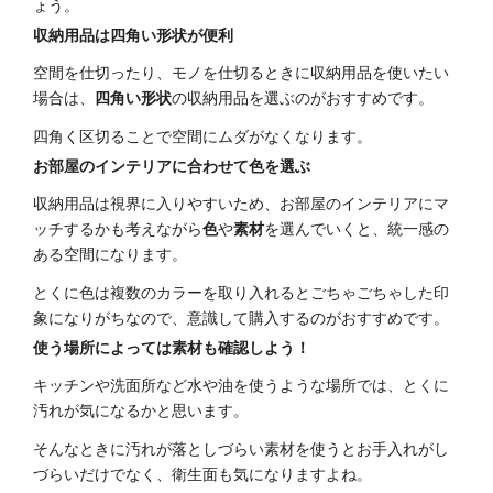
ょう。
収納用品は四角い形状が便利
空間を仕切ったり、モノを仕切るときに収納用品を使いたい
場合は、
四角い形状
の収納用品を選ぶのがおすすめです。
四角く区切ることで空間にムダがなくなります。
お部屋のインテリアに合わせて色を選ぶ
収納用品は視界に入りやすいため、お部屋のインテリアにマ
ッチするかも考えながら
色
や
素材
を選んでいくと、統一感の
ある空間になります。
とくに色は複数のカラーを取り入れるとごちゃごちゃした印
象になりがちなので、意識して購入するのがおすすめです。
使う場所によっては素材も確認しよう！
キッチンや洗面所など水や油を使うような場所では、とくに
汚れが気になるかと思います。
そんなときに汚れが落としづらい素材を使うとお手入れがし
づらいだけでなく、衛生面も気になりますよね。