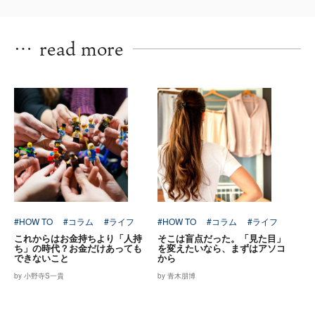
…
read more
#HOW TO
#コラム
#ライフ
#HOW TO
#コラム
#ライフ
これからはお金持ちより「人持
そこは盲点だった。「見た目」
ち」の時代？お金だけあっても
を変えたいなら、まずはアソコ
できないこと
から
by 小野寺S一貴
by 青木朋博