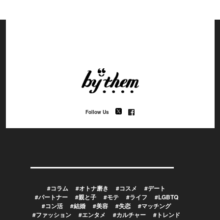
Follow Us
#コラム
#オトナ磨き
#コスメ
#デート
#パートナー
#親と子
#モテ
#ライフ
#LGBTQ
#コン活
#結婚
#美容
#失恋
#マッチング
#ファッション
#エンタメ
#カルチャー
#トレンド