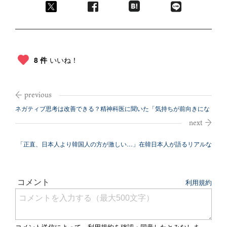
8 件
いいね！
ネガティブ思考は改善できる？精神科医に聞いた「気持ちが前向きにな
る」テクニ...
「正直、日本人より韓国人の方が激しい…」在韓日本人が語るリアルな
事情