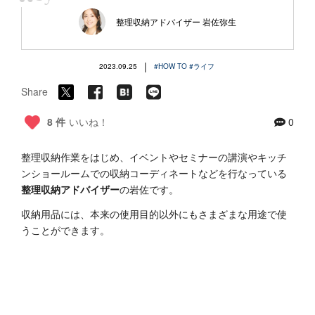
“
整理収納アドバイザー 岩佐弥生
|
2023.09.25
#HOW TO
#ライフ
Share
8 件
いいね！
0
整理収納作業をはじめ、イベントやセミナーの講演やキッチ
ンショールームでの収納コーディネートなどを行なっている
整理収納アドバイザー
の岩佐です。
収納用品には、本来の使用目的以外にもさまざまな用途で使
うことができます。