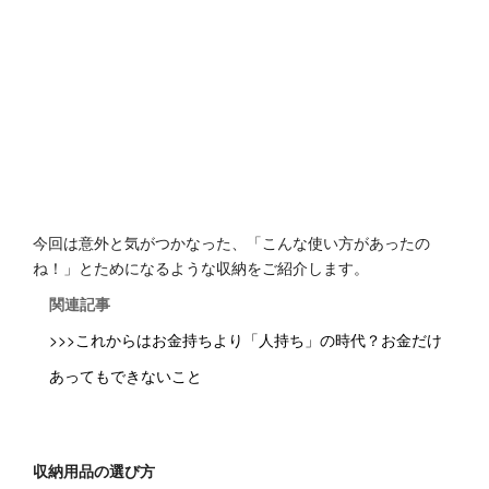
今回は意外と気がつかなった、「こんな使い方があったの
ね！」とためになるような収納をご紹介します。
関連記事
>>>これからはお金持ちより「人持ち」の時代？お金だけ
あってもできないこと
収納用品の選び方