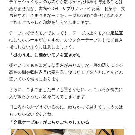
ティッシュくらいのものなら散らかった印象を与えることは
ありませんが、書類やDM、サプリメントやお薬、お菓子、文
房具など、さまざまなモノをテーブルの端に寄せはじめると
ごちゃごちゃした印象を与えてしまいます。
テーブルで使うモノであっても、テーブル上をモノの
定位置
にしないルールがおすすめ。カウンターテーブルもモノ置き
場にしないように注意しましょう。
「棚のうえ」に細かいモノを置きがち
棚といってもさまざまな高さがありますが、腰の辺りにくる
高さの棚や収納家具は要注意！使ったモノをうえにどんどん
置いていく傾向にあります。
さらに、こまごましたモノも置きがちに…。これらが視界に
入り散らかった印象を与えてしまいます。
日ごろから片づけているのに、散らかって見えてしまうのは
もったいないですよね。
「充電ケーブル」がごちゃごちゃしている