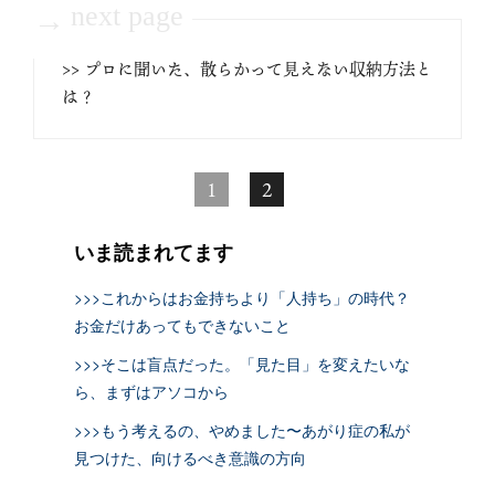
next page
→
>> プロに聞いた、散らかって見えない収納方法と
は？
1
2
いま読まれてます
>>>これからはお金持ちより「人持ち」の時代？
お金だけあってもできないこと
>>>そこは盲点だった。「見た目」を変えたいな
ら、まずはアソコから
>>>もう考えるの、やめました〜あがり症の私が
見つけた、向けるべき意識の方向