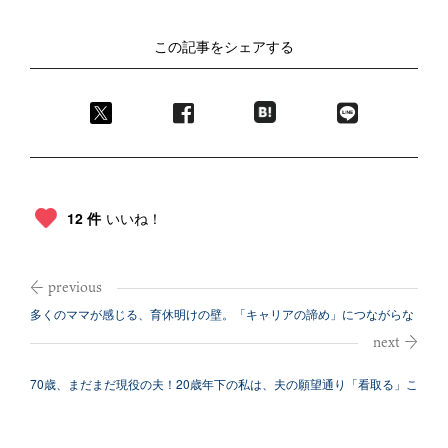
この記事をシェアする
12 件
いいね！
多くのママが感じる、育休明けの壁。「キャリアの諦め」につながらな
い環境を考...
70歳、まだまだ現役の夫！20歳年下の私は、夫の願望通り「看取る」こ
とがで...