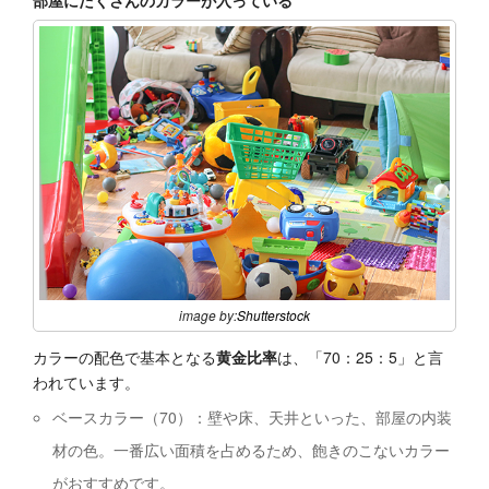
部屋にたくさんのカラーが入っている
image by:
Shutterstock
カラーの配色で基本となる
黄金比率
は、「70：25：5」と言
われています。
ベースカラー（70）：壁や床、天井といった、部屋の内装
材の色。一番広い面積を占めるため、飽きのこないカラー
がおすすめです。