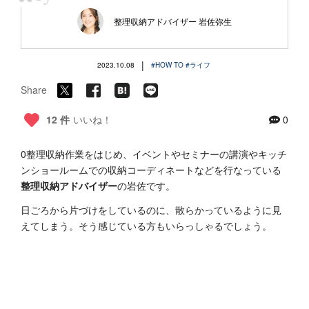
“
整理収納アドバイザー 岩佐弥生
|
2023.10.08
#HOW TO
#ライフ
Share
12 件
いいね！
0
0整理収納作業をはじめ、イベントやセミナーの講演やキッチ
ンショールームでの収納コーディネートなどを行なっている
整理収納アドバイザー
の岩佐です。
日ごろから片づけをしているのに、散らかっているように見
えてしまう。そう感じている方もいらっしゃるでしょう。