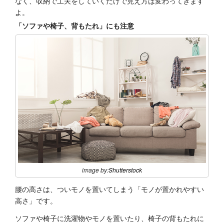
なく、収納で工夫をしていくだけで見え方は変わってきます
よ。
「ソファや椅子、背もたれ」にも注意
image by:
Shutterstock
腰の高さは、ついモノを置いてしまう「モノが置かれやすい
高さ」です。
ソファや椅子に洗濯物やモノを置いたり、椅子の背もたれに