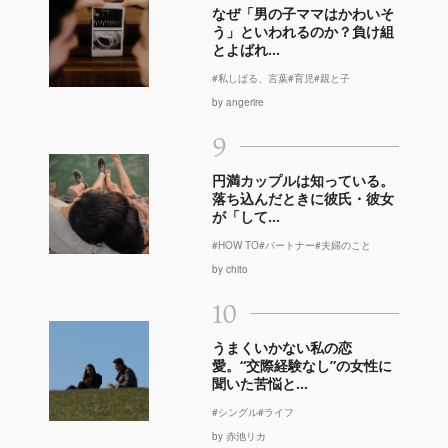
なぜ「男の子ママはかわいそ
う」といわれるのか？負け組
とよばれ...
#私しばる、言葉
#育児
#親と子
by angerire
9
円満カップルは知っている。
落ち込んだときに彼氏・彼女
が「して...
#HOW TO
#パートナー
#夫婦のこと
by chito
10
うまくいかない私の恋
愛。“交際経験なし”の女性に
聞いた苦悩と...
#シングル
#ライフ
by 赤池リカ