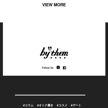
VIEW MORE
Follow Us
#コラム
#オトナ磨き
#コスメ
#デート