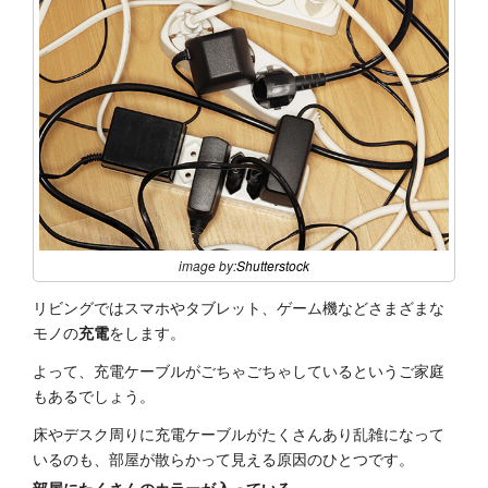
image by:
Shutterstock
リビングではスマホやタブレット、ゲーム機などさまざまな
モノの
充電
をします。
よって、充電ケーブルがごちゃごちゃしているというご家庭
もあるでしょう。
床やデスク周りに充電ケーブルがたくさんあり乱雑になって
いるのも、部屋が散らかって見える原因のひとつです。