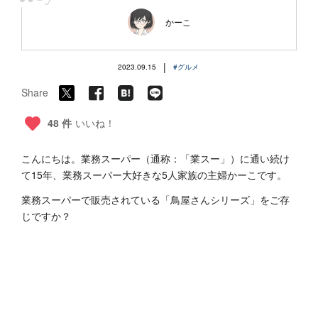
“
かーこ
|
2023.09.15
#グルメ
Share
48 件
いいね！
こんにちは。業務スーパー（通称：「業スー」）に通い続け
て15年、業務スーパー大好きな5人家族の主婦かーこです。
業務スーパーで販売されている「鳥屋さんシリーズ」をご存
じですか？