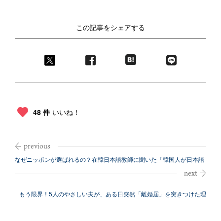
この記事をシェアする
48 件
いいね！
なぜニッポンが選ばれるの？在韓日本語教師に聞いた「韓国人が日本語
を学ぶ理由...
もう限界！5人のやさしい夫が、ある日突然「離婚届」を突きつけた理
由