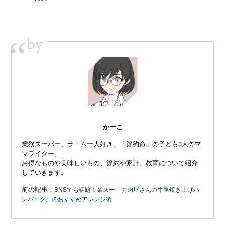
by
“
かーこ
業務スーパー、ラ・ムー大好き、「節約命」の子ども3人のマ
マライター。
お得なものや美味しいもの、節約や家計、教育について紹介
していきます。
前の記事：
SNSでも話題！業スー「お肉屋さんの牛豚焼き上げハ
ンバーグ」のおすすめアレンジ術