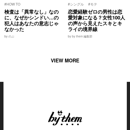
#HOW TO
#シングル
#モテ
検査は「異常なし」なの
恋愛経験ゼロの男性は恋
に、なぜかシンドい…の
愛対象になる？女性100人
犯人はあなたの意志じゃ
の声から見えたスキとキ
なかった
ライの境界線
by のぶ
by by them 編集部
VIEW MORE