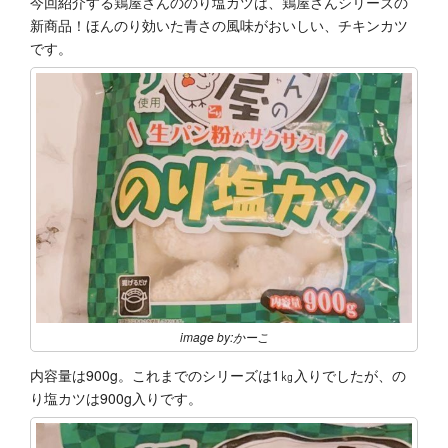
今回紹介する鶏屋さんののり塩カツは、鶏屋さんシリーズの
新商品！ほんのり効いた青さの風味がおいしい、チキンカツ
です。
image by:かーこ
内容量は900g。これまでのシリーズは1㎏入りでしたが、の
り塩カツは900g入りです。