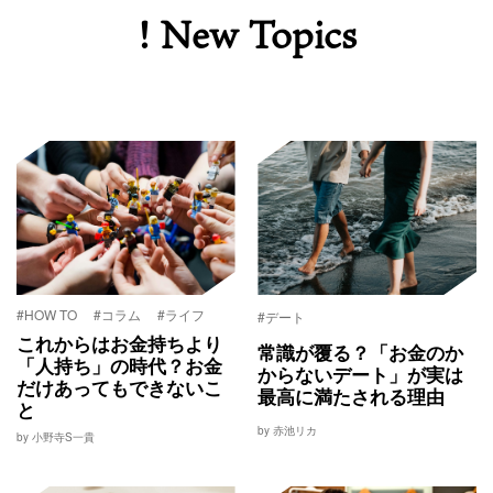
! New Topics
#HOW TO
#コラム
#ライフ
#デート
これからはお金持ちより
常識が覆る？「お金のか
「人持ち」の時代？お金
からないデート」が実は
だけあってもできないこ
最高に満たされる理由
と
by 赤池リカ
by 小野寺S一貴