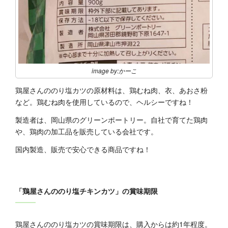
image by:かーこ
鶏屋さんののり塩カツの原材料は、鶏むね肉、衣、あおさ粉
など。鶏むね肉を使用しているので、ヘルシーですね！
製造者は、岡山県のグリーンポートリー。自社で育てた鶏肉
や、鶏肉の加工品を販売している会社です。
国内製造、販売で安心できる商品ですね！
「鶏屋さんののり塩チキンカツ」の賞味期限
鶏屋さんののり塩カツの賞味期限は、購入からは約1年程度。