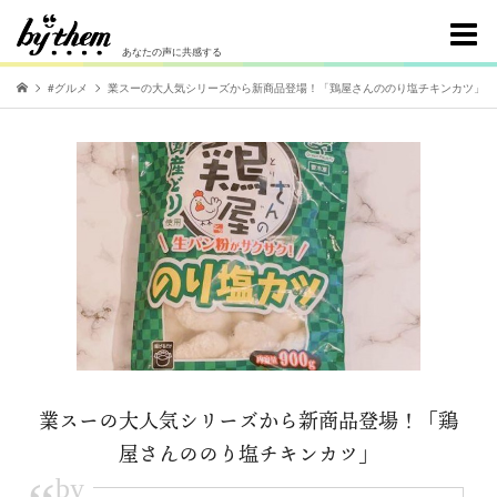
あなたの声に共感する
#グルメ
業スーの大人気シリーズから新商品登場！「鶏屋さんののり塩チキンカツ」
業スーの大人気シリーズから新商品登場！「鶏
屋さんののり塩チキンカツ」
by