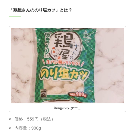
「鶏屋さんののり塩カツ」とは？
image by:かーこ
価格：559円（税込）
内容量：900g