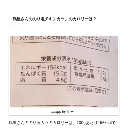
「鶏屋さんののり塩チキンカツ」のカロリーは？
image by:かーこ
鶏屋さんののり塩カツのカロリーは、100gあたり156kcalで