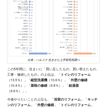
出典：
ハルメク 生きかた上手研究所調べ
この5年間に、住まいに「買い足したもの、買い替えたもの、
工事・修繕したもの」の上位は、「
トイレのリフォーム
（13.5％）」「
縦型洗濯機
（10.6％）」「
外壁の修繕
（10.4％）」「
屋根の修繕
（9.8％）」「
給湯器
（9.6％）」。
今後やりたいことの上位も、「
浴室のリフォーム
」「
キッチ
ンのリフォーム
」「
外壁の修繕
」「
トイレのリフォーム
」