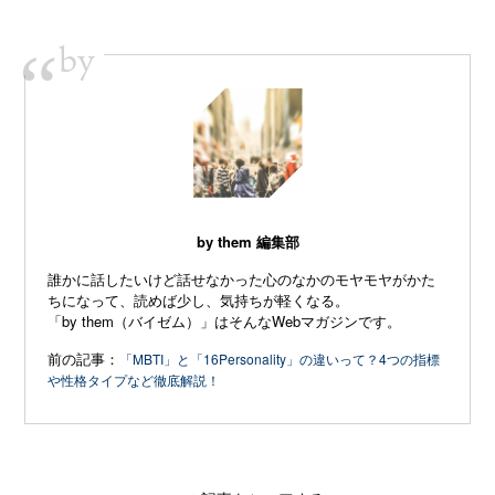
by
“
by them 編集部
誰かに話したいけど話せなかった心のなかのモヤモヤがかた
ちになって、読めば少し、気持ちが軽くなる。
「by them（バイゼム）」はそんなWebマガジンです。
前の記事：
「MBTI」と「16Personality」の違いって？4つの指標
や性格タイプなど徹底解説！