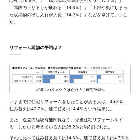
「階段の上り下りが疲れる（14.8％）」「上部や奥にしまっ
た収納物の出し入れが大変（14.2％）」などを挙げていまし
た。
リフォーム総額の平均は？
出典：
ハルメク 生きかた上手研究所調べ
いままでに住宅リフォームをしたことがある人は、45.3％。
住み替えは47.7％、建て替えは14.4％という結果に。
また、過去の経験有無関係なく、今後住宅リフォームをす
る・したいと考えている人は28.2％と約3割でした。
それに比べて住み替え意向は14.6％、建て替え意向は4.7％と