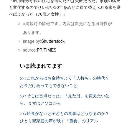
「耐用年数が長い住宅を選んだのは失敗だった。家族の構成
も変化するのでせいぜい30年をめどに建て替えられる家を選
べばよかった（76歳／女性）」
※掲載時の情報です。内容は変更になる可能性が
あります。
image by:
Shutterstock
source:
PR TIMES
いま読まれてます
>>>これからはお金持ちより「人持ち」の時代？
お金だけあってもできないこと
>>>そこは盲点だった。「見た目」を変えたいな
ら、まずはアソコから
>>>給食がないと子どもの食事はどうなるのか？
ひとり親家庭の声が映す「孤食」のリアル