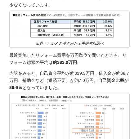
少なくなっています。
出典：
ハルメク 生きかた上手研究所調べ
最近実施したリフォーム費用を万円単位で聞いたところ、リ
フォーム総額の平均は
約383.0万円
。
内訳をみると、自己資金平均が約339.3万円、借入金が約36.7
万円、補助金など（返済不要）が約7.0万円。
自己資金比率
が
88.6％
となっていました。