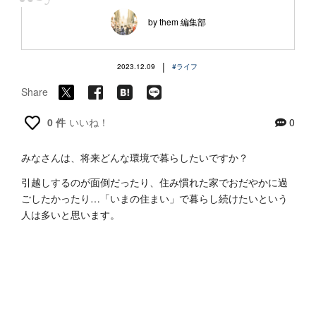
“
by them 編集部
|
2023.12.09
#ライフ
Share
0 件
いいね！
0
みなさんは、将来どんな環境で暮らしたいですか？
引越しするのが面倒だったり、住み慣れた家でおだやかに過
ごしたかったり…「いまの住まい」で暮らし続けたいという
人は多いと思います。