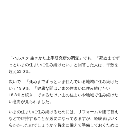
「
ハルメク 生きかた上手研究所の調査
」でも、「死ぬまでず
っといまの住まいに住み続けたい」と回答した人は、半数を
超え53.0％。
次いで、「死ぬまでずっといま住んでいる地域に住み続けた
い」19.9％、「健康な間はいまの住まいに住み続けたい」
18.3％と続き、できるだけいまの住まいや地域で住み続けた
い意向が見られました。
いまの住まいに住み続けるためには、リフォームや建て替え
などで維持することが必要になってきますが、経験者は
いく
ら
かかったのでしょうか？将来に備えて準備しておくために