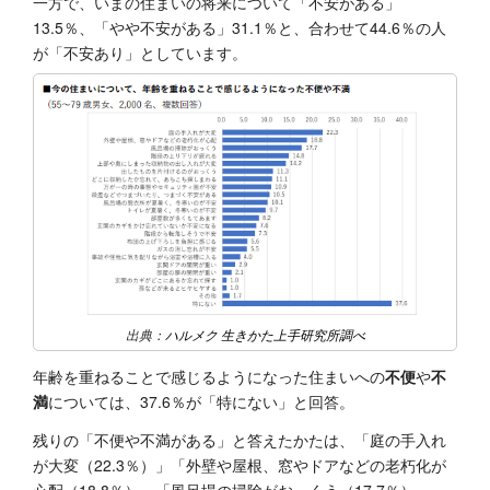
一方で、いまの住まいの将来について「不安がある」
13.5％、「やや不安がある」31.1％と、合わせて44.6％の人
が「不安あり」としています。
出典：
ハルメク 生きかた上手研究所調べ
年齢を重ねることで感じるようになった住まいへの
不便
や
不
満
については、37.6％が「特にない」と回答。
残りの「不便や不満がある」と答えたかたは、「庭の手入れ
が大変（22.3％）」「外壁や屋根、窓やドアなどの老朽化が
心配（18.8％）」「風呂場の掃除がおっくう（17.7％）」