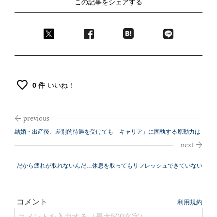
この記事をシェアする
0 件
いいね！
結婚・出産後、差別的待遇を受けても「キャリア」に固執する原動力は
何？
だから疲れが取れないんだ…休息を取ってもリフレッシュできていない
人の特徴