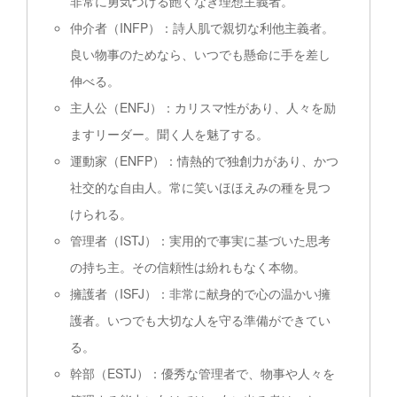
非常に勇気づける飽くなき理想主義者。
仲介者（INFP）：詩人肌で親切な利他主義者。
良い物事のためなら、いつでも懸命に手を差し
伸べる。
主人公（ENFJ）：カリスマ性があり、人々を励
ますリーダー。聞く人を魅了する。
運動家（ENFP）：情熱的で独創力があり、かつ
社交的な自由人。常に笑いほほえみの種を見つ
けられる。
管理者（ISTJ）：実用的で事実に基づいた思考
の持ち主。その信頼性は紛れもなく本物。
擁護者（ISFJ）：非常に献身的で心の温かい擁
護者。いつでも大切な人を守る準備ができてい
る。
幹部（ESTJ）：優秀な管理者で、物事や人々を