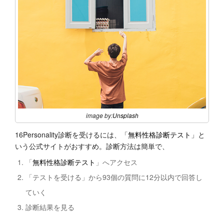
image by:
Unsplash
16Personality診断を受けるには、「
無料性格診断テスト
」と
いう公式サイトがおすすめ。診断方法は簡単で、
「
無料性格診断テスト
」へアクセス
「テストを受ける」から93個の質問に12分以内で回答し
ていく
診断結果を見る