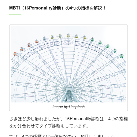
MBTI（
16Personality診断
）の4つの指標を解説！
image by:
Unsplash
さきほど少し触れましたが、16Personality診断は、4つの指標
をかけ合わせてタイプ診断をしています。
では、4つの指標とは一体何なのか、お話ししましょう。