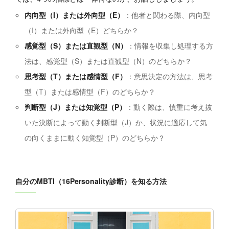
内向型（I）または外向型（E）
：他者と関わる際、内向型
（I）または外向型（E）どちらか？
感覚型（S）または直観型（N）
：情報を収集し処理する方
法は、感覚型（S）または直観型（N）のどちらか？
思考型（T）または感情型（F）
：意思決定の方法は、思考
型（T）または感情型（F）のどちらか？
判断型（J）または知覚型（P）
：動く際は、慎重に考え抜
いた決断によって動く判断型（J）か、状況に適応して気
の向くままに動く知覚型（P）のどちらか？
自分のMBTI（16Personality診断）を知る方法