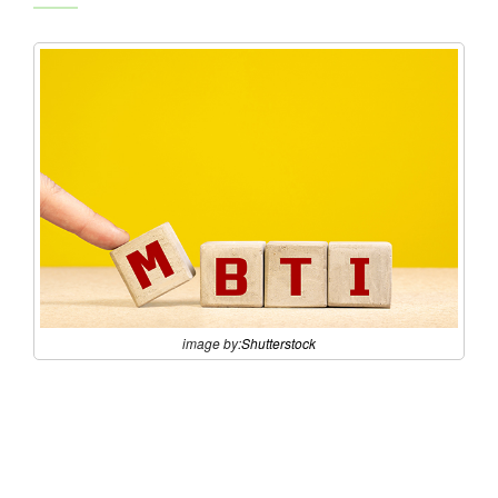
image by:
Shutterstock