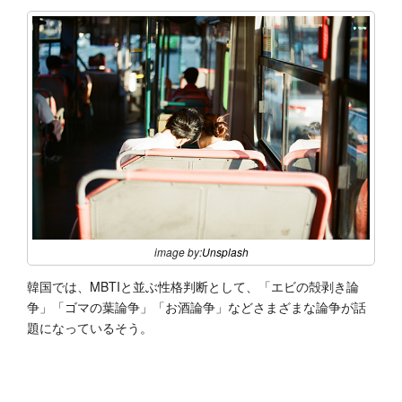
image by:
Unsplash
韓国では、MBTIと並ぶ性格判断として、「エビの殻剥き論
争」「ゴマの葉論争」「お酒論争」などさまざまな論争が話
題になっているそう。