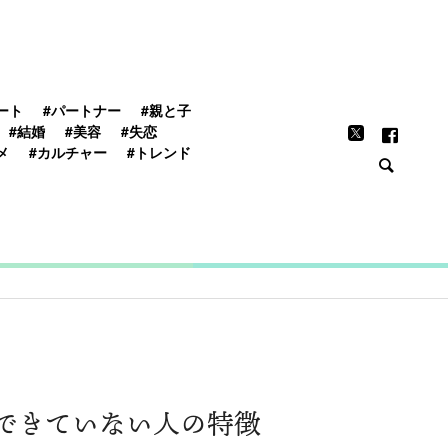
FEATURE
ート
#パートナー
#親と子
#結婚
#美容
#失恋
メ
#カルチャー
#トレンド
できていない人の特徴