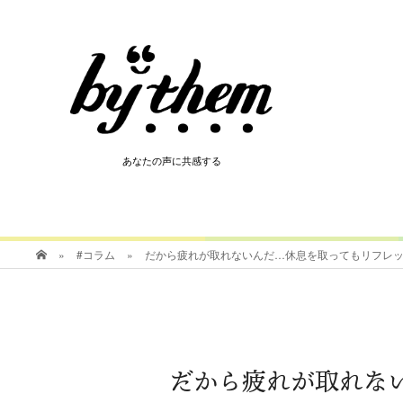
HOT
あなたの声に共感する
あなたの声に共感する
»
#コラム
»
だから疲れが取れないんだ…休息を取ってもリフレ
だから疲れが取れな