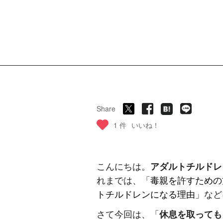
Share
1 件
いいね！
こんにちは。
アダルトチルドレ
れまでは、「
毒親を許すための
トチルドレンになる理由
」など
さて今回は、「
休息を取っても