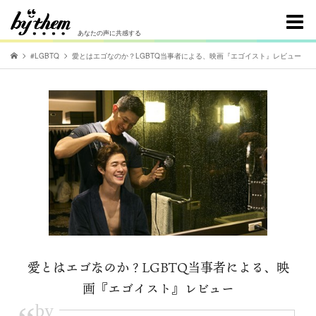
あなたの声に共感する
#LGBTQ
愛とはエゴなのか？LGBTQ当事者による、映画『エゴイスト』レビュー
愛とはエゴなのか？LGBTQ当事者による、映
画『エゴイスト』レビュー
by