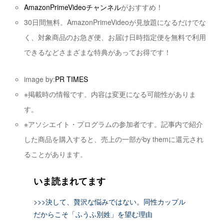
AmazonPrimeVideoチャンネル
がおすすめ！
30日間無料。AmazonPrimeVideoが見放題になるだけでな
く、対象商品のお急ぎ便、お届け日時指定便を無料で利用
できるなどさまざまな特典があってお得です！
image by:
PR TIMES
※掲載時の情報です。内容は変更になる可能性がありま
す。
※アソシエイト・プログラムの参加者です。記事内で紹介
した商品を購入すると、売上の一部がby themに還元され
ることがあります。
いま読まれてます
>>>決して、贅沢な悩みではない。同性カップル
だからこそ「ふうふ別姓」を望む理由