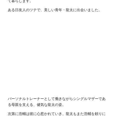
て暮らします。
ある日友人のツテで、美しい青年・龍太に出会いました。
パーソナルトレーナーとして働きながらシングルマザーであ
る母親を支える、健気な龍太の姿。
次第に浩輔は彼に心惹かれていき、龍太もまた浩輔を頼りに