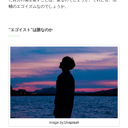
輔のエゴイズムなのでしょうか。
“エゴイスト”は誰なのか
image by:
Unsplash