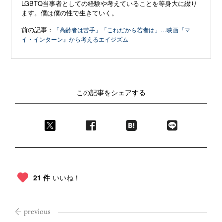
LGBTQ当事者としての経験や考えていることを等身大に綴り
ます。僕は僕の性で生きていく。
前の記事：
「高齢者は苦手」「これだから若者は」…映画『マ
イ・インターン』から考えるエイジズム
この記事をシェアする
21 件
いいね！