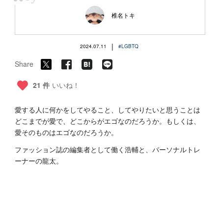
“
椎名トキ
|
2024.07.11
#LGBTQ
Share
21 件
いいね！
愛する人に何かをしてやること、してやりたいと思うことは
どこまでが愛で、どこからがエゴなのだろうか。もしくは、
愛そのものはエゴなのだろうか。
ファッション誌の編集者として働く浩輔と、パーソナルトレ
ーナーの龍太。