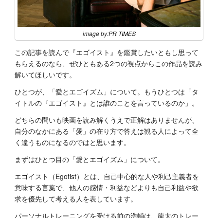
image by:
PR TIMES
この記事を読んで『エゴイスト』を鑑賞したいともし思って
もらえるのなら、ぜひともある2つの視点からこの作品を読み
解いてほしいです。
ひとつが、「愛とエゴイズム」について。もうひとつは「タ
イトルの『エゴイスト』とは誰のことを言っているのか」。
どちらの問いも映画を読み解くうえで正解はありませんが、
自分のなかにある「愛」の在り方で答えは観る人によって全
く違うものになるのではと思います。
まずはひとつ目の「愛とエゴイズム」について。
エゴイスト（Egotist）とは、自己中心的な人や利己主義者を
意味する言葉で、他人の感情・利益などよりも自己利益や欲
求を優先して考える人を表しています。
パーソナルトレーニングを受ける前の浩輔は、龍太のトレー