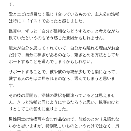
す。
愛とエゴは境目なく混じり合っているもので、主人公の浩輔
は特にエゴイストであったと感じました。
鑑賞中、ずっと「自分が浩輔ならどうするか」と考えながら
観ていたというのもそう感じた要因かもしれません。
龍太が自分を思ってくれていて、自分から離れる理由がお金
だけで、自分に稼ぎがあるのなら、繋ぎとめる方法としてサ
ポートすることを選んでしまうかもしれない。
サポートすることで、彼や彼の母親が少しでも楽になって、
愛する人のそばに居られるのなら、選んでしまうと思いま
す。
その後の展開も、浩輔の選択を間違っているとは思えませ
ん。きっと浩輔と同じようにするだろうと思い、観客のひと
りとしてこの答えに至りました。
男性同士の性描写を含む作品なので、前述のとおり見慣れな
いかと思いますが、特別激しいものというわけではなく、男