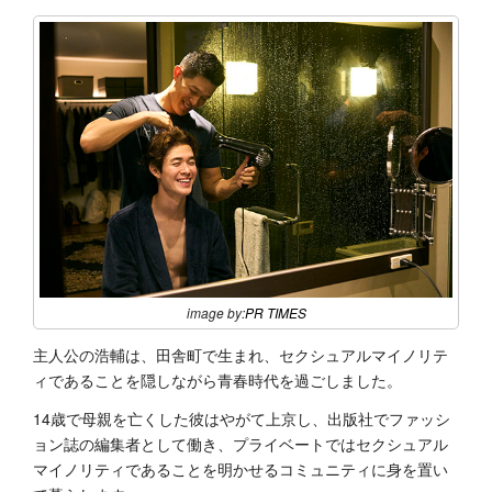
image by:
PR TIMES
主人公の浩輔は、田舎町で生まれ、セクシュアルマイノリテ
ィであることを隠しながら青春時代を過ごしました。
14歳で母親を亡くした彼はやがて上京し、出版社でファッシ
ョン誌の編集者として働き、プライベートではセクシュアル
マイノリティであることを明かせるコミュニティに身を置い