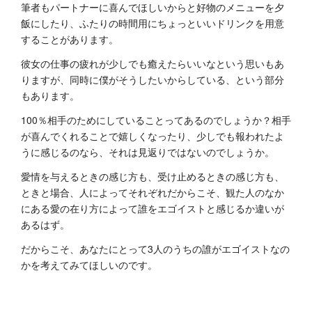
筆者もパートナーに喜んでほしいからと好物のメニューを夕
飯にしたり、ふたりの時間用にちょっといいドリンクを用意
することがあります。
彼女の仕事の疲れが少しでも癒えたらいいなという思いもあ
りますが、同時に僕がそうしたいからしている、という部分
もあります。
100％相手のためにしていることってあるのでしょうか？相手
が喜んでくれることで嬉しくなったり、少しでも報われたよ
うに感じるのなら、それは見返りではないのでしょうか。
愛情を与えるときの感じ方も、受け止めるときの感じ方も、
ときと場合、人によってそれぞれだからこそ、観た人のなか
にある愛の在り方によって誰をエゴイストと感じるか違いが
あるはず。
だからこそ、あなたにとって3人のうちの誰がエゴイストなの
かを考えてみてほしいのです。