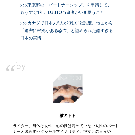
>>>東京都の「パートナーシップ」を申請して、
もうすぐ1年。LGBTQ当事者がいま思うこと
>>>カナダで日本人2人が“難民”と認定。他国から
「迫害に根拠がある恐怖」と認められた酷すぎる
日本の実情
by
“
椎名トキ
ライター。身体は女性、心の性は定めていない女性のパート
ナーと暮らすセクシャルマイノリティ。彼女との日々や、