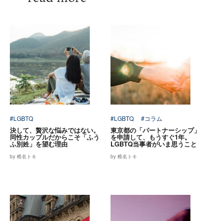
#LGBTQ
#LGBTQ
#コラム
決して、贅沢な悩みではない。
東京都の「パートナーシップ」
同性カップルだからこそ「ふう
を申請して、もうすぐ1年。
ふ別姓」を望む理由
LGBTQ当事者がいま思うこと
by 椎名トキ
by 椎名トキ