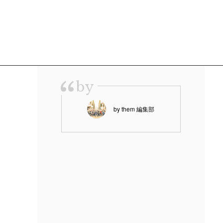
“
by
by them 編集部