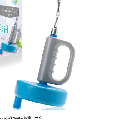
ge by:
Amazon販売ぺージ