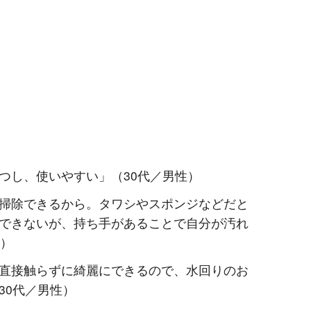
つし、使いやすい」（30代／男性）
掃除できるから。タワシやスポンジなどだと
できないが、持ち手があることで自分が汚れ
性）
直接触らずに綺麗にできるので、水回りのお
30代／男性）