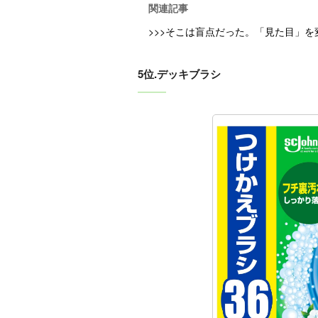
関連記事
>>>そこは盲点だった。「見た目」
5位.デッキブラシ