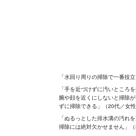
「水回り周りの掃除で一番役立
「手を近づけずに汚いところを
腕や顔を近くにしないと掃除が
ずに掃除できる」（20代／女
「ぬるっとした排水溝の汚れを
掃除には絶対欠かせません」（