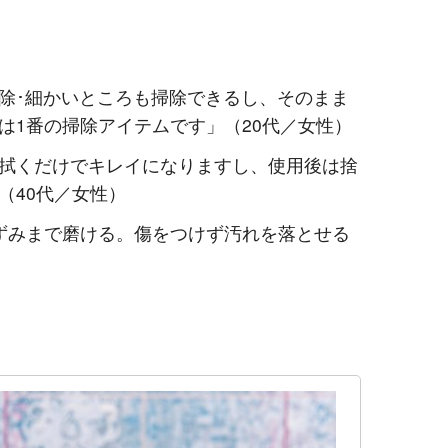
除･細かいところも掃除できるし、そのまま
は1番の掃除アイテムです」（20代／女性）
拭くだけでキレイになりますし、使用後は捨
（40代／女性）
ずみまで磨ける。傷をつけず汚れを落とせる