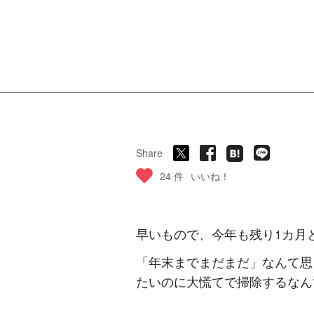
Share
24 件
いいね！
早いもので、今年も残り1カ月
「年末までまだまだ」なんて思
たいのに大慌てで掃除するなん