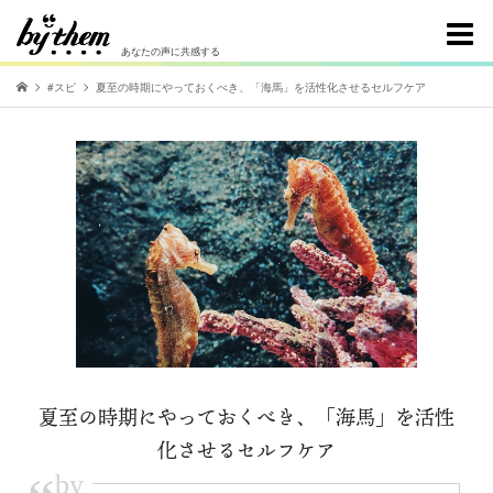
あなたの声に共感する
#スピ
夏至の時期にやっておくべき、「海馬」を活性化させるセルフケア
夏至の時期にやっておくべき、「海馬」を活性
化させるセルフケア
by