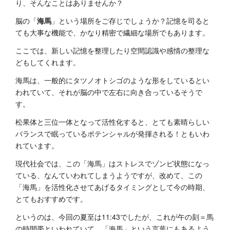
り、そんなことはありませんか？
脳の「
海馬
」という場所をご存じでしょうか？記憶を司ると
ても大事な機能で、かなり精密で繊細な場所でもあります。
ここでは、新しい記憶を整理したり空間認識や感情の整理な
どもしてくれます。
海馬は、一般的にタツノオトシゴのような形をしているとい
われていて、それが脳の中で左右に向き合っているそうで
す。
松果体と三位一体となって活性化すると、とても素晴らしい
バランスで眠っているポテンシャルが発揮される！ともいわ
れています。
現代社会では、この「海馬」はストレスでゾンビ状態になっ
ている、なんていわれてしまうようですが、改めて、この
「海馬」を活性化させてあげるタイミングとして今の時期、
とてもおすすめです。
というのは、今回の夏至は11:43でしたが、これが午の刻＝馬
の時間帯といわれていて、「海馬」という言葉にもあるよう