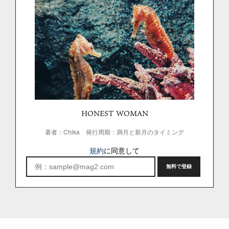
HONEST WOMAN
著者：Chika
発行周期：満月と新月のタイミング
規約
に同意して