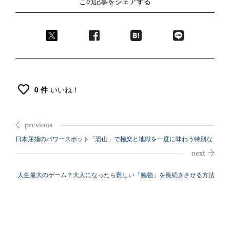
この記事をシェアする
0 件
いいね！
日本屈指のパワースポット「恐山」で極楽と地獄を一度に味わう特別な
体験
人生最大のゲーム？大人になったら難しい「勉強」を長続きさせる方法