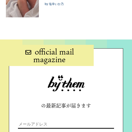
by 塩辛いか乃
official mail
magazine
の最新記事が届きます