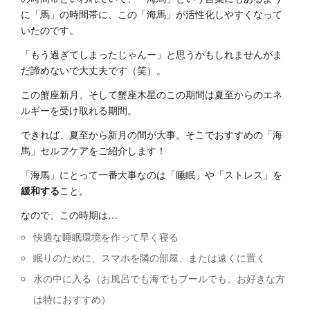
に「馬」の時間帯に、この「海馬」が活性化しやすくなって
いたのです。
「もう過ぎてしまったじゃんー」と思うかもしれませんがま
だ諦めないで大丈夫です（笑）。
この蟹座新月、そして蟹座木星のこの期間は夏至からのエネ
ルギーを受け取れる期間。
できれば、夏至から新月の間が大事。そこでおすすめの「海
馬」セルフケアをご紹介します！
「海馬」にとって一番大事なのは「睡眠」や「ストレス」を
緩和する
こと。
なので、この時期は…
快適な睡眠環境を作って早く寝る
眠りのために、スマホを隣の部屋、または遠くに置く
水の中に入る（お風呂でも海でもプールでも。お好きな方
は特におすすめ）