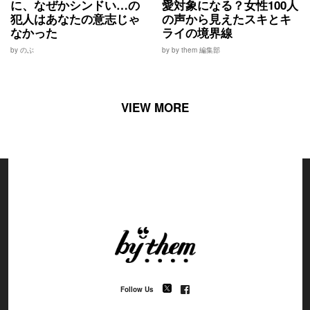
に、なぜかシンドい…の
愛対象になる？女性100人
犯人はあなたの意志じゃ
の声から見えたスキとキ
なかった
ライの境界線
by のぶ
by by them 編集部
VIEW MORE
Follow Us