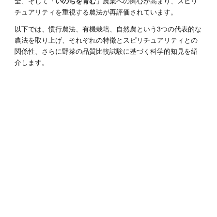
全、そして「
いのちを育む
」農業への関心が高まり、スピリ
チュアリティを重視する農法が再評価されています。
以下では、慣行農法、有機栽培、自然農という3つの代表的な
農法を取り上げ、それぞれの特徴とスピリチュアリティとの
関係性、さらに野菜の品質比較試験に基づく科学的知見を紹
介します。