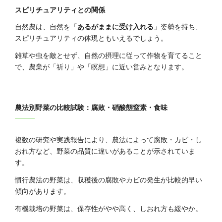
スピリチュアリティとの関係
自然農は、自然を「
あるがままに受け入れる
」姿勢を持ち、
スピリチュアリティの体現ともいえるでしょう。
雑草や虫を敵とせず、自然の摂理に従って作物を育てること
で、農業が「祈り」や「瞑想」に近い営みとなります。
農法別野菜の比較試験：腐敗・硝酸態窒素・食味
複数の研究や実践報告により、農法によって腐敗・カビ・し
おれ方など、野菜の品質に違いがあることが示されていま
す。
慣行農法の野菜は、収穫後の腐敗やカビの発生が比較的早い
傾向があります。
有機栽培の野菜は、保存性がやや高く、しおれ方も緩やか。