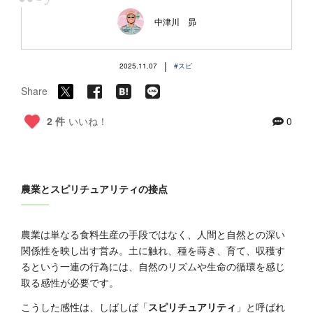
“
中津川 昴
|
2025.11.07
#スピ
Share
2 件
いいね！
0
農業とスピリチュアリティの接点
農業は単なる食料生産の手段ではなく、人間と自然との深い
関係性を映し出す営み。土に触れ、種を蒔き、育て、収穫す
るという一連の行為には、自然のリズムや生命の循環を感じ
取る感性が必要です。
こうした感性は、しばしば「
スピリチュアリティ
」と呼ばれ