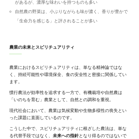
があるが、濃厚な味わいを持つものも多い
自然農の野菜は、小ぶりながらも味が濃く、香りが豊かで
「生命力を感じる」と評されることが多い
農業の未来とスピリチュアリティ
農業におけるスピリチュアリティは、単なる精神論ではな
く、持続可能性や環境保全、食の安全性と密接に関係してい
ます。
慣行農法が効率性を追求する一方で、有機栽培や自然農は
「いのちを育む」農業として、自然との調和を重視。
現代社会において、農業は気候変動や生物多様性の喪失とい
った課題に直面しているのです。
こうした中で、スピリチュアリティに根ざした農法は、単な
る代替手段ではなく、
未来への指針
となり得るのではないで