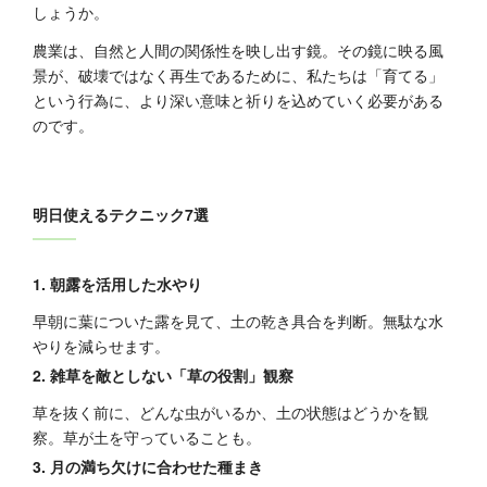
しょうか。
農業は、自然と人間の関係性を映し出す鏡。その鏡に映る風
景が、破壊ではなく再生であるために、私たちは「育てる」
という行為に、より深い意味と祈りを込めていく必要がある
のです。
明日使えるテクニック7選
1. 朝露を活用した水やり
早朝に葉についた露を見て、土の乾き具合を判断。無駄な水
やりを減らせます。
2. 雑草を敵としない「草の役割」観察
草を抜く前に、どんな虫がいるか、土の状態はどうかを観
察。草が土を守っていることも。
3. 月の満ち欠けに合わせた種まき