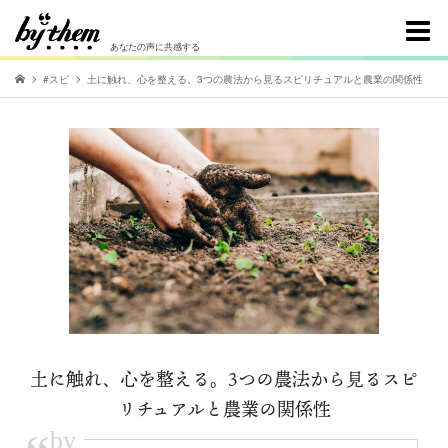
あなたの声に共感する
#スピ
土に触れ、心を整える。3つの農法から見るスピリチュアルと農業の関係性
土に触れ、心を整える。3つの農法から見るスピ
リチュアルと農業の関係性
by